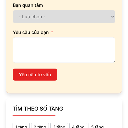
Bạn quan tâm
Yêu cầu của bạn
Yêu cầu tư vấn
TÌM THEO SỐ TẦNG
1 tầng
2 tầng
3 tầng
4 tầng
5 tầng