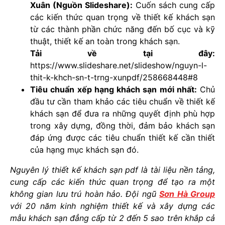
Xuân
(Nguồn Slideshare):
Cuốn sách cung cấp
các kiến thức quan trọng về thiết kế khách sạn
từ các thành phần chức năng đến bố cục và kỹ
thuật, thiết kế an toàn trong khách sạn.
Tải về tại đây:
https://www.slideshare.net/slideshow/nguyn-l-
thit-k-khch-sn-t-trng-xunpdf/258668448#8
Tiêu chuẩn xếp hạng khách sạn mới nhất
:
Chủ
đầu tư cần tham khảo các tiêu chuẩn về thiết kế
khách sạn để đưa ra những quyết định phù hợp
trong xây dựng, đồng thời, đảm bảo khách sạn
đáp ứng được các tiêu chuẩn thiết kế cần thiết
của hạng mục khách sạn đó.
Nguyên lý thiết kế khách sạn pdf là tài liệu nền tảng,
cung cấp các kiến thức quan trọng để tạo ra một
không gian lưu trú hoàn hảo. Đội ngũ
Sơn Hà Group
với 20 năm kinh nghiệm thiết kế và xây dựng các
mẫu khách sạn đẳng cấp từ 2 đến 5 sao trên khắp cả