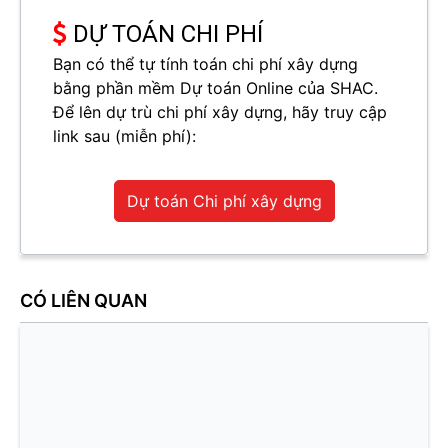
DỰ TOÁN CHI PHÍ
Bạn có thể tự tính toán chi phí xây dựng
bằng phần mềm Dự toán Online của SHAC.
Để lên dự trù chi phí xây dựng, hãy truy cập
link sau (miễn phí):
Dự toán Chi phí xây dựng
CÓ LIÊN QUAN