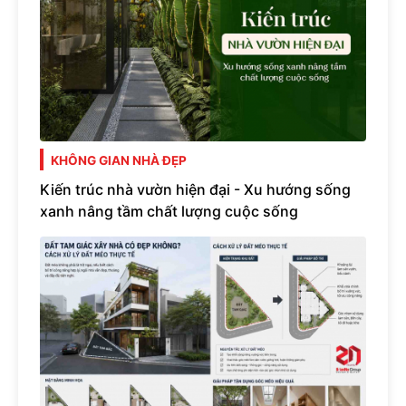
KHÔNG GIAN NHÀ ĐẸP
Kiến trúc nhà vườn hiện đại - Xu hướng sống
xanh nâng tầm chất lượng cuộc sống