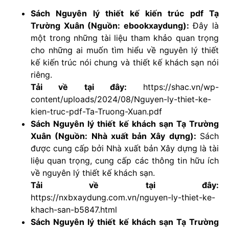
Sách
Nguyên lý thiết kế kiến trúc pdf Tạ
Trường Xuân
(Nguồn: ebookxaydung):
Đây là
một trong những tài liệu tham khảo quan trọng
cho những ai muốn tìm hiểu về nguyên lý thiết
kế kiến trúc nói chung và thiết kế khách sạn nói
riêng.
Tải về tại đây:
https://shac.vn/wp-
content/uploads/2024/08/Nguyen-ly-thiet-ke-
kien-truc-pdf-Ta-Truong-Xuan.pdf
Sách
Nguyên lý thiết kế khách sạn Tạ Trường
Xuân
(Nguồn: Nhà xuất bản Xây dựng):
Sách
được cung cấp bởi Nhà xuất bản Xây dựng là tài
liệu quan trọng, cung cấp các thông tin hữu ích
về nguyên lý thiết kế khách sạn.
Tải về tại đây:
https://nxbxaydung.com.vn/nguyen-ly-thiet-ke-
khach-san-b5847.html
Sách
Nguyên lý thiết kế khách sạn Tạ Trường