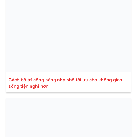
Cách bố trí công năng nhà phố tối ưu cho không gian
sống tiện nghi hơn