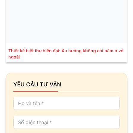
Thiết kế biệt thự hiện đại: Xu hướng không chỉ nằm ở vẻ
ngoài
YÊU CẦU TƯ VẤN