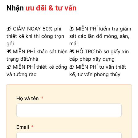
Nhận
ưu đãi & tư vấn
🎁 GIẢM NGAY 50% phí
🎁 MIỄN PHÍ kiểm tra giám
thiết kế khi thi công trọn
sát các lần đổ móng, sàn,
gói
mái
🎁 MIỄN PHÍ khảo sát hiện
🎁 HỖ TRỢ hồ sơ giấy xin
trạng đất/nhà
cấp phép xây dựng
🎁 MIỄN PHÍ thiết kế cổng
🎁 MIỄN PHÍ tư vấn thiết
và tường rào
kế, tư vấn phong thủy
Họ và tên
Email