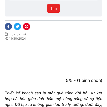
/
thực
Thành
hiện
Tìm
phố
08/23/2024
11/30/2024
5/5 - (1 bình chọn)
Thiết kế khách sạn là một quá trình đòi hỏi sự kết
hợp hài hòa giữa tính thẩm mỹ, công năng và sự tiện
nghi. Để tạo ra không gian lưu trú lý tưởng, dưới đây,