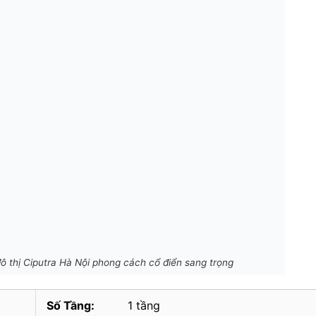
đô thị Ciputra Hà Nội phong cách cổ điển sang trọng
Số Tầng:
1 tầng