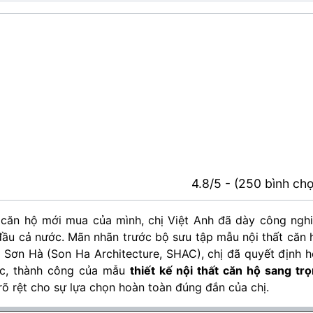
4.8/5 - (250 bình ch
 căn hộ mới mua của mình, chị Việt Anh đã dày công ngh
ầu cả nước. Mãn nhãn trước bộ sưu tập mẫu nội thất căn 
a Sơn Hà (Son Ha Architecture, SHAC), chị đã quyết định 
hực, thành công của mẫu
thiết kế nội thất căn hộ sang tr
õ rệt cho sự lựa chọn hoàn toàn đúng đắn của chị.