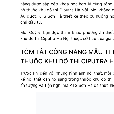
năng được sắp xếp khoa học hợp lý cùng tông t
hộ thuộc khu đô thị Ciputra Hà Nội. Mọi không
Âu được KTS Sơn Hà thiết kế theo xu hướng nội
chủ đầu tư.
Mời Quý vị bạn đọc tham khảo phương án thiết 
khu đô thị Ciputra Hà Nội thuộc sở hữu của gia đ
TÓM TẮT CÔNG NĂNG MẪU THI
THUỘC KHU ĐÔ THỊ CIPUTRA H
Trước khi đến với những hình ảnh nội thất, mờ
kế nội thất căn hộ sang trọng thuộc khu đô thị 
ấn tượng và tiện nghi mà KTS Sơn Hà đã thực h