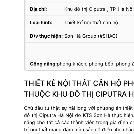
Địa chỉ:
Khu đô thị Ciputra , TP. Hà Nội
Loại hình:
Thiết kế nội thất căn hộ
Đ/v thực hiện:
Sơn Hà Group (#SHAC)
Công năng:
phòng khách, phòng bếp, phòng ă
THIẾT KẾ NỘI THẤT CĂN HỘ P
THUỘC KHU ĐÔ THỊ CIPUTRA H
Chủ đầu tư thật sự hài lòng với phương án thiế
đô thị Ciputra Hà Nội do KTS Sơn Hà thực hiệ
năng cho tất cả các thành viên trong gia đình c
trí nội thất mang đậm màu sắc cổ điển nhẹ nhàn