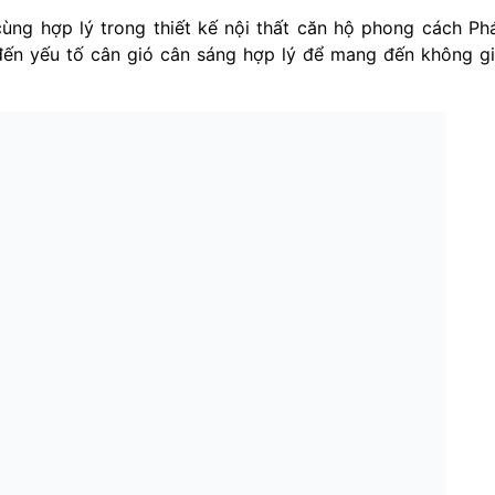
cùng hợp lý trong thiết kế nội thất căn hộ phong cách Ph
ến yếu tố cân gió cân sáng hợp lý để mang đến không g