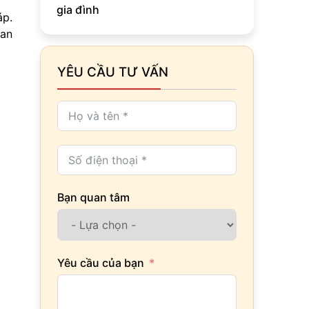
gia đình
áp.
ian
YÊU CẦU TƯ VẤN
Bạn quan tâm
Yêu cầu của bạn