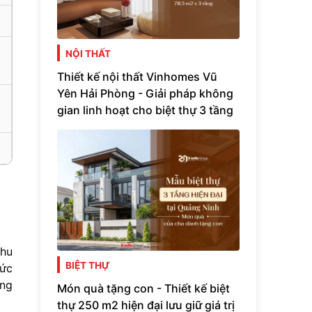
NỘI THẤT
Thiết kế nội thất Vinhomes Vũ
Yên Hải Phòng - Giải pháp không
gian linh hoạt cho biệt thự 3 tầng
khu
BIỆT THỰ
hức
ang
Món quà tặng con - Thiết kế biệt
thự 250 m2 hiện đại lưu giữ giá trị