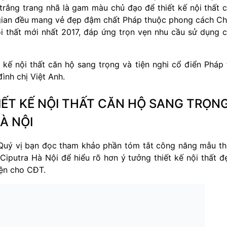
rắng trang nhã là gam màu chủ đạo để thiết kế nội thất 
 gian đều mang vẻ đẹp đậm chất Pháp thuộc phong cách C
 thất mới nhất 2017, đáp ứng trọn vẹn nhu cầu sử dụng 
kế nội thất căn hộ sang trọng và tiện nghi cổ điển Pháp 
ình chị Việt Anh.
ẾT KẾ NỘI THẤT CĂN HỘ SANG TRỌN
À NỘI
i Quý vị bạn đọc tham khảo phần tóm tắt công năng mẫu th
Ciputra Hà Nội để hiểu rõ hơn ý tưởng thiết kế nội thất đ
iện cho CĐT.