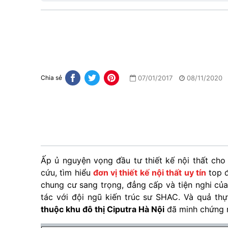
07/01/2017
08/11/2020
Chia sẻ
Ấp ủ nguyện vọng đầu tư thiết kế nội thất cho
cứu, tìm hiểu
đơn vị thiết kế nội thất uy tín
top đ
chung cư sang trọng, đẳng cấp và tiện nghi củ
tác với đội ngũ kiến trúc sư SHAC. Và quả t
thuộc khu đô thị Ciputra Hà Nội
đã minh chứng r