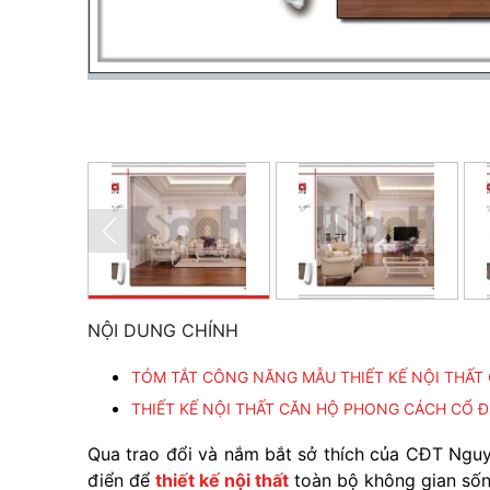
NỘI DUNG CHÍNH
TÓM TẮT CÔNG NĂNG MẪU THIẾT KẾ NỘI THẤT
THIẾT KẾ NỘI THẤT CĂN HỘ PHONG CÁCH CỔ Đ
Qua trao đổi và nắm bắt sở thích của CĐT Nguy
điển để
thiết kế nội thất
toàn bộ không gian sốn