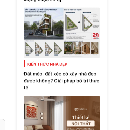
KIẾN THỨC NHÀ ĐẸP
Đất méo, đất xéo có xây nhà đẹp
được không? Giải pháp bố trí thực
tế