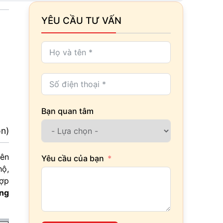
YÊU CẦU TƯ VẤN
Bạn quan tâm
ọn)
iên
Yêu cầu của bạn
hộ,
hợp
ọng