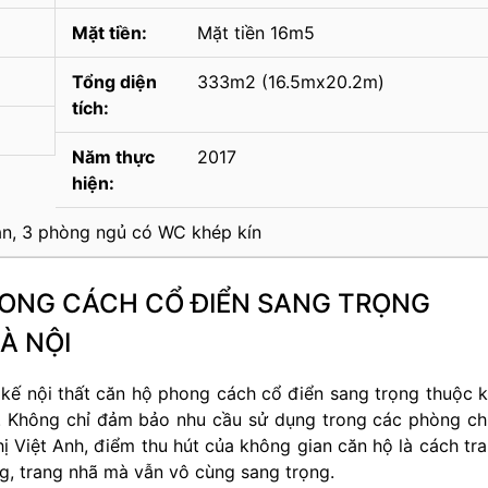
Mặt tiền:
Mặt tiền 16m5
Tổng diện
333m2 (16.5mx20.2m)
tích:
Năm thực
2017
hiện:
n, 3 phòng ngủ có WC khép kín
HONG CÁCH CỔ ĐIỂN SANG TRỌNG
À NỘI
t kế nội thất căn hộ phong cách cổ điển sang trọng thuộc 
n. Không chỉ đảm bảo nhu cầu sử dụng trong các phòng c
hị Việt Anh, điểm thu hút của không gian căn hộ là cách tr
g, trang nhã mà vẫn vô cùng sang trọng.