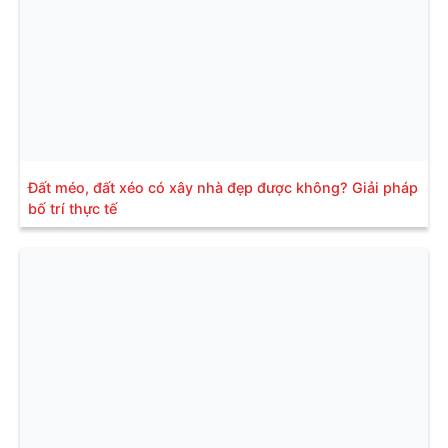
Đất méo, đất xéo có xây nhà đẹp được không? Giải pháp
bố trí thực tế