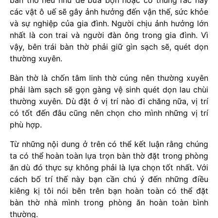
bàn thờ nếu như để bừa bộn hoặc có thùng rác hay
các vật ô uế sẽ gây ảnh hưởng đến vận thế, sức khỏe
và sự nghiệp của gia đình. Người chịu ảnh hưởng lớn
nhất là con trai và người đàn ông trong gia đình. Vì
vậy, bên trái bàn thờ phải giữ gìn sạch sẽ, quét dọn
thường xuyên.
Bàn thờ là chốn tâm linh thờ cúng nên thường xuyên
phải làm sạch sẽ gọn gàng vệ sinh quét dọn lau chùi
thường xuyên. Dù đặt ở vị trí nào đi chăng nữa, vị trí
có tốt đến đâu cũng nên chọn cho mình những vị trí
phù hợp.
Từ những nội dung ở trên có thể kết luận rằng chúng
ta có thể hoàn toàn lựa trọn bàn thờ đặt trong phòng
ăn dù đó thực sự không phải là lựa chọn tốt nhất. Với
cách bố trí thế này bạn cần chú ý đến những điều
kiêng kị tôi nói bên trên bạn hoàn toàn có thể đặt
bàn thờ nhà mình trong phòng ăn hoàn toàn bình
thường.