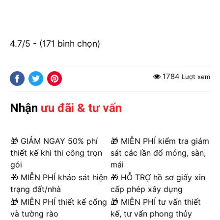
4.7/5 - (171 bình chọn)
1784
Lượt xem
Nhận
ưu đãi & tư vấn
🎁 GIẢM NGAY 50% phí
🎁 MIỄN PHÍ kiểm tra giám
thiết kế khi thi công trọn
sát các lần đổ móng, sàn,
gói
mái
🎁 MIỄN PHÍ khảo sát hiện
🎁 HỖ TRỢ hồ sơ giấy xin
trạng đất/nhà
cấp phép xây dựng
🎁 MIỄN PHÍ thiết kế cổng
🎁 MIỄN PHÍ tư vấn thiết
và tường rào
kế, tư vấn phong thủy