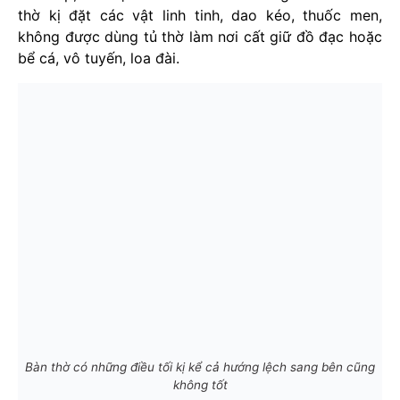
thờ kị đặt các vật linh tinh, dao kéo, thuốc men,
không được dùng tủ thờ làm nơi cất giữ đồ đạc hoặc
bể cá, vô tuyến, loa đài.
Bàn thờ có những điều tối kị kể cả hướng lệch sang bên cũng
không tốt