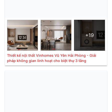
+19
Thiết kế nội thất Vinhomes Vũ Yên Hải Phòng - Giải
pháp không gian linh hoạt cho biệt thự 3 tầng