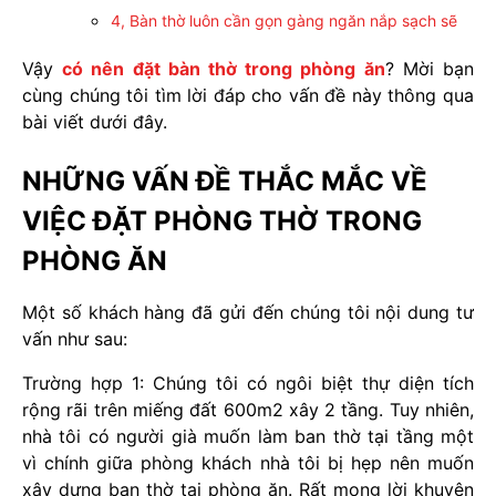
4, Bàn thờ luôn cần gọn gàng ngăn nắp sạch sẽ
Vậy
có nên đặt bàn thờ trong phòng ăn
? Mời bạn
cùng chúng tôi tìm lời đáp cho vấn đề này thông qua
bài viết dưới đây.
NHỮNG VẤN ĐỀ THẮC MẮC VỀ
VIỆC ĐẶT PHÒNG THỜ TRONG
PHÒNG ĂN
Một số khách hàng đã gửi đến chúng tôi nội dung tư
vấn như sau:
Trường hợp 1: Chúng tôi có ngôi biệt thự diện tích
rộng rãi trên miếng đất 600m2 xây 2 tầng. Tuy nhiên,
nhà tôi có người già muốn làm ban thờ tại tầng một
vì chính giữa phòng khách nhà tôi bị hẹp nên muốn
xây dựng ban thờ tại phòng ăn. Rất mong lời khuyên