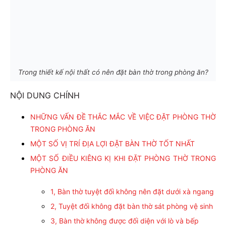
Trong thiết kế nội thất có nên đặt bàn thờ trong phòng ăn?
NỘI DUNG CHÍNH
NHỮNG VẤN ĐỀ THẮC MẮC VỀ VIỆC ĐẶT PHÒNG THỜ
TRONG PHÒNG ĂN
MỘT SỐ VỊ TRÍ ĐỊA LỢI ĐẶT BÀN THỜ TỐT NHẤT
MỘT SỐ ĐIỀU KIÊNG KỊ KHI ĐẶT PHÒNG THỜ TRONG
PHÒNG ĂN
1, Bàn thờ tuyệt đối không nên đặt dưới xà ngang
2, Tuyệt đối không đặt bàn thờ sát phòng vệ sinh
3, Bàn thờ không được đối diện với lò và bếp