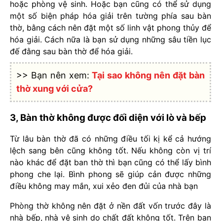
hoặc phòng vệ sinh. Hoặc bạn cũng có thể sử dụng
một số biện pháp hóa giải trên tường phía sau bàn
thờ, bằng cách nên đặt một số linh vật phong thủy để
hóa giải. Cách nữa là bạn sử dụng những sâu tiền lục
đế đằng sau bàn thờ để hóa giải.
>> Bạn nên xem:
Tại sao không nên đặt bàn
thờ xung với cửa?
3, Bàn thờ không được đối diện với lò và bếp
Từ lâu bàn thờ đã có những điều tối kị kể cả hướng
lệch sang bên cũng không tốt. Nếu không còn vị trí
nào khác để đặt ban thờ thì bạn cũng có thể lấy bình
phong che lại. Bình phong sẽ giúp cản được những
điều không may mắn, xui xẻo đen đủi của nhà bạn
Phòng thờ không nên đặt ở nền đất vốn trước đây là
nhà bếp, nhà vệ sinh do chất đất không tốt. Trên ban