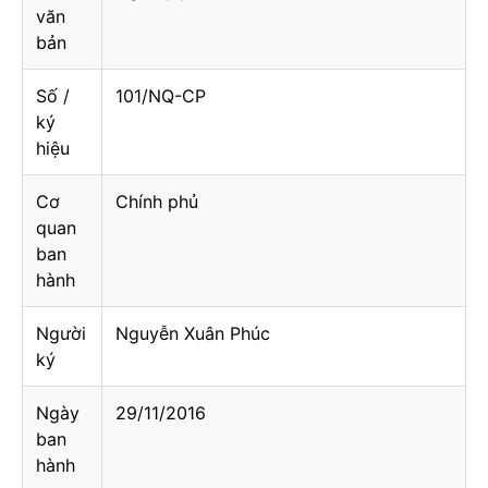
văn
bản
Số /
101/NQ-CP
ký
hiệu
Cơ
Chính phủ
quan
ban
hành
Người
Nguyễn Xuân Phúc
ký
Ngày
29/11/2016
ban
hành