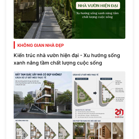
KHÔNG GIAN NHÀ ĐẸP
Kiến trúc nhà vườn hiện đại - Xu hướng sống
xanh nâng tầm chất lượng cuộc sống