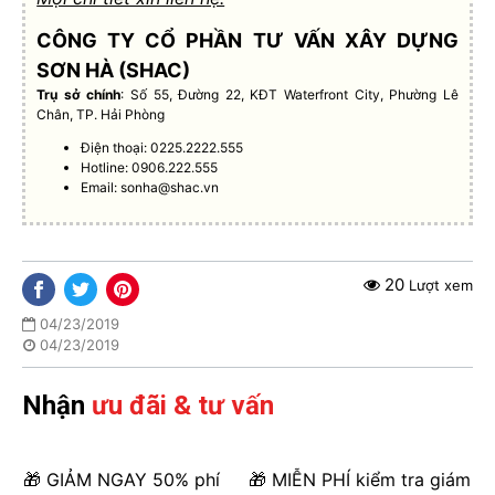
CÔNG TY CỔ PHẦN TƯ VẤN XÂY DỰNG
SƠN HÀ (SHAC)
Trụ sở chính
: Số 55, Đường 22, KĐT Waterfront City, Phường Lê
Chân, TP. Hải Phòng
Điện thoại: 0225.2222.555
Hotline: 0906.222.555
Email:
sonha@shac.vn
20
Lượt xem
04/23/2019
04/23/2019
Nhận
ưu đãi & tư vấn
🎁 GIẢM NGAY 50% phí
🎁 MIỄN PHÍ kiểm tra giám