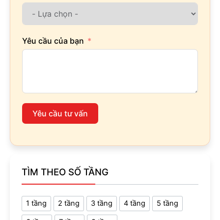
Yêu cầu của bạn
Yêu cầu tư vấn
TÌM THEO SỐ TẦNG
1 tầng
2 tầng
3 tầng
4 tầng
5 tầng