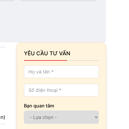
YÊU CẦU TƯ VẤN
Bạn quan tâm
ọn)