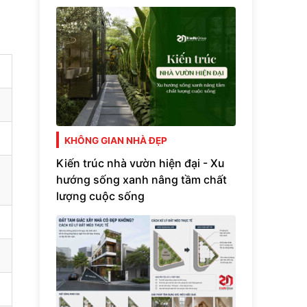
KHÔNG GIAN NHÀ ĐẸP
Kiến trúc nhà vườn hiện đại - Xu
hướng sống xanh nâng tầm chất
lượng cuộc sống