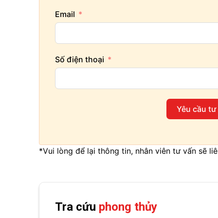
Email
Số điện thoại
Yêu cầu tư
*Vui lòng để lại thông tin, nhân viên tư vấn sẽ l
Tra cứu
phong thủy