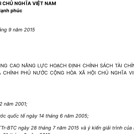
I CHỦ NGHĨA VIỆT NAM
 Hạnh phúc
háng 9 năm 2015
NÂNG CAO NĂNG LỰC HOẠCH ĐỊNH CHÍNH SÁCH TÀI CHÍ
ỮA CHÍNH PHỦ NƯỚC CỘNG HÒA XÃ HỘI CHỦ NGHĨA VI
12 năm 2001;
 ước quốc tế ngày 14 tháng 6 năm 2005;
/TTr-BTC ngày 28 tháng 7 năm 2015 và ý kiến giải trình của