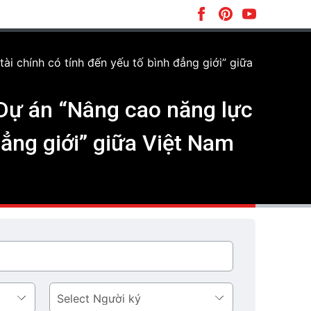
i chính có tính đến yếu tố bình đẳng giới” giữa
 Dự án “Nâng cao năng lực
đẳng giới” giữa Việt Nam
Người
ký