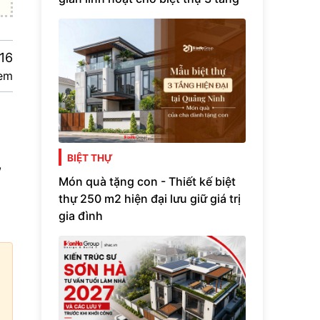
16
em
BIỆT THỰ
,
Món quà tặng con - Thiết kế biệt
thự 250 m2 hiện đại lưu giữ giá trị
gia đình