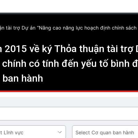
tài trợ Dự án “Nâng cao năng lực hoạch định chính sách tà
2015 về ký Thỏa thuận tài trợ
 chính có tính đến yếu tố bình 
ủ ban hành
Cơ
quan