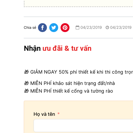
04/23/2019
04/23/2019
Chia sẻ
Nhận
ưu đãi & tư vấn
🎁 GIẢM NGAY 50% phí thiết kế khi thi công trọ
🎁 MIỄN PHÍ khảo sát hiện trạng đất/nhà
🎁 MIỄN PHÍ thiết kế cổng và tường rào
Họ và tên