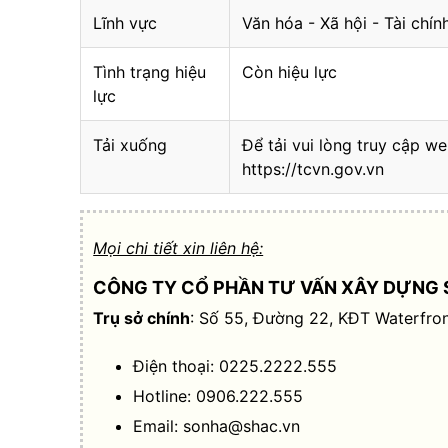
Lĩnh vực
Văn hóa - Xã hội - Tài chí
Tình trạng hiệu
Còn hiệu lực
lực
Tải xuống
Để tải vui lòng truy cập we
https://tcvn.gov.vn
Mọi chi tiết xin liên hệ:
CÔNG TY CỔ PHẦN TƯ VẤN XÂY DỰNG 
Trụ sở chính
: Số 55, Đường 22, KĐT Waterfron
Điện thoại: 0225.2222.555
Hotline: 0906.222.555
Email:
sonha@shac.vn