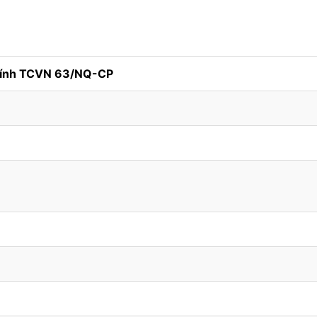
tính TCVN 63/NQ-CP