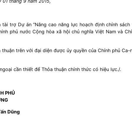
y 01 tháng 9 năm 2015,
tài trợ Dự án “Nâng cao năng lực hoạch định chính sách 
 Chính phủ nước Cộng hòa xã hội chủ nghĩa Việt Nam và Ch
 thuận trên với đại diện được ủy quyền của Chính phủ Ca-
ngoại cần thiết để Thỏa thuận chính thức có hiệu lực./.
NH PHỦ
ỚNG
Tấn Dũng