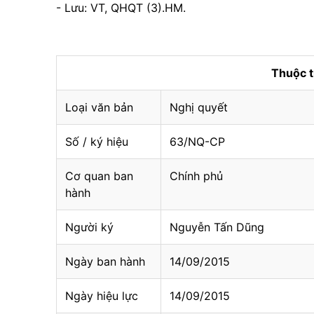
- Lưu: VT, QHQT (3).HM.
Thuộc 
Loại văn bản
Nghị quyết
Số / ký hiệu
63/NQ-CP
Cơ quan ban
Chính phủ
hành
Người ký
Nguyễn Tấn Dũng
Ngày ban hành
14/09/2015
Ngày hiệu lực
14/09/2015