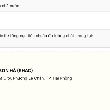
nh nhà nước
bsite tổng cục tiêu chuẩn đo lường chất lượng tại:
SƠN HÀ (SHAC)
t City, Phường Lê Chân, TP. Hải Phòng