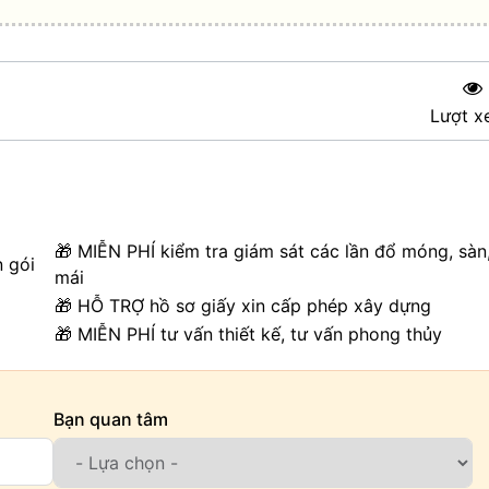
Lượt x
🎁 MIỄN PHÍ kiểm tra giám sát các lần đổ móng, sàn
n gói
mái
🎁 HỖ TRỢ hồ sơ giấy xin cấp phép xây dựng
🎁 MIỄN PHÍ tư vấn thiết kế, tư vấn phong thủy
Bạn quan tâm