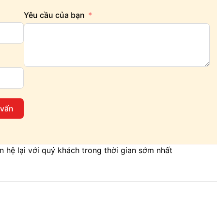
Yêu cầu của bạn
 vấn
iên hệ lại với quý khách trong thời gian sớm nhất