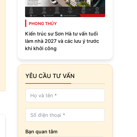
PHONG THỦY
Kiến trúc sư Sơn Hà tư vấn tuổi
làm nhà 2027 và các lưu ý trước
khi khởi công
YÊU CẦU TƯ VẤN
Bạn quan tâm