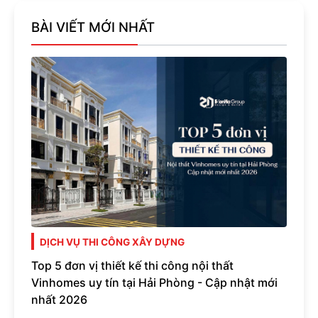
BÀI VIẾT MỚI NHẤT
DỊCH VỤ THI CÔNG XÂY DỰNG
Top 5 đơn vị thiết kế thi công nội thất
Vinhomes uy tín tại Hải Phòng - Cập nhật mới
nhất 2026