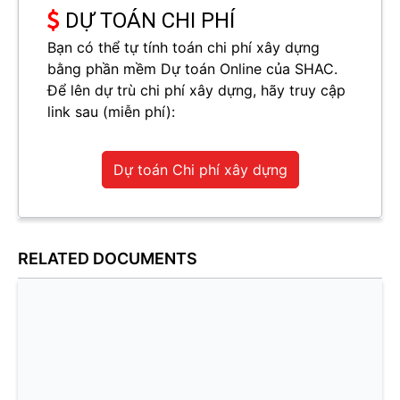
DỰ TOÁN CHI PHÍ
Bạn có thể tự tính toán chi phí xây dựng
bằng phần mềm Dự toán Online của SHAC.
Để lên dự trù chi phí xây dựng, hãy truy cập
link sau (miễn phí):
Dự toán Chi phí xây dựng
RELATED DOCUMENTS