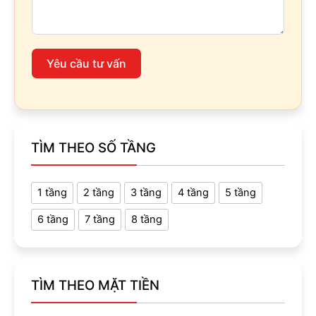
Yêu cầu tư vấn
TÌM THEO SỐ TẦNG
1 tầng
2 tầng
3 tầng
4 tầng
5 tầng
6 tầng
7 tầng
8 tầng
TÌM THEO MẶT TIỀN