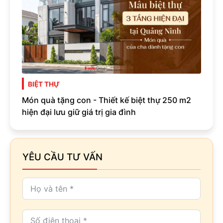
BIỆT THỰ
Món quà tặng con - Thiết kế biệt thự 250 m2
hiện đại lưu giữ giá trị gia đình
YÊU CẦU TƯ VẤN