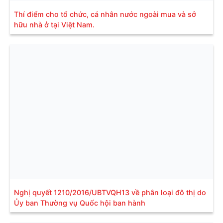
Thí điểm cho tổ chức, cá nhân nước ngoài mua và sở
hữu nhà ở tại Việt Nam.
Nghị quyết 1210/2016/UBTVQH13 về phân loại đô thị do
Ủy ban Thường vụ Quốc hội ban hành