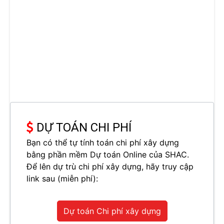
DỰ TOÁN CHI PHÍ
Bạn có thể tự tính toán chi phí xây dựng
bằng phần mềm Dự toán Online của SHAC.
Để lên dự trù chi phí xây dựng, hãy truy cập
link sau (miễn phí):
Dự toán Chi phí xây dựng