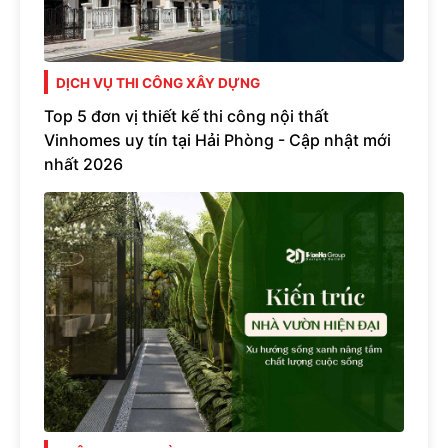
DỊCH VỤ THI CÔNG XÂY DỰNG
Top 5 đơn vị thiết kế thi công nội thất
Vinhomes uy tín tại Hải Phòng - Cập nhật mới
nhất 2026