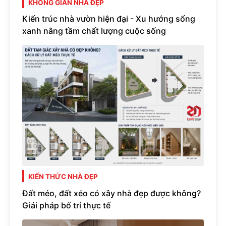
KHÔNG GIAN NHÀ ĐẸP
Kiến trúc nhà vườn hiện đại - Xu hướng sống
xanh nâng tầm chất lượng cuộc sống
KIẾN THỨC NHÀ ĐẸP
Đất méo, đất xéo có xây nhà đẹp được không?
Giải pháp bố trí thực tế