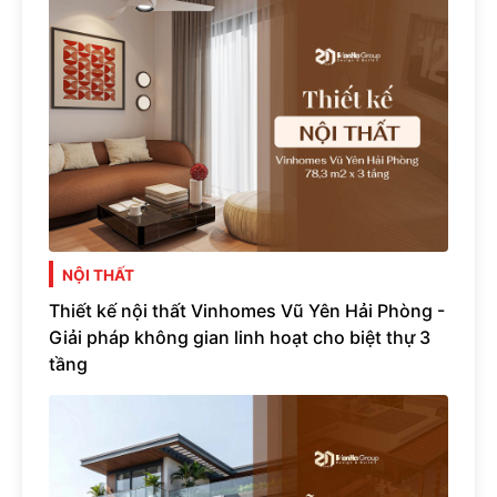
NỘI THẤT
Thiết kế nội thất Vinhomes Vũ Yên Hải Phòng -
Giải pháp không gian linh hoạt cho biệt thự 3
tầng