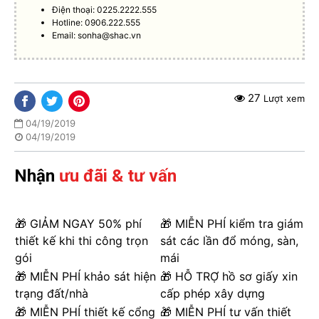
Điện thoại: 0225.2222.555
Hotline: 0906.222.555
Email:
sonha@shac.vn
27
Lượt xem
04/19/2019
04/19/2019
Nhận
ưu đãi & tư vấn
🎁 GIẢM NGAY 50% phí
🎁 MIỄN PHÍ kiểm tra giám
thiết kế khi thi công trọn
sát các lần đổ móng, sàn,
gói
mái
🎁 MIỄN PHÍ khảo sát hiện
🎁 HỖ TRỢ hồ sơ giấy xin
trạng đất/nhà
cấp phép xây dựng
🎁 MIỄN PHÍ thiết kế cổng
🎁 MIỄN PHÍ tư vấn thiết