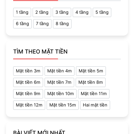
1 tầng
2 tầng
3 tầng
4 tầng
5 tầng
6 tầng
7 tầng
8 tầng
TÌM THEO MẶT TIỀN
Mặt tiền 3m
Mặt tiền 4m
Mặt tiền 5m
Mặt tiền 6m
Mặt tiền 7m
Mặt tiền 8m
Mặt tiền 9m
Mặt tiền 10m
Mặt tiền 11m
Mặt tiền 12m
Mặt tiền 15m
Hai mặt tiền
BÀI VIẾT MỚI NHẤT