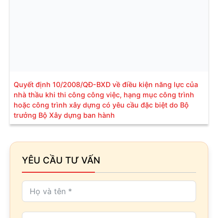
Quyết định 10/2008/QĐ-BXD về điều kiện năng lực của
nhà thầu khi thi công công việc, hạng mục công trình
hoặc công trình xây dựng có yêu cầu đặc biệt do Bộ
trưởng Bộ Xây dựng ban hành
YÊU CẦU TƯ VẤN