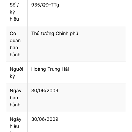
Số /
935/QĐ-TTg
ký
hiệu
Cơ
Thủ tướng Chính phủ
quan
ban
hành
Người
Hoàng Trung Hải
ký
Ngày
30/06/2009
ban
hành
Ngày
30/06/2009
hiệu