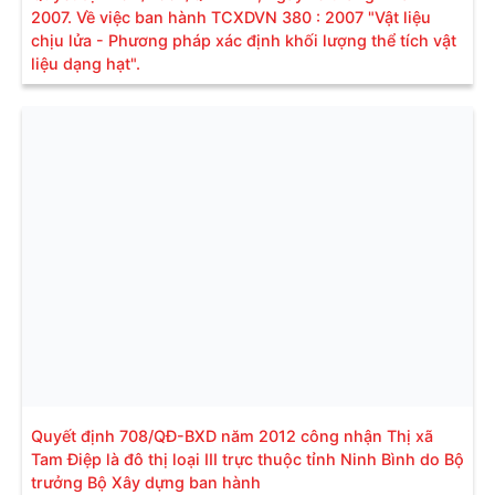
2007. Về việc ban hành TCXDVN 380 : 2007 "Vật liệu
chịu lửa - Phương pháp xác định khối lượng thể tích vật
liệu dạng hạt".
Quyết định 708/QĐ-BXD năm 2012 công nhận Thị xã
Tam Điệp là đô thị loại III trực thuộc tỉnh Ninh Bình do Bộ
trưởng Bộ Xây dựng ban hành