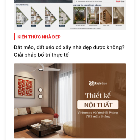
KIẾN THỨC NHÀ ĐẸP
Đất méo, đất xéo có xây nhà đẹp được không?
Giải pháp bố trí thực tế