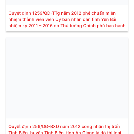
Quyết định 1259/QĐ-TTg năm 2012 phê chuẩn miễn
nhiệm thành viên viên Ủy ban nhân dân tỉnh Yên Bái
nhiệm kỳ 2011 – 2016 do Thủ tướng Chính phủ ban hành
Quyết định 256/QĐ-BXD năm 2012 công nhận thị trấn
Tịnh Biên, huyện Tịnh Biên, tỉnh An Giang là đô thị loại