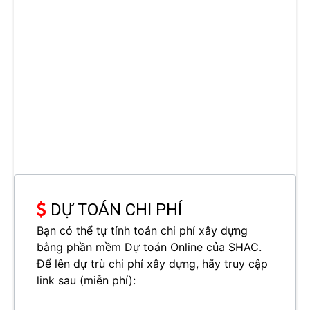
DỰ TOÁN CHI PHÍ
Bạn có thể tự tính toán chi phí xây dựng
bằng phần mềm Dự toán Online của SHAC.
Để lên dự trù chi phí xây dựng, hãy truy cập
link sau (miễn phí):