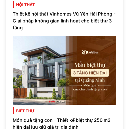
NỘI THẤT
Thiết kế nội thất Vinhomes Vũ Yên Hải Phòng -
Giải pháp không gian linh hoạt cho biệt thự 3
tầng
BIỆT THỰ
Món quà tặng con - Thiết kế biệt thự 250 m2
hiện đại lưu giữ giá trị gia đình