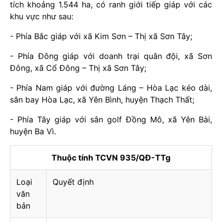
tích khoảng 1.544 ha, có ranh giới tiếp giáp với các
khu vực như sau:
- Phía Bắc giáp với xã Kim Sơn – Thị xã Sơn Tây;
- Phía Đông giáp với doanh trại quân đội, xã Sơn
Đông, xã Cổ Đông – Thị xã Sơn Tây;
- Phía Nam giáp với đường Láng – Hòa Lạc kéo dài,
sân bay Hòa Lạc, xã Yên Bình, huyện Thạch Thất;
- Phía Tây giáp với sân golf Đồng Mô, xã Yên Bài,
huyện Ba Vì.
Thuộc tính TCVN 935/QĐ-TTg
Loại
Quyết định
văn
bản