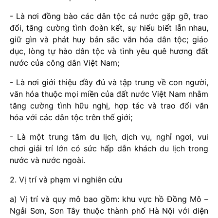
- Là nơi đồng bào các dân tộc cả nước gặp gỡ, trao
đổi, tăng cường tình đoàn kết, sự hiểu biết lẫn nhau,
giữ gìn và phát huy bản sắc văn hóa dân tộc; giáo
dục, lòng tự hào dân tộc và tình yêu quê hương đất
nước của công dân Việt Nam;
- Là nơi giới thiệu đầy đủ và tập trung về con người,
văn hóa thuộc mọi miền của đất nước Việt Nam nhằm
tăng cường tình hữu nghị, hợp tác và trao đổi văn
hóa với các dân tộc trên thế giới;
- Là một trung tâm du lịch, dịch vụ, nghỉ ngơi, vui
chơi giải trí lớn có sức hấp dẫn khách du lịch trong
nước và nước ngoài.
2. Vị trí và phạm vi nghiên cứu
a) Vị trí và quy mô bao gồm: khu vực hồ Đồng Mô –
Ngải Sơn, Sơn Tây thuộc thành phố Hà Nội với diện