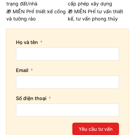
trạng đất/nhà
cấp phép xây dựng
🎁 MIỄN PHÍ thiết kế cổng
🎁 MIỄN PHÍ tư vấn thiết
và tường rào
kế, tư vấn phong thủy
Họ và tên
Email
Số điện thoại
Yêu cầu tư vấn