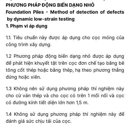
PHƯƠNG PHÁP ĐỘNG BIẾN DẠNG NHỎ
Foundation Piles - Method of detection of defects
by dynamic low-strain testing
1. Phạm vi áp dụng
1.1. Tiêu chuẩn này được áp dụng cho cọc móng của
công trình xây dựng.
1.2 Phương pháp động biến dạng nhỏ được áp dụng
để phát hiện khuyết tật trên cọc đơn chế tạo bằng bê
tông cốt thép hoặc bằng thép, hạ theo phương thẳng
đứng hoặc xiên.
1.3 Không nên sử dụng phương pháp thí nghiệm này
cho cừ ván thép và cho cọc có trên 1 mối nối và cọc
có đường kính tiết diện lớn hơn 1,5 m.
1.4 Không sử dụng phương pháp thí nghiệm này để
đánh giá sức chịu tải của cọc.