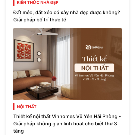
KIẾN THỨC NHÀ ĐẸP
Đất méo, đất xéo có xây nhà đẹp được không?
Giải pháp bố trí thực tế
NỘI THẤT
Thiết kế nội thất Vinhomes Vũ Yên Hải Phòng -
Giải pháp không gian linh hoạt cho biệt thự 3
tầng