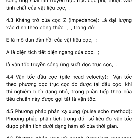
sóng ứng suất lan truyền dọc trục cọc phụ thuộc vào
tính chất của vật liệu cọc, .
4.3 Kháng trở của cọc Z (impedance): Là đại lượng
xác định theo công thức , , trong đó:
E là mô đun đàn hồi của vật liệu cọc, ;
A là diện tích tiết diện ngang của cọc, ;
là vận tốc truyền sóng ứng suất dọc trục cọc, .
4.4 Vận tốc đầu cọc (pile head velocity): Vận tốc
theo phương dọc trục cọc đo được tại đầu cọc khi
thí nghiệm biến dạng nhỏ, trong phần tiếp theo của
tiêu chuẩn này được gọi tắt là vận tốc.
4.5 Phương pháp phản xạ xung (pulse echo method):
Phương pháp phân tích trong đó số liệu đo vận tốc
được phân tích dưới dạng hàm số của thời gian.