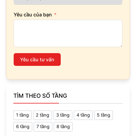
Yêu cầu của bạn
Yêu cầu tư vấn
TÌM THEO SỐ TẦNG
1 tầng
2 tầng
3 tầng
4 tầng
5 tầng
6 tầng
7 tầng
8 tầng