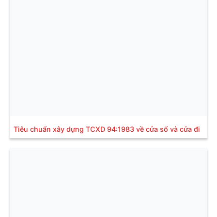
Tiêu chuẩn xây dựng TCXD 94:1983 về cửa sổ và cửa đi