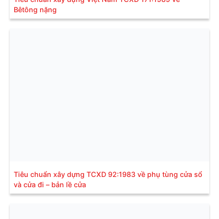
Bêtông nặng
Tiêu chuẩn xây dựng TCXD 92:1983 về phụ tùng cửa sổ
và cửa đi – bản lề cửa