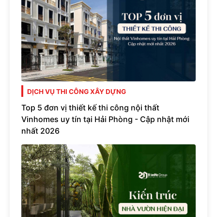
DỊCH VỤ THI CÔNG XÂY DỰNG
Top 5 đơn vị thiết kế thi công nội thất
Vinhomes uy tín tại Hải Phòng - Cập nhật mới
nhất 2026