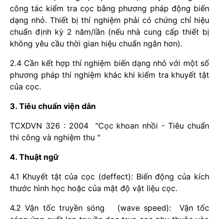
công tác kiểm tra cọc bằng phương pháp động biến
dạng nhỏ. Thiết bị thí nghiệm phải có chứng chỉ hiệu
chuẩn định kỳ 2 năm/lần (nếu nhà cung cấp thiết bị
không yêu cầu thời gian hiệu chuẩn ngắn hơn).
2.4 Cần kết hợp thí nghiệm biến dạng nhỏ với một số
phương pháp thí nghiệm khác khi kiểm tra khuyết tật
của cọc.
3. Tiêu chuẩn viện dẫn
TCXDVN 326 : 2004 "Cọc khoan nhồi - Tiêu chuẩn
thi công và nghiệm thu "
4. Thuật ngữ
4.1 Khuyết tật của cọc (deffect): Biến động của kích
thước hình học hoặc của mật độ vật liệu cọc.
4.2 Vận tốc truyền sóng (wave speed): Vận tốc