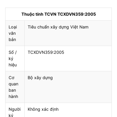
Thuộc tính TCVN TCXDVN359:2005
Loại
Tiêu chuẩn xây dựng Việt Nam
văn
bản
Số /
TCXDVN359:2005
ký
hiệu
Cơ
Bộ xây dựng
quan
ban
hành
Người
Không xác định
ký