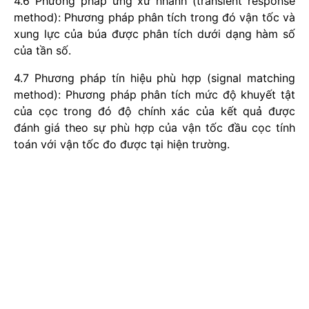
4.6 Phương pháp ứng xử nhanh (transient response
method): Phương pháp phân tích trong đó vận tốc và
xung lực của búa được phân tích dưới dạng hàm số
của tần số.
4.7 Phương pháp tín hiệu phù hợp (signal matching
method): Phương pháp phân tích mức độ khuyết tật
của cọc trong đó độ chính xác của kết quả được
đánh giá theo sự phù hợp của vận tốc đầu cọc tính
toán với vận tốc đo được tại hiện trường.