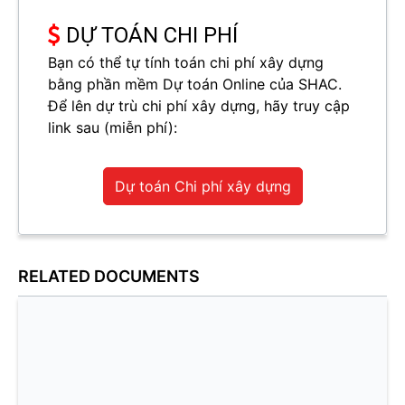
DỰ TOÁN CHI PHÍ
Bạn có thể tự tính toán chi phí xây dựng
bằng phần mềm Dự toán Online của SHAC.
Để lên dự trù chi phí xây dựng, hãy truy cập
link sau (miễn phí):
Dự toán Chi phí xây dựng
RELATED DOCUMENTS