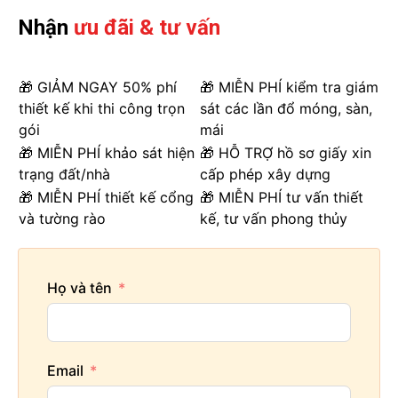
Nhận
ưu đãi & tư vấn
🎁 GIẢM NGAY 50% phí
🎁 MIỄN PHÍ kiểm tra giám
thiết kế khi thi công trọn
sát các lần đổ móng, sàn,
gói
mái
🎁 MIỄN PHÍ khảo sát hiện
🎁 HỖ TRỢ hồ sơ giấy xin
trạng đất/nhà
cấp phép xây dựng
🎁 MIỄN PHÍ thiết kế cổng
🎁 MIỄN PHÍ tư vấn thiết
và tường rào
kế, tư vấn phong thủy
Họ và tên
Email