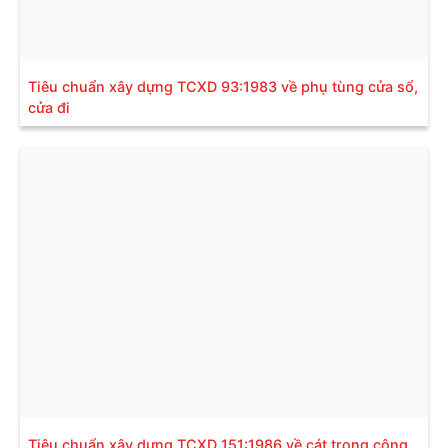
Tiêu chuẩn xây dựng TCXD 93:1983 về phụ tùng cửa sổ,
cửa đi
Tiêu chuẩn xây dựng TCXD 151:1986 về cát trong công