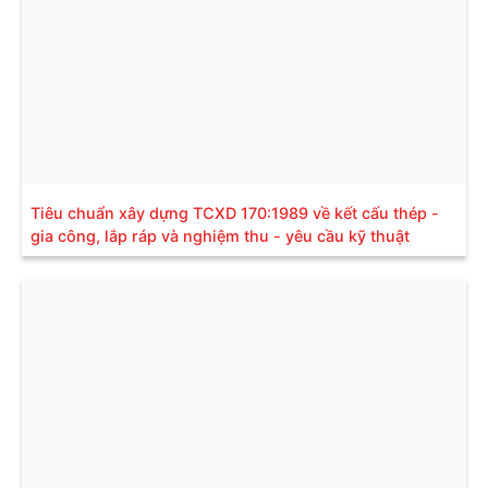
Tiêu chuẩn xây dựng TCXD 170:1989 về kết cấu thép -
gia công, lắp ráp và nghiệm thu - yêu cầu kỹ thuật