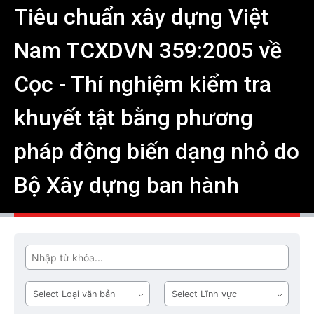
Tiêu chuẩn xây dựng Việt
Nam TCXDVN 359:2005 về
Cọc - Thí nghiệm kiểm tra
khuyết tật bằng phương
pháp động biến dạng nhỏ do
Bộ Xây dựng ban hành
Tìm
Loại
Lĩnh
văn
vực