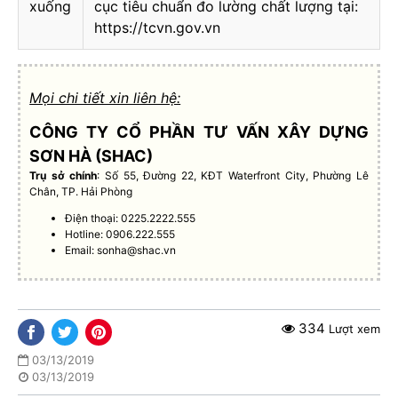
xuống
cục tiêu chuẩn đo lường chất lượng tại:
https://tcvn.gov.vn
Mọi chi tiết xin liên hệ:
CÔNG TY CỔ PHẦN TƯ VẤN XÂY DỰNG
SƠN HÀ (SHAC)
Trụ sở chính
: Số 55, Đường 22, KĐT Waterfront City, Phường Lê
Chân, TP. Hải Phòng
Điện thoại: 0225.2222.555
Hotline: 0906.222.555
Email:
sonha@shac.vn
334
Lượt xem
03/13/2019
03/13/2019