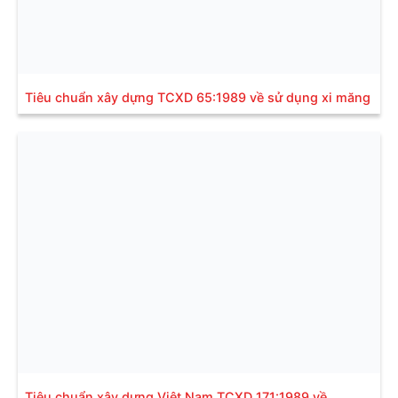
Tiêu chuẩn xây dựng TCXD 65:1989 về sử dụng xi măng
Tiêu chuẩn xây dựng Việt Nam TCXD 171:1989 về