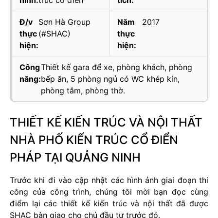
Đ/v
Sơn Hà Group
Năm
2017
thực
(#SHAC)
thực
hiện:
hiện:
Công
Thiết kế gara để xe, phòng khách, phòng
năng:
bếp ăn, 5 phòng ngủ có WC khép kín,
phòng tắm, phòng thờ.
THIẾT KẾ KIẾN TRÚC VÀ NỘI THẤT
NHÀ PHỐ KIẾN TRÚC CỔ ĐIỂN
PHÁP TẠI QUẢNG NINH
Trước khi đi vào cập nhật các hình ảnh giai đoạn thi
công của công trình, chúng tôi mời bạn đọc cùng
điểm lại các thiết kế kiến trúc và nội thất đã được
SHAC bàn giao cho chủ đầu tư trước đó.