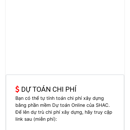
DỰ TOÁN CHI PHÍ
Bạn có thể tự tính toán chi phí xây dựng
bằng phần mềm Dự toán Online của SHAC.
Để lên dự trù chi phí xây dựng, hãy truy cập
link sau (miễn phí):