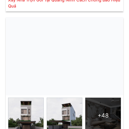
Quả
+48