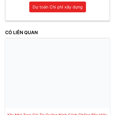
Dự toán Chi phí xây dựng
CÓ LIÊN QUAN
Xây Nhà Trọn Gói Tại Quảng Ninh Cách Chống Bão Hiệu