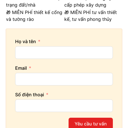
trạng đất/nhà
cấp phép xây dựng
🎁 MIỄN PHÍ thiết kế cổng
🎁 MIỄN PHÍ tư vấn thiết
và tường rào
kế, tư vấn phong thủy
Họ và tên
Email
Số điện thoại
Yêu cầu tư vấn