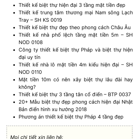
Thiết kế biệt thự hiện đại 3 tầng mặt tiền đẹp
Thiết kế trung tâm thương mại Nam sông Lạch
Tray – SH KS 0019
Thiết kế biệt thự đẹp theo phong cách Châu Âu
Thiết kế nhà phố lệch tầng mặt tiền 5m – SH
NOD 0108
Công ty thiết kế biệt thự Pháp và biệt thự hiện
đại uy tín
Thiết kế nhà lô mặt tiền 4m kiểu hiện đại – SH
NOD 0110
Mặt tiền 10m có nên xây biệt thự lâu đài hay
không?
Thiết kế biệt thự 3 tầng tân cổ điển – BTP 0037
20+ Mẫu biệt thự đẹp phong cách hiện đại Nhật
Bản điển hình xu hướng 2018
Phương án thiết kế biệt thự Pháp 4 tầng đẹp
Mọi chi tiết xin liên hệ: