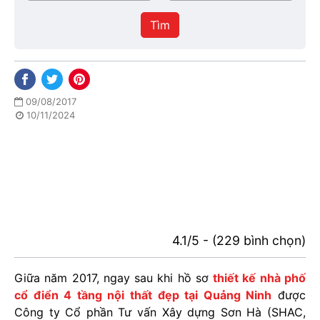
/
thực
Thành
hiện
Tìm
phố
09/08/2017
10/11/2024
4.1/5 - (229 bình chọn)
Giữa năm 2017, ngay sau khi hồ sơ
thiết kế nhà phố
cổ điển 4 tầng nội thất đẹp tại Quảng Ninh
được
Công ty Cổ phần Tư vấn Xây dựng Sơn Hà (SHAC,