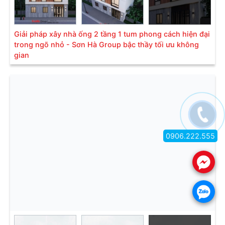
Giải pháp xây nhà ống 2 tầng 1 tum phong cách hiện đại
trong ngõ nhỏ - Sơn Hà Group bậc thầy tối ưu không
gian
0906.222.555
.
.