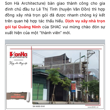
Sơn Hà Architecture) bàn giao thành công cho gia
đình chủ đầu tư Lê Thị Tình (huyện Vân Đồn) thì hợp
đồng xây nhà trọn gói đã được nhanh chóng ký kết
trên quan hệ hợp tác thấu hiểu.
Dịch vụ xây nhà trọn
gói tại Quảng Ninh
của SHAC vui mừng chào đón sự
xuất hiện của một “thành viên” mới.