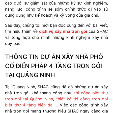
cao dưới sự giám sát của những kỹ sư kinh nghiệm,
năng lực, công trình sẽ sớm chính thức đi vào sử
dụng đúng như kế hoạch và kỳ vọng của gia chủ.
Sau đây, chúng tôi mời bạn đọc cùng đến với bài viết,
tìm hiểu thêm về
dịch vụ xây nhà trọn gói
của SHAC
và tổng hợp cho mình những kinh nghiệm xây nhà
quý báu.
THÔNG TIN DỰ ÁN XÂY NHÀ PHỐ
CỔ ĐIỂN PHÁP 4 TẦNG TRỌN GÓI
TẠI QUẢNG NINH
Tại Quảng Ninh, SHAC cũng đã có những dự án xây
nhà trọn gói khá thành công như:
thi công biệt thự
trọn gói tại Quảng Ninh
,
thiết kế thi công trọn gói
biệt thự 4 tầng hiện đại
,… Việc các công trình xây
nhà trọn gói mang thương hiệu SHAC ngày càng gia