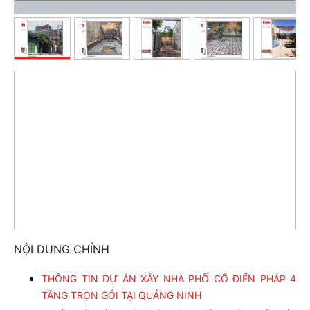
NỘI DUNG CHÍNH
THÔNG TIN DỰ ÁN XÂY NHÀ PHỐ CỔ ĐIỂN PHÁP 4
TẦNG TRỌN GÓI TẠI QUẢNG NINH