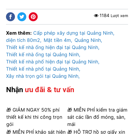
1184
Lượt xem
Xem thêm:
Cấp phép xây dựng tại Quảng Ninh
diện tích 80m2
Mặt tiền 4m
Quảng Ninh
Thiết kế nhà ống hiện đại tại Quảng Ninh
Thiết kế nhà ống tại Quảng Ninh
Thiết kế nhà phố hiện đại tại Quảng Ninh
Thiết kế nhà phố tại Quảng Ninh
Xây nhà trọn gói tại Quảng Ninh
Nhận
ưu đãi & tư vấn
🎁 GIẢM NGAY 50% phí
🎁 MIỄN PHÍ kiểm tra giám
thiết kế khi thi công trọn
sát các lần đổ móng, sàn,
gói
mái
🎁 MIỄN PHÍ khảo sát hiện
🎁 HỖ TRỢ hồ sơ giấy xin