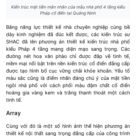
Kiến trúc mặt tiền mãn nhãn của mẫu nhà phố 4 tầng kiểu
Pháp cổ điển tại Quảng Ninh
Bằng năng lực thiết kế nhà chuyên nghiệp cùng bề
dày kinh nghiệm đã đúc kết được, các kiến trúc sư
SHAC đã lên phương án thiết kế kiến trúc nhà phố
kiểu Pháp 4 tầng mang diện mạo sang trọng. Các
đường nét hoa văn phào chỉ được đắp vẽ tinh tế,
mềm mại nổi bật trên nền kiến trúc cổ điển đẳng cấp
được tạo hình bố cục vững chãi khỏe khoắn. Yếu tố
màu sắc cũng là điểm nhấn đáng chú ý của mặt tiền
ngôi nhà phố với cách phối màu đậm chất cổ điển
hoàng gia vàng kem và trắng thanh thoát một cách
tinh tế.
Array
Cùng với đó là một số hình ảnh thể hiện phương án
thiết kế nội thất sang trọng đẳng cấp của công trình