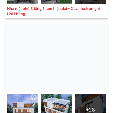
Nhà mặt phố 3 tầng 1 tum hiện đại - Xây nhà trọn gói
Hải Phòng
+28