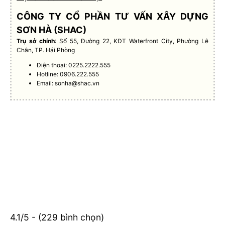
CÔNG TY CỔ PHẦN TƯ VẤN XÂY DỰNG
SƠN HÀ (SHAC)
Trụ sở chính
: Số 55, Đường 22, KĐT Waterfront City, Phường Lê
Chân, TP. Hải Phòng
Điện thoại: 0225.2222.555
Hotline: 0906.222.555
Email:
sonha@shac.vn
4.1/5 - (229 bình chọn)