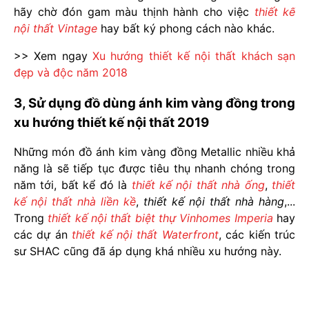
hãy chờ đón gam màu thịnh hành cho việc
thiết kế
nội thất Vintage
hay bất ký phong cách nào khác.
>> Xem ngay
Xu hướng thiết kế nội thất khách sạn
đẹp và độc năm 2018
3, Sử dụng đồ dùng ánh kim vàng đồng trong
xu hướng thiết kế nội thất 2019
Những món đồ ánh kim vàng đồng Metallic nhiều khả
năng là sẽ tiếp tục được tiêu thụ nhanh chóng trong
năm tới, bất kể đó là
thiết kế nội thất nhà ống
,
thiết
kế nội thất nhà liền kề
,
thiết kế nội thất nhà hàng
,...
Trong
thiết kế nội thất biệt thự Vinhomes Imperia
hay
các dự án
thiết kế nội thất Waterfront
, các kiến trúc
sư SHAC cũng đã áp dụng khá nhiều xu hướng này.