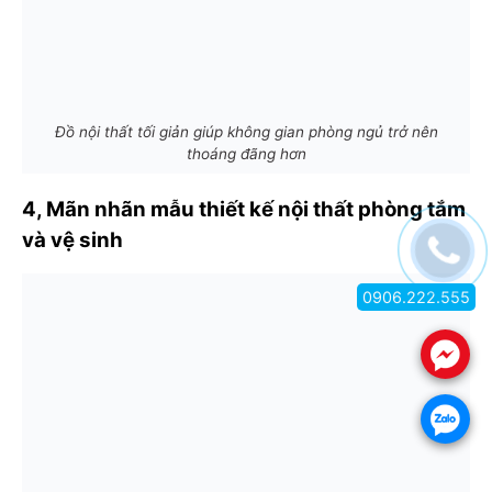
Đồ nội thất tối giản giúp không gian phòng ngủ trở nên
thoáng đãng hơn
4, Mãn nhãn mẫu thiết kế nội thất phòng tắm
và vệ sinh
0906.222.555
.
.