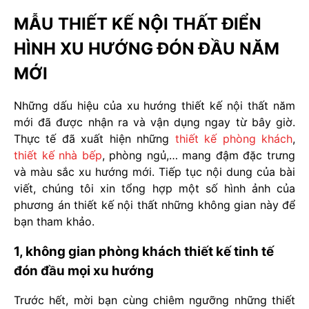
MẪU THIẾT KẾ NỘI THẤT ĐIỂN
HÌNH XU HƯỚNG ĐÓN ĐẦU NĂM
MỚI
Những dấu hiệu của xu hướng thiết kế nội thất năm
mới đã được nhận ra và vận dụng ngay từ bây giờ.
Thực tế đã xuất hiện những
thiết kế phòng khách
,
thiết kế nhà bếp
, phòng ngủ,… mang đậm đặc trưng
và màu sắc xu hướng mới. Tiếp tục nội dung của bài
viết, chúng tôi xin tổng hợp một số hình ảnh của
phương án thiết kế nội thất những không gian này để
bạn tham khảo.
1,
không gian phòng khách
thiết kế tinh tế
đón đầu mọi xu hướng
Trước hết, mời bạn cùng chiêm ngưỡng những thiết