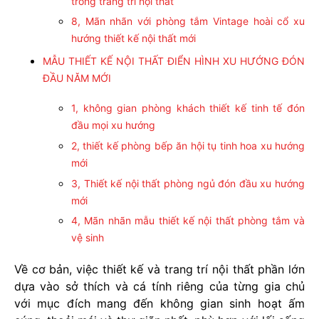
trong trang trí nội thất
8, Mãn nhãn với phòng tắm Vintage hoài cổ xu
hướng thiết kế nội thất mới
MẪU THIẾT KẾ NỘI THẤT ĐIỂN HÌNH XU HƯỚNG ĐÓN
ĐẦU NĂM MỚI
1, không gian phòng khách thiết kế tinh tế đón
đầu mọi xu hướng
2, thiết kế phòng bếp ăn hội tụ tinh hoa xu hướng
mới
3, Thiết kế nội thất phòng ngủ đón đầu xu hướng
mới
4, Mãn nhãn mẫu thiết kế nội thất phòng tắm và
vệ sinh
Về cơ bản, việc thiết kế và trang trí nội thất phần lớn
dựa vào sở thích và cá tính riêng của từng gia chủ
với mục đích mang đến không gian sinh hoạt ấm