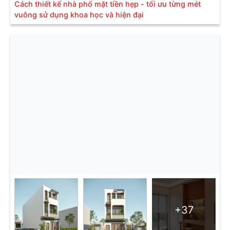
Cách thiết kế nhà phố mặt tiền hẹp - tối ưu từng mét
vuông sử dụng khoa học và hiện đại
+37