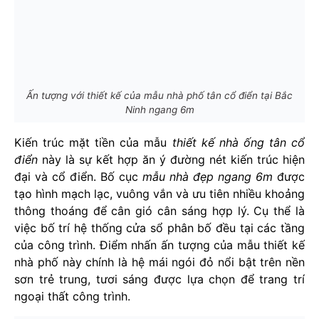
Ấn tượng với thiết kế của mẫu nhà phố tân cổ điển tại Bắc
Ninh ngang 6m
Kiến trúc mặt tiền của mẫu
thiết kế nhà ống tân cổ
điển
này là sự kết hợp ăn ý đường nét kiến trúc hiện
đại và cổ điển. Bố cục
mẫu nhà đẹp ngang 6m
được
tạo hình mạch lạc, vuông vắn và ưu tiên nhiều khoảng
thông thoáng để cân gió cân sáng hợp lý. Cụ thể là
việc bố trí hệ thống cửa sổ phân bố đều tại các tầng
của công trình. Điểm nhấn ấn tượng của mẫu thiết kế
nhà phố này chính là hệ mái ngói đỏ nổi bật trên nền
sơn trẻ trung, tươi sáng được lựa chọn để trang trí
ngoại thất công trình.