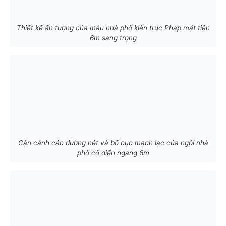
Thiết kế ấn tượng của mẫu nhà phố kiến trúc Pháp mặt tiền
6m sang trọng
Cận cảnh các đường nét và bố cục mạch lạc của ngôi nhà
phố cổ điển ngang 6m