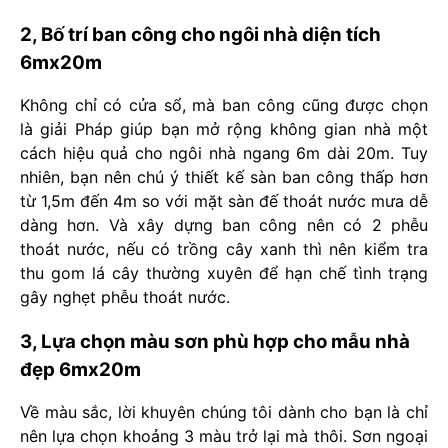
2, Bố trí ban công cho ngôi nhà diện tích
6mx20m
Không chỉ có cửa sổ, mà ban công cũng được chọn
là giải Pháp giúp bạn mở rộng không gian nhà một
cách hiệu quả cho ngôi nhà ngang 6m dài 20m. Tuy
nhiên, bạn nên chú ý thiết kế sàn ban công thấp hơn
từ 1,5m đến 4m so với mặt sàn đế thoát nước mưa dễ
dàng hơn. Và xây dựng ban công nên có 2 phễu
thoát nước, nếu có trồng cây xanh thì nên kiểm tra
thu gom lá cây thường xuyên để hạn chế tình trạng
gây nghẹt phễu thoát nước.
3, Lựa chọn màu sơn phù hợp cho mẫu nhà
đẹp 6mx20m
Về màu sắc, lời khuyên chúng tôi dành cho bạn là chỉ
nên lựa chọn khoảng 3 màu trở lại mà thôi. Sơn ngoại