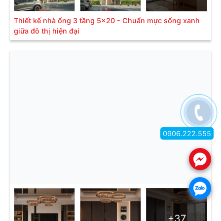
Thiết kế nhà ống 3 tầng 5x20 - Chuẩn mực sống xanh
giữa đô thị hiện đại
0906.222.555
.
.
+37