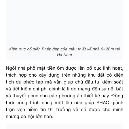
Kiến trúc cổ điển Pháp đẹp của mẫu thiết kế nhà 6x20m tại
Hà Nam
Ngôi nhà phố mặt tiền 6m được lên bố cục linh hoạt,
thích hợp cho xây dựng trên những khu đất có diện
tích dù phức tạp mà vẫn giúp chủ đầu tư kiểm soát
và tiết kiệm chi phí chính là lí do mang đến sự nổi bật
và thuyết phục cho các phương án thiết kế này. Đồng
thời công trình cũng một lần nữa giúp SHAC giành
trọn vẹn niềm tin thị trường và có được cho mình
những cơ hội lớn hơn.