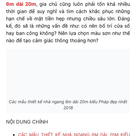
6m dài 20m
, gia chủ cũng luôn phải tốn khá nhiều
thời gian để suy nghĩ và tìm cách khắc phục những
hạn chế về mặt tiền hẹp nhưng chiều sâu lớn. Đáng
kể, đó sẽ là những vấn đề như: có nên bố trí cửa sổ
hay ban công không? Nên lựa chọn màu sơn như thế
nào để tạo cảm giác thông thoáng hơn?
Các mẫu thiết kế nhà ngang 6m dài 20m kiểu Pháp đẹp nhất
2018
NỘI DUNG CHÍNH
CÁC MẪU THIẾT KẾ NHÀ NGANG 6M DÀI 20M KIỂU