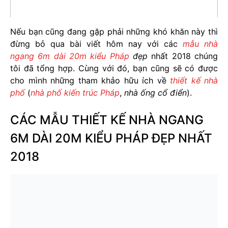
Nếu bạn cũng đang gặp phải những khó khăn này thì
đừng bỏ qua bài viết hôm nay với các
mẫu nhà
ngang 6m dài 20m kiểu Pháp
đẹp
nhất 2018 chúng
tôi đã tổng hợp. Cùng với đó, bạn cũng sẽ có được
cho mình những tham khảo hữu ích về
thiết kế nhà
phố
(
nhà phố kiến trúc Pháp
,
nhà ống cổ điển
).
CÁC MẪU THIẾT KẾ NHÀ NGANG
6M DÀI 20M KIỂU PHÁP ĐẸP NHẤT
2018