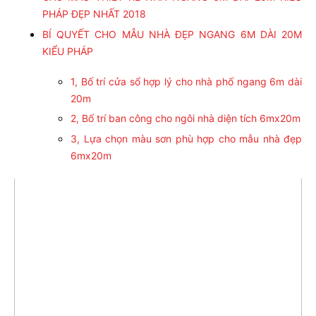
PHÁP ĐẸP NHẤT 2018
BÍ QUYẾT CHO MẪU NHÀ ĐẸP NGANG 6M DÀI 20M
KIỂU PHÁP
1, Bố trí cửa sổ hợp lý cho nhà phố ngang 6m dài
20m
2, Bố trí ban công cho ngôi nhà diện tích 6mx20m
3, Lựa chọn màu sơn phù hợp cho mẫu nhà đẹp
6mx20m