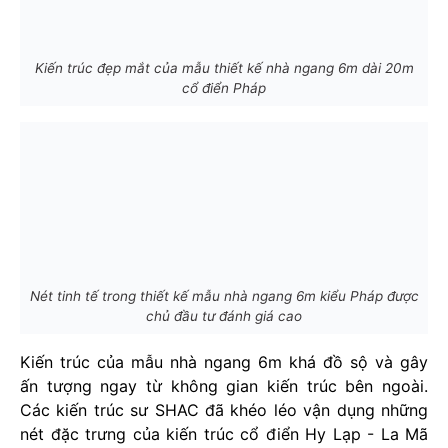
Kiến trúc đẹp mắt của mẫu thiết kế nhà ngang 6m dài 20m
cổ điển Pháp
Nét tinh tế trong thiết kế mẫu nhà ngang 6m kiểu Pháp được
chủ đầu tư đánh giá cao
Kiến trúc của mẫu nhà ngang 6m khá đồ sộ và gây
ấn tượng ngay từ không gian kiến trúc bên ngoài.
Các kiến trúc sư SHAC đã khéo léo vận dụng những
nét đặc trưng của kiến trúc cổ điển Hy Lạp - La Mã