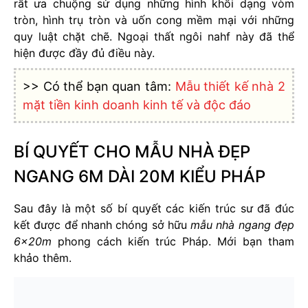
rất ưa chuộng sử dụng những hình khối dạng vòm
tròn, hình trụ tròn và uốn cong mềm mại với những
quy luật chặt chẽ. Ngoại thất ngôi nahf này đã thể
hiện được đầy đủ điều này.
>> Có thể bạn quan tâm:
Mẫu thiết kế nhà 2
mặt tiền kinh doanh kinh tế và độc đáo
BÍ QUYẾT CHO MẪU NHÀ ĐẸP
NGANG 6M DÀI 20M KIỂU PHÁP
Sau đây là một số bí quyết các kiến trúc sư đã đúc
kết được để nhanh chóng sở hữu
mẫu nhà ngang đẹp
6x20m
phong cách kiến trúc Pháp. Mới bạn tham
khảo thêm.