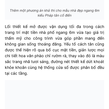
Thêm một phương án khả thi cho mẫu nhà đẹp ngang 6m
kiểu Pháp tân cổ điển
Lối thiết kế mở được vận dụng tối đa trong cách
trang trí mặt tiền nhà phố ngang 6m vừa tạo giá trị
thẩm mỹ cho công trình vừa góp phần mang đến
không gian sống thoáng đãng. Yếu tố cách tân cũng
được thể hiện rõ qua bố cục mặt tiền, giản lược mọi
chi tiết hoa văn phào chỉ rườm rà, thay vào đó là màu
sắc trang nhã tươi sáng, đường nét thiết kế dứt khoát
khỏe khoắn cùng hệ thống cửa sổ được phân bố đều
tại các tầng.