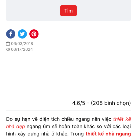
/
thực
Thành
hiện
Tìm
phố
06/03/2018
06/17/2024
4.6/5 - (208 bình chọn)
Do sự hạn về diện tích chiều ngang nên việc
thiết kế
nhà đẹp
ngang 6m sẽ hoàn toàn khác so với các loại
hình xây dựng nhà ở khác. Trong
thiết kế nhà ngang