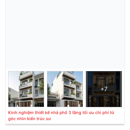
+7
Kinh nghiệm thiết kế nhà phố 3 tầng tối ưu chi phí từ
góc nhìn kiến trúc sư