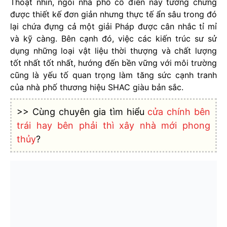
Thoạt nhìn, ngôi nhà phố cổ điển này tưởng chừng
được thiết kế đơn giản nhưng thực tế ẩn sâu trong đó
lại chứa đựng cả một giải Pháp được cân nhắc tỉ mỉ
và kỹ càng. Bên cạnh đó, việc các kiến trúc sư sử
dụng những loại vật liệu thời thượng và chất lượng
tốt nhất tốt nhất, hướng đến bền vững với môi trường
cũng là yếu tố quan trọng làm tăng sức cạnh tranh
của nhà phố thương hiệu SHAC giàu bản sắc.
>> Cùng chuyên gia tìm hiểu
cửa chính bên
trái hay bên phải thì xây nhà mới phong
thủy
?