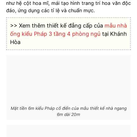
như hệ cột hoa mĩ, mái tạo hình trang trí hoa văn độc
đáo, ứng dụng các tỉ lệ và chuẩn mực.
>> Xem thêm thiết kế đẳng cấp của
mẫu nhà
ống kiểu Pháp 3 tầng 4 phòng ngủ
tại Khánh
Hòa
Mặt tiền 6m kiểu Pháp cổ điển của mẫu thiết kế nhà ngang
6m dài 20m