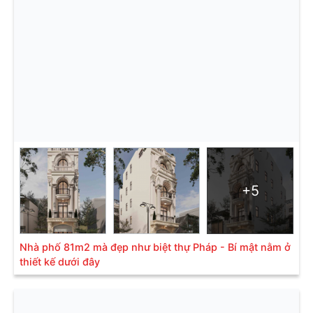
+5
Nhà phố 81m2 mà đẹp như biệt thự Pháp - Bí mật nằm ở
thiết kế dưới đây