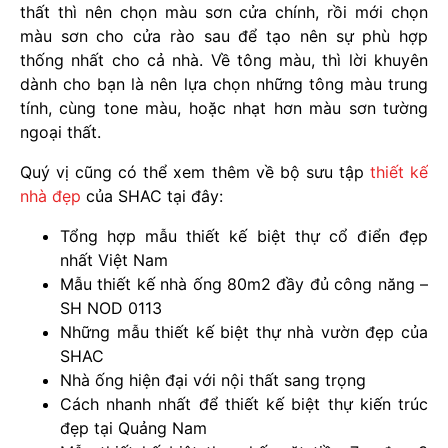
thất thì nên chọn màu sơn cửa chính, rồi mới chọn
màu sơn cho cửa rào sau để tạo nên sự phù hợp
thống nhất cho cả nhà. Về tông màu, thì lời khuyên
dành cho bạn là nên lựa chọn những tông màu trung
tính, cùng tone màu, hoặc nhạt hơn màu sơn tường
ngoại thất.
Quý vị cũng có thể xem thêm về bộ sưu tập
thiết kế
nhà đẹp
của SHAC tại đây:
Tổng hợp mẫu thiết kế biệt thự cổ điển đẹp
nhất Việt Nam
Mẫu thiết kế nhà ống 80m2 đầy đủ công năng –
SH NOD 0113
Những mẫu thiết kế biệt thự nhà vườn đẹp của
SHAC
Nhà ống hiện đại với nội thất sang trọng
Cách nhanh nhất để thiết kế biệt thự kiến trúc
đẹp tại Quảng Nam