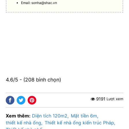
Email:
sonha@shac.vn
4.6/5 - (208 bình chọn)
9191
Lượt xem
Xem thêm:
Diện tích 120m2
Mặt tiền 6m
thiết kế nhà ống
Thiết kế nhà ống kiến trúc Pháp