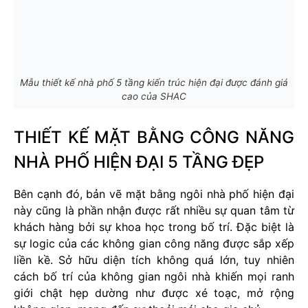
Mẫu thiết kế nhà phố 5 tầng kiến trúc hiện đại được đánh giá
cao của SHAC
THIẾT KẾ MẶT BẰNG CÔNG NĂNG
NHÀ PHỐ HIỆN ĐẠI 5 TẦNG ĐẸP
Bên cạnh đó, bản vẽ mặt bằng ngôi nhà phố hiện đại
này cũng là phần nhận được rất nhiều sự quan tâm từ
khách hàng bởi sự khoa học trong bố trí. Đặc biệt là
sự logic của các không gian công năng được sắp xếp
liền kề. Sở hữu diện tích không quá lớn, tuy nhiên
cách bố trí của không gian ngôi nhà khiến mọi ranh
giới chật hẹp dường như được xé toạc, mở rộng