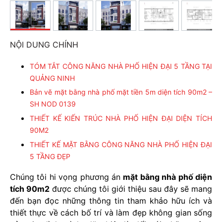
NỘI DUNG CHÍNH
TÓM TẮT CÔNG NĂNG NHÀ PHỐ HIỆN ĐẠI 5 TẦNG TẠI
QUẢNG NINH
Bản vẽ mặt bằng nhà phố mặt tiền 5m diện tích 90m2 –
SH NOD 0139
THIẾT KẾ KIẾN TRÚC NHÀ PHỐ HIỆN ĐẠI DIỆN TÍCH
90M2
THIẾT KẾ MẶT BẰNG CÔNG NĂNG NHÀ PHỐ HIỆN ĐẠI
5 TẦNG ĐẸP
Chúng tôi hi vọng phương án
mặt bằng nhà phố diện
tích 90m2
được chúng tôi giới thiệu sau đây sẽ mang
đến bạn đọc những thông tin tham khảo hữu ích và
thiết thực về cách bố trí và làm đẹp không gian sống