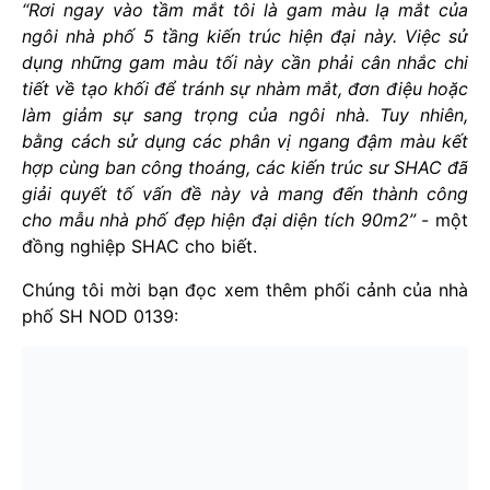
“Rơi ngay vào tầm mắt tôi là gam màu lạ mắt của
ngôi nhà phố 5 tầng kiến trúc hiện đại này. Việc sử
dụng những gam màu tối này cần phải cân nhắc chi
tiết về tạo khối để tránh sự nhàm mắt, đơn điệu hoặc
làm giảm sự sang trọng của ngôi nhà. Tuy nhiên,
bằng cách sử dụng các phân vị ngang đậm màu kết
hợp cùng ban công thoáng, các kiến trúc sư SHAC đã
giải quyết tố vấn đề này và mang đến thành công
cho mẫu nhà phố đẹp hiện đại diện tích 90m2”
- một
đồng nghiệp SHAC cho biết.
Chúng tôi mời bạn đọc xem thêm phối cảnh của nhà
phố SH NOD 0139: