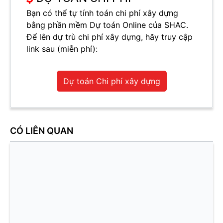
Bạn có thể tự tính toán chi phí xây dựng
bằng phần mềm Dự toán Online của SHAC.
Để lên dự trù chi phí xây dựng, hãy truy cập
link sau (miễn phí):
Dự toán Chi phí xây dựng
CÓ LIÊN QUAN