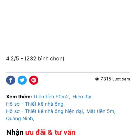
4.2/5 - (232 bình chọn)
7315
Lượt xem
Xem thêm:
Diện tích 90m2
Hiện đại
Hồ sơ - Thiết kế nhà ống
Hồ sơ - Thiết kế nhà ống hiện đại
Mặt tiền 5m
Quảng Ninh
Nhận
ưu đãi & tư vấn