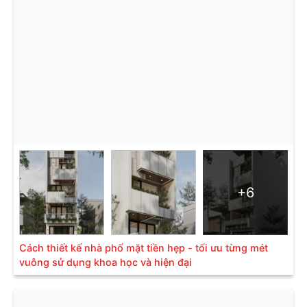
+6
Cách thiết kế nhà phố mặt tiền hẹp - tối ưu từng mét
vuông sử dụng khoa học và hiện đại