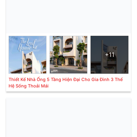
+11
Thiết Kế Nhà Ống 5 Tầng Hiện Đại Cho Gia Đình 3 Thế
Hệ Sống Thoải Mái