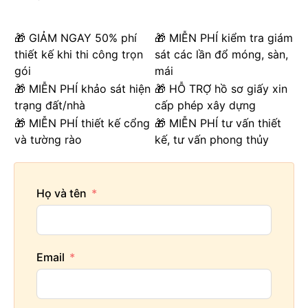
🎁 GIẢM NGAY 50% phí
🎁 MIỄN PHÍ kiểm tra giám
thiết kế khi thi công trọn
sát các lần đổ móng, sàn,
gói
mái
🎁 MIỄN PHÍ khảo sát hiện
🎁 HỖ TRỢ hồ sơ giấy xin
trạng đất/nhà
cấp phép xây dựng
🎁 MIỄN PHÍ thiết kế cổng
🎁 MIỄN PHÍ tư vấn thiết
và tường rào
kế, tư vấn phong thủy
Họ và tên
Email