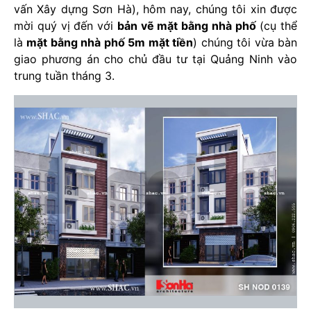
vấn Xây dựng Sơn Hà), hôm nay, chúng tôi xin được
mời quý vị đến với
bản vẽ mặt bằng nhà phố
(cụ thể
là
mặt bằng nhà phố 5m mặt tiền
) chúng tôi vừa bàn
giao phương án cho chủ đầu tư tại Quảng Ninh vào
trung tuần tháng 3.