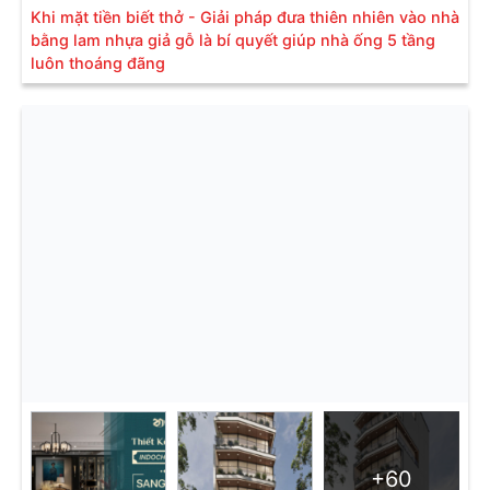
Khi mặt tiền biết thở - Giải pháp đưa thiên nhiên vào nhà
bằng lam nhựa giả gỗ là bí quyết giúp nhà ống 5 tầng
luôn thoáng đãng
+60