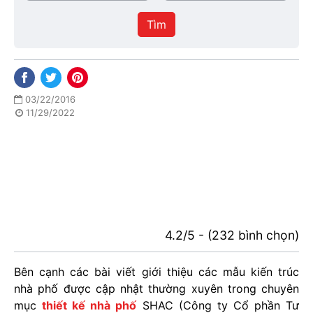
/
thực
Thành
hiện
Tìm
phố
03/22/2016
11/29/2022
4.2/5 - (232 bình chọn)
Bên cạnh các bài viết giới thiệu các mẫu kiến trúc
nhà phố được cập nhật thường xuyên trong chuyên
mục
thiết kế nhà phố
SHAC (Công ty Cổ phần Tư