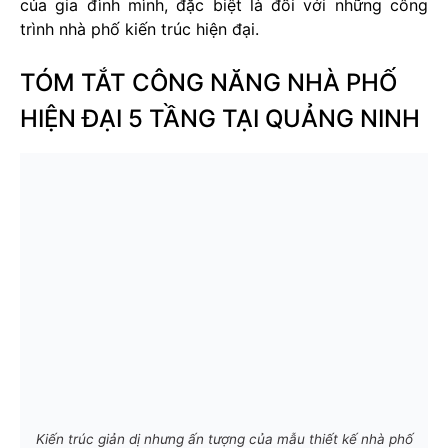
của gia đình mình, đặc biệt là đối với những công
trình nhà phố kiến trúc hiện đại.
TÓM TẮT CÔNG NĂNG NHÀ PHỐ
HIỆN ĐẠI 5 TẦNG TẠI QUẢNG NINH
Kiến trúc giản dị nhưng ấn tượng của mẫu thiết kế nhà phố