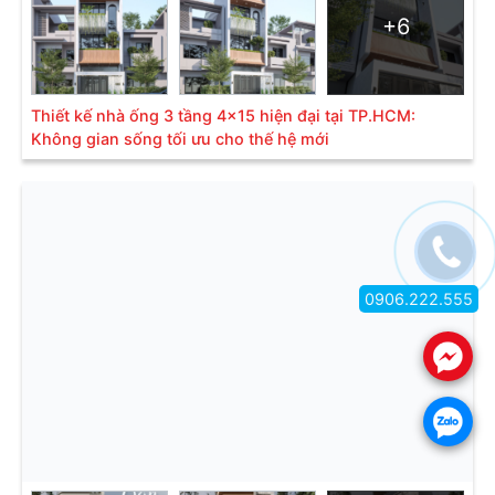
+6
Thiết kế nhà ống 3 tầng 4x15 hiện đại tại TP.HCM:
Không gian sống tối ưu cho thế hệ mới
0906.222.555
.
.