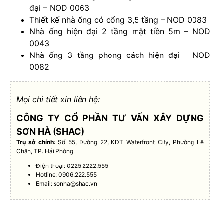
đại – NOD 0063
Thiết kế nhà ống có cổng 3,5 tầng – NOD 0083
Nhà ống hiện đại 2 tầng mặt tiền 5m – NOD
0043
Nhà ống 3 tầng phong cách hiện đại – NOD
0082
Mọi chi tiết xin liên hệ:
CÔNG TY CỔ PHẦN TƯ VẤN XÂY DỰNG
SƠN HÀ (SHAC)
Trụ sở chính
: Số 55, Đường 22, KĐT Waterfront City, Phường Lê
Chân, TP. Hải Phòng
Điện thoại: 0225.2222.555
Hotline: 0906.222.555
Email:
sonha@shac.vn