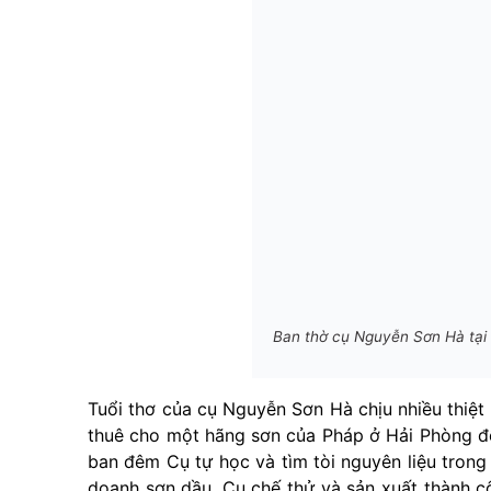
Ban thờ cụ Nguyễn Sơn Hà tại
Tuổi thơ của cụ Nguyễn Sơn Hà chịu nhiều thiệt
thuê cho một hãng sơn của Pháp ở Hải Phòng để 
ban đêm Cụ tự học và tìm tòi nguyên liệu trong
doanh sơn dầu, Cụ chế thử và sản xuất thành 