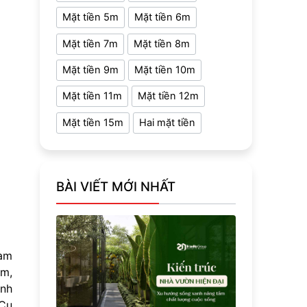
Mặt tiền 5m
Mặt tiền 6m
Mặt tiền 7m
Mặt tiền 8m
Mặt tiền 9m
Mặt tiền 10m
Mặt tiền 11m
Mặt tiền 12m
Mặt tiền 15m
Hai mặt tiền
BÀI VIẾT MỚI NHẤT
làm
àm,
inh
 Cụ