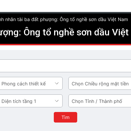
h nhân tài ba đất phượng: Ông tổ nghề sơn dầu Việt Nam
ượng: Ông tổ nghề sơn dầu Việ
Chiều
rộng
mặt
Tỉnh
tiền
/
Thành
Tìm
phố