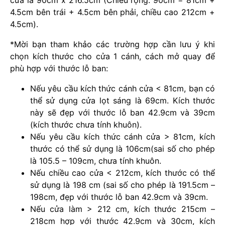
cửa là 90cm x 216.5cm (Chiều rộng: 90cm = 81cm +
4.5cm bên trái + 4.5cm bên phải, chiều cao 212cm +
4.5cm).
*Mời bạn tham khảo các trường hợp cần lưu ý khi
chọn kích thước cho cửa 1 cánh, cách mở quay để
phù hợp với thước lỗ ban:
Nếu yêu cầu kích thức cánh cửa < 81cm, bạn có
thể sử dụng cửa lọt sáng là 69cm. Kích thước
này sẽ đẹp với thước lỗ ban 42.9cm và 39cm
(kích thước chưa tính khuôn).
Nếu yêu cầu kích thức cánh cửa > 81cm, kích
thước có thể sử dụng là 106cm(sai số cho phép
là 105.5 – 109cm, chưa tính khuôn.
Nếu chiều cao cửa < 212cm, kích thước có thể
sử dụng là 198 cm (sai số cho phép là 191.5cm –
198cm, đẹp với thước lỗ ban 42.9cm và 39cm.
Nếu cửa làm > 212 cm, kích thước 215cm –
218cm hợp với thước 42.9cm và 30cm, kích