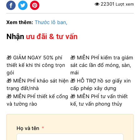
22301
Lượt xem
Xem thêm:
Thước lỗ ban
Nhận
ưu đãi & tư vấn
🎁 GIẢM NGAY 50% phí
🎁 MIỄN PHÍ kiểm tra giám
thiết kế khi thi công trọn
sát các lần đổ móng, sàn,
gói
mái
🎁 MIỄN PHÍ khảo sát hiện
🎁 HỖ TRỢ hồ sơ giấy xin
trạng đất/nhà
cấp phép xây dựng
🎁 MIỄN PHÍ thiết kế cổng
🎁 MIỄN PHÍ tư vấn thiết
và tường rào
kế, tư vấn phong thủy
Họ và tên