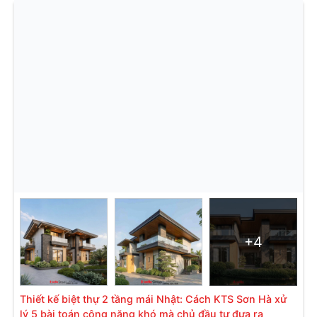
+4
Thiết kế biệt thự 2 tầng mái Nhật: Cách KTS Sơn Hà xử
lý 5 bài toán công năng khó mà chủ đầu tư đưa ra