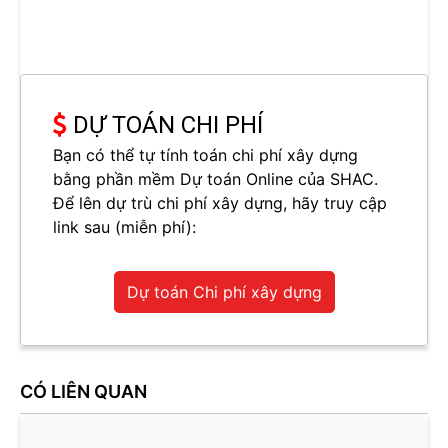
DỰ TOÁN CHI PHÍ
Bạn có thể tự tính toán chi phí xây dựng
bằng phần mềm Dự toán Online của SHAC.
Để lên dự trù chi phí xây dựng, hãy truy cập
link sau (miễn phí):
Dự toán Chi phí xây dựng
CÓ LIÊN QUAN