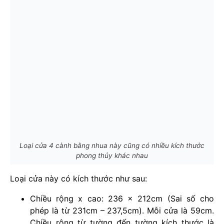
Loại cửa 4 cành bằng nhua này cũng có nhiều kích thước
phong thủy khác nhau
Loại cửa này có kích thước như sau:
Chiều rộng x cao: 236 x 212cm (Sai số cho
phép là từ 231cm – 237,5cm). Mỗi cửa là 59cm.
Chiều rộng từ tường đến tường kích thước là