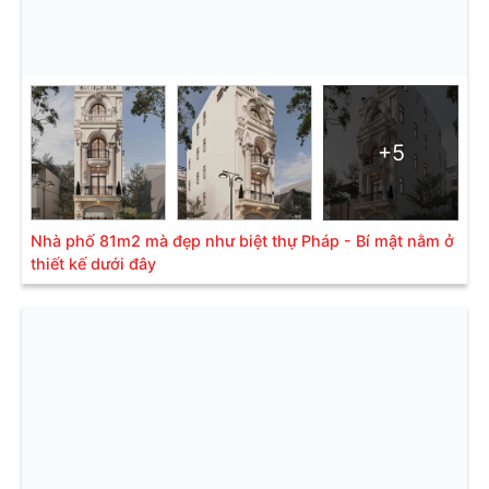
+5
Nhà phố 81m2 mà đẹp như biệt thự Pháp - Bí mật nằm ở
thiết kế dưới đây