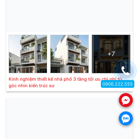
+7
Kinh nghiệm thiết kế nhà phố 3 tầng tối ưu chi phí từ
0906.222.555
góc nhìn kiến trúc sư
.
.