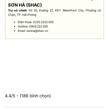
SƠN HÀ (SHAC)
Trụ sở chính
: Số 55, Đường 22, KĐT Waterfront City, Phường Lê
Chân, TP. Hải Phòng
Điện thoại: 0225.2222.555
Hotline: 0906.222.555
Email:
sonha@shac.vn
4.4/5 - (186 bình chọn)