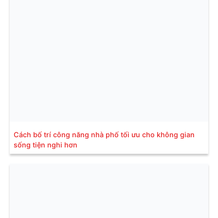
Cách bố trí công năng nhà phố tối ưu cho không gian
sống tiện nghi hơn