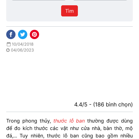
/
thực
Thành
hiện
Tìm
phố
10/04/2018
04/06/2023
4.4/5 - (186 bình chọn)
Trong phong thủy,
thước lỗ ban
thường được dùng
để đo kích thước các vật như cửa nhà, bàn thờ, mộ
đá,... Tuy nhiên, thước lỗ ban cũng bao gồm nhiều