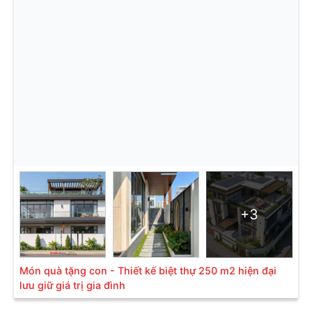
+3
Món quà tặng con - Thiết kế biệt thự 250 m2 hiện đại
lưu giữ giá trị gia đình