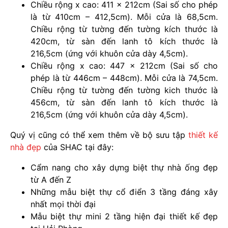
Chiều rộng x cao: 411 x 212cm (Sai số cho phép
là từ 410cm – 412,5cm). Mỗi cửa là 68,5cm.
Chiều rộng từ tường đến tường kích thước là
420cm, từ sàn đến lanh tô kích thước là
216,5cm (ứng với khuôn cửa dày 4,5cm).
Chiều rộng x cao: 447 x 212cm (Sai số cho
phép là từ 446cm – 448cm). Mỗi cửa là 74,5cm.
Chiều rộng từ tường đến tường kich thước là
456cm, từ sàn đến lanh tô kích thước là
216,5cm (ứng với khuôn cửa dày 4,5cm).
Quý vị cũng có thể xem thêm về bộ sưu tập
thiết kế
nhà đẹp
của SHAC tại đây:
Cẩm nang cho xây dựng biệt thự nhà ống đẹp
từ A đến Z
Những mẫu biệt thự cổ điển 3 tầng đáng xây
nhất mọi thời đại
Mẫu biệt thự mini 2 tầng hiện đại thiết kế đẹp