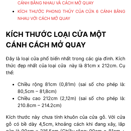
CÁNH BẰNG NHAU VÀ CÁCH MỞ QUAY
KÍCH THƯỚC PHONG THỦY CỦA CỬA 6 CÁNH BẰNG
NHAU VỚI CÁCH MỞ QUAY
KÍCH THƯỚC LOẠI CỬA MỘT
CÁNH CÁCH MỞ QUAY
Đây là loại cửa phổ biến nhất trong các gia đình. Kích
thức đẹp nhất của loại cửa này là 81cm x 212cm. Cụ
thể:
Chiều rộng 81cm (0,81m) (sai số cho phép là:
80,5cm – 81,8cm)
Chiều cao 212cm (2,12m) (sai số cho phép là:
210.8cm – 214.2cm)
Kích thước này chưa tính khuôn của cửa gỗ. Với cửa
gỗ có bề dày 4,5cm, khoảng cách khi đang xây, lắp