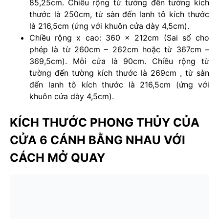
85,25cm. Chiều rộng từ tường đến tường kích
thước là 250cm, từ sàn đến lanh tô kích thước
là 216,5cm (ứng với khuôn cửa dày 4,5cm).
Chiều rộng x cao: 360 x 212cm (Sai số cho
phép là từ 260cm – 262cm hoặc từ 367cm –
369,5cm). Mỗi cửa là 90cm. Chiều rộng từ
tường đến tường kích thước là 269cm , từ sàn
đến lanh tô kích thước là 216,5cm (ứng với
khuôn cửa dày 4,5cm).
KÍCH THƯỚC PHONG THỦY CỦA
CỬA 6 CÁNH BẰNG NHAU VỚI
CÁCH MỞ QUAY