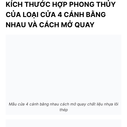
KÍCH THƯỚC HỢP PHONG THỦY
CỦA LOẠI CỬA 4 CÁNH BẰNG
NHAU VÀ CÁCH MỞ QUAY
Mẫu cửa 4 cánh bằng nhau cách mở quay chất liệu nhựa lõi
thép