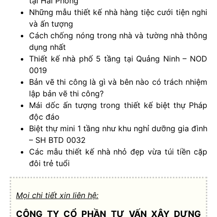
tại Hải Phòng
Những mẫu thiết kế nhà hàng tiệc cưới tiện nghi
và ấn tượng
Cách chống nóng trong nhà và tường nhà thông
dụng nhất
Thiết kế nhà phố 5 tầng tại Quảng Ninh – NOD
0019
Bản vẽ thi công là gì và bên nào có trách nhiệm
lập bản vẽ thi công?
Mái dốc ấn tượng trong thiết kế biệt thự Pháp
độc đáo
Biệt thự mini 1 tầng như khu nghỉ dưỡng gia đình
– SH BTD 0032
Các mẫu thiết kế nhà nhỏ đẹp vừa túi tiền cặp
đôi trẻ tuổi
Mọi chi tiết xin liên hệ:
CÔNG TY CỔ PHẦN TƯ VẤN XÂY DỰNG