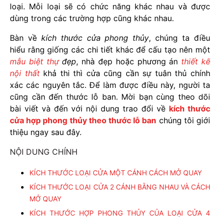
loại. Mỗi loại sẽ có chức năng khác nhau và được
dùng trong các trường hợp cũng khác nhau.
Bàn về
kích thước cửa phong thủy
, chúng ta điều
hiểu rằng giống các chi tiết khác để cấu tạo nên một
mẫu biệt thự
đẹp
, nhà đẹp hoặc phương án
thiết kế
nội thất
khả thi thì cửa cũng cần sự tuân thủ chính
xác các nguyên tắc. Để làm được điều này, người ta
cũng cần đến thước lỗ ban. Mời bạn cùng theo dõi
bài viết và đến với nội dung trao đổi về
kích thước
cửa hợp phong thủy theo thước lỗ ban
chúng tôi giới
thiệu ngay sau đây.
NỘI DUNG CHÍNH
KÍCH THƯỚC LOẠI CỬA MỘT CÁNH CÁCH MỞ QUAY
KÍCH THƯỚC LOẠI CỬA 2 CÁNH BẰNG NHAU VÀ CÁCH
MỞ QUAY
KÍCH THƯỚC HỢP PHONG THỦY CỦA LOẠI CỬA 4