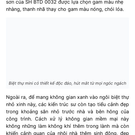
sơn của SH BTD 0032 được lựa chọn gam màu nhẹ
nhàng, thanh nhã thay cho gam màu nóng, chói lóa.
Biệt thự mini có thiết kế độc đáo, hút mắt từ mọi ngóc ngách
Ngoài ra, để mang không gian xanh vào ngôi biệt thự
nhỏ xinh này, các kiến trúc sư còn tạo tiểu cảnh đẹp
trong khoảng sân nhỏ trước nhà và bên hông của
công trình. Cách xử lý không gian mềm mại này
không những làm không khí thêm trong lành mà còn
khiến cảnh quan của nhôi nhà thêm sinh động, đẹp