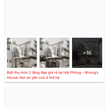
+16
Biệt thự mini 2 tầng đẹp giá rẻ tại Hải Phòng - Nhung’s
House: Nơi an yên của 4 thế hệ