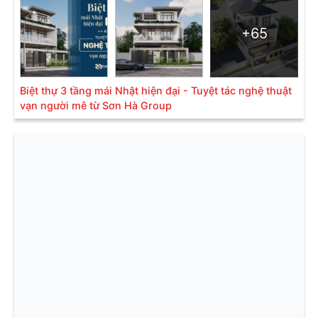
+65
Biệt thự 3 tầng mái Nhật hiện đại - Tuyệt tác nghệ thuật
vạn người mê từ Sơn Hà Group