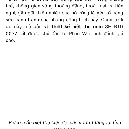
thế, không gian sống thoáng đãng, thoải mái và tiện
nghi, gần gũi thiên nhiên của nó cũng là yếu tố nâng
sức cạnh tranh của những công trình này. Cũng từ lí
do này mà bản vẽ
thiết kế biệt thự mini
SH BTD
0032 rất được chủ đầu tư Phan Văn Linh đánh giá
cao.
Video mẫu biệt thự hiện đại sân vườn 1 tầng tại tỉnh