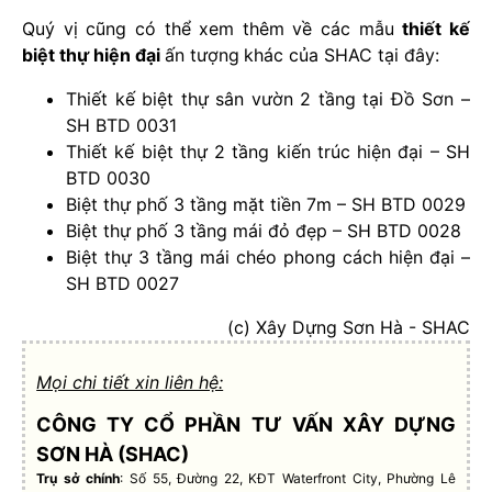
Quý vị cũng có thể xem thêm về các mẫu
thiết kế
biệt thự hiện đại
ấn tượng
khác của SHAC tại đây:
Thiết kế biệt thự sân vườn 2 tầng tại Đồ Sơn –
SH BTD 0031
Thiết kế biệt thự 2 tầng kiến trúc hiện đại – SH
BTD 0030
Biệt thự phố 3 tầng mặt tiền 7m – SH BTD 0029
Biệt thự phố 3 tầng mái đỏ đẹp – SH BTD 0028
Biệt thự 3 tầng mái chéo phong cách hiện đại –
SH BTD 0027
(c) Xây Dựng Sơn Hà - SHAC
Mọi chi tiết xin liên hệ:
CÔNG TY CỔ PHẦN TƯ VẤN XÂY DỰNG
SƠN HÀ (SHAC)
Trụ sở chính
: Số 55, Đường 22, KĐT Waterfront City, Phường Lê