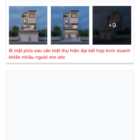
+9
Bí mật phía sau căn biệt thự hiện đại kết hợp kinh doanh
khiến nhiều người mơ ước