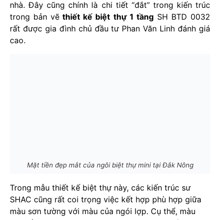
nhà. Đây cũng chính là chi tiết “đắt” trong kiến trúc
trong bản vẽ
thiết kế biệt thự 1 tầng
SH BTD 0032
rất được gia đình chủ đầu tư Phan Văn Linh đánh giá
cao.
Mặt tiền đẹp mắt của ngôi biệt thự mini tại Đắk Nông
Trong mẫu thiết kế biệt thự này, các kiến trúc sư
SHAC cũng rất coi trọng việc kết hợp phù hợp giữa
màu sơn tường với màu của ngói lợp. Cụ thể, màu