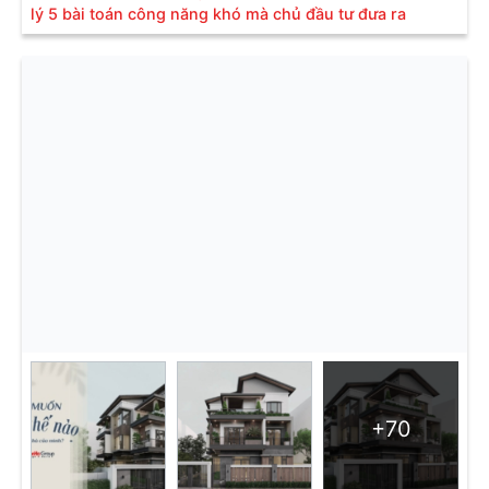
lý 5 bài toán công năng khó mà chủ đầu tư đưa ra
+70