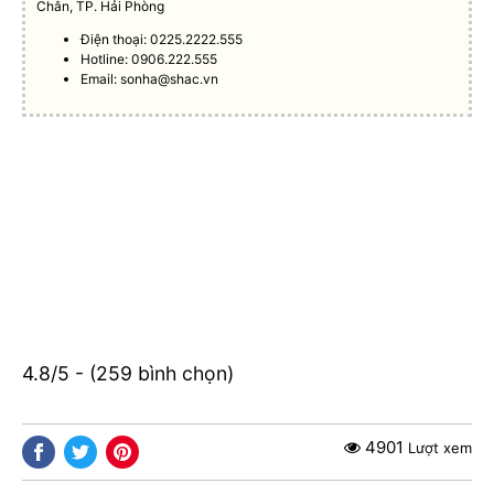
Chân, TP. Hải Phòng
Điện thoại: 0225.2222.555
Hotline: 0906.222.555
Email:
sonha@shac.vn
4.8/5 - (259 bình chọn)
4901
Lượt xem