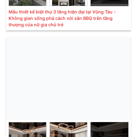
Mẫu thiết kế biệt thự 3 tầng hiện đại tại Vũng Tàu -
Không gian sống phá cách với sân BBQ trên tầng
thượng của nữ gia chủ trẻ