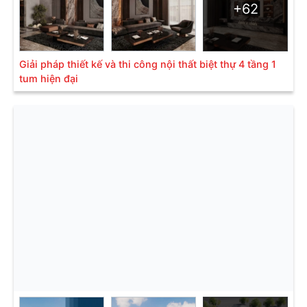
+62
Giải pháp thiết kế và thi công nội thất biệt thự 4 tầng 1
tum hiện đại