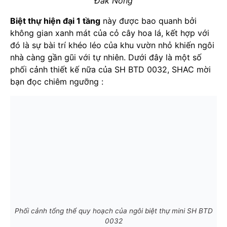
Đăk Nông
Biệt thự hiện đại 1 tầng
này được bao quanh bởi
không gian xanh mát của cỏ cây hoa lá, kết hợp với
đó là sự bài trí khéo léo của khu vườn nhỏ khiến ngôi
nhà càng gần gũi với tự nhiên. Dưới đây là một số
phối cảnh thiết kế nữa của SH BTD 0032, SHAC mời
bạn đọc chiêm ngưỡng :
Phối cảnh tổng thể quy hoạch của ngôi biệt thự mini SH BTD
0032