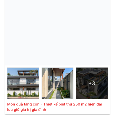
+3
Món quà tặng con - Thiết kế biệt thự 250 m2 hiện đại
lưu giữ giá trị gia đình