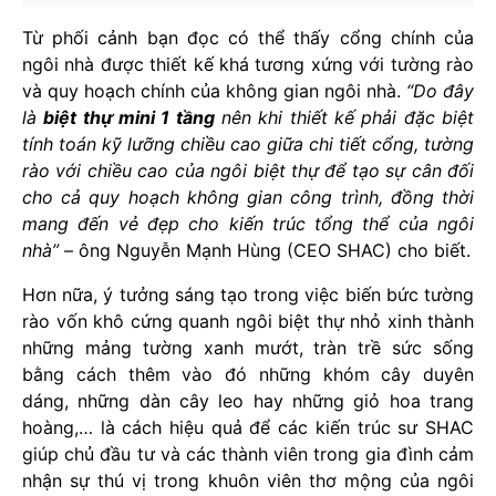
Từ phối cảnh bạn đọc có thể thấy cổng chính của
ngôi nhà được thiết kế khá tương xứng với tường rào
và quy hoạch chính của không gian ngôi nhà.
“Do đây
là
biệt thự mini 1 tầng
nên khi thiết kế phải đặc biệt
tính toán kỹ lưỡng chiều cao giữa chi tiết cổng, tường
rào với chiều cao của ngôi biệt thự để tạo sự cân đối
cho cả quy hoạch không gian công trình, đồng thời
mang đến vẻ đẹp cho kiến trúc tổng thể của ngôi
nhà”
– ông Nguyễn Mạnh Hùng (CEO SHAC) cho biết.
Hơn nữa, ý tưởng sáng tạo trong việc biến bức tường
rào vốn khô cứng quanh ngôi biệt thự nhỏ xinh thành
những mảng tường xanh mướt, tràn trề sức sống
bằng cách thêm vào đó những khóm cây duyên
dáng, những dàn cây leo hay những giỏ hoa trang
hoàng,… là cách hiệu quả để các kiến trúc sư SHAC
giúp chủ đầu tư và các thành viên trong gia đình cảm
nhận sự thú vị trong khuôn viên thơ mộng của ngôi