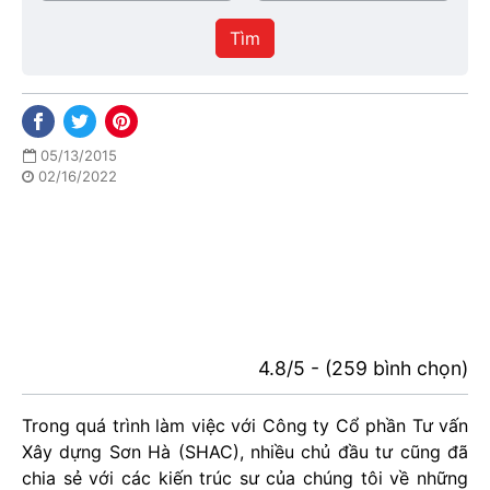
/
thực
Thành
hiện
Tìm
phố
05/13/2015
02/16/2022
4.8/5 - (259 bình chọn)
Trong quá trình làm việc với Công ty Cổ phần Tư vấn
Xây dựng Sơn Hà (SHAC), nhiều chủ đầu tư cũng đã
chia sẻ với các kiến trúc sư của chúng tôi về những