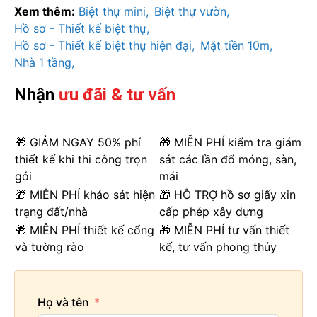
Xem thêm:
Biệt thự mini
Biệt thự vườn
Hồ sơ - Thiết kế biệt thự
Hồ sơ - Thiết kế biệt thự hiện đại
Mặt tiền 10m
Nhà 1 tầng
Nhận
ưu đãi & tư vấn
🎁 GIẢM NGAY 50% phí
🎁 MIỄN PHÍ kiểm tra giám
thiết kế khi thi công trọn
sát các lần đổ móng, sàn,
gói
mái
🎁 MIỄN PHÍ khảo sát hiện
🎁 HỖ TRỢ hồ sơ giấy xin
trạng đất/nhà
cấp phép xây dựng
🎁 MIỄN PHÍ thiết kế cổng
🎁 MIỄN PHÍ tư vấn thiết
và tường rào
kế, tư vấn phong thủy
Họ và tên