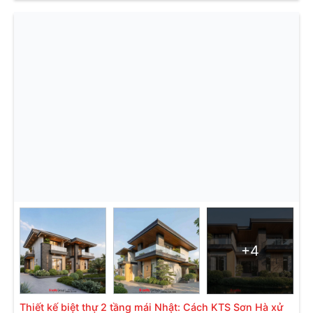
+4
Thiết kế biệt thự 2 tầng mái Nhật: Cách KTS Sơn Hà xử