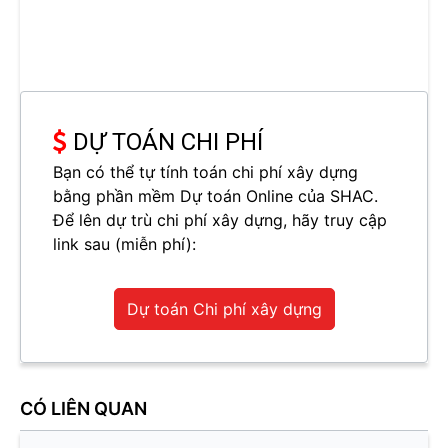
DỰ TOÁN CHI PHÍ
Bạn có thể tự tính toán chi phí xây dựng
bằng phần mềm Dự toán Online của SHAC.
Để lên dự trù chi phí xây dựng, hãy truy cập
link sau (miễn phí):
Dự toán Chi phí xây dựng
CÓ LIÊN QUAN