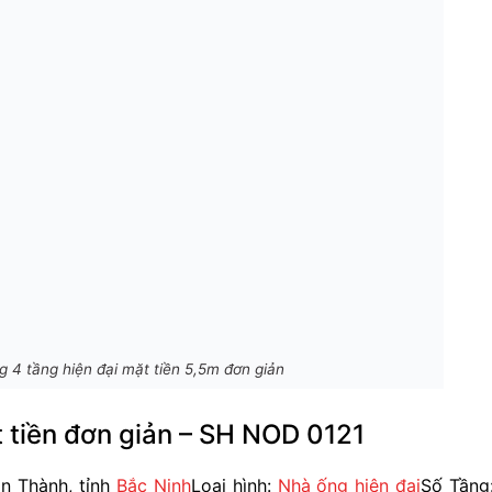
ng 4 tầng hiện đại mặt tiền 5,5m đơn giản
t tiền đơn giản – SH NOD 0121
ận Thành, tỉnh
Bắc Ninh
Loại hình:
Nhà ống hiện đại
Số Tầng