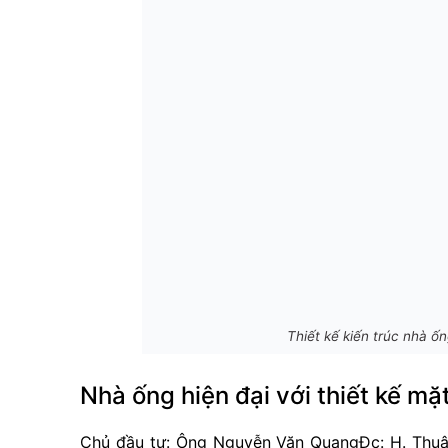
Thiết kế kiến trúc nhà ố
Nhà ống hiện đại với thiết kế mặ
Chủ đầu tư: Ông Nguyễn Văn Quang
Đc: H. Thu