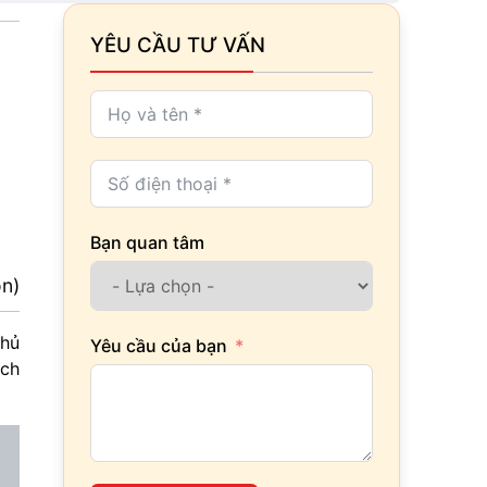
YÊU CẦU TƯ VẤN
Bạn quan tâm
ọn)
chủ
Yêu cầu của bạn
ách