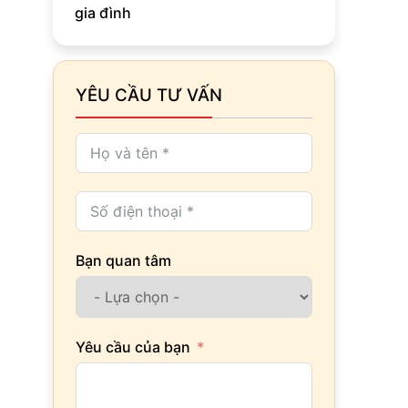
gia đình
YÊU CẦU TƯ VẤN
Bạn quan tâm
Yêu cầu của bạn