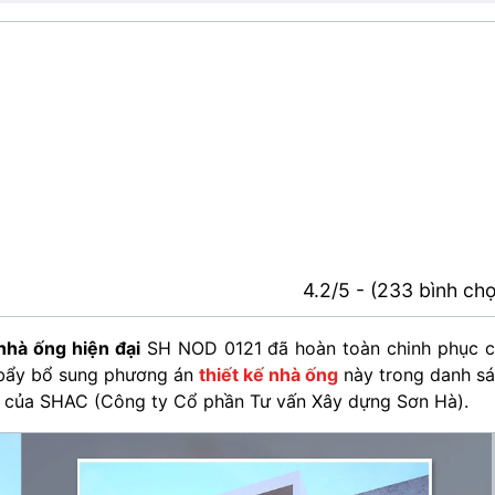
4.2/5 - (233 bình ch
nhà ống hiện đại
SH NOD 0121 đã hoàn toàn chinh phục 
 bẩy bổ sung phương án
thiết kế nhà ống
này trong danh s
 của SHAC (Công ty Cổ phần Tư vấn Xây dựng Sơn Hà).