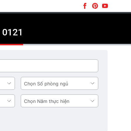
D 0121
Số
phòng
ngủ
Năm
thực
hiện