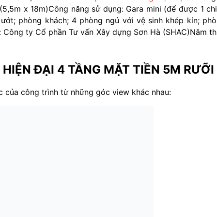
 (5,5m x 18m)
Công năng sử dụng: Gara mini (để được 1 ch
ướt; phòng khách; 4 phòng ngủ với vệ sinh khép kín; ph
kế: Công ty Cổ phần Tư vấn Xây dựng Sơn Hà (SHAC)
Năm th
 HIỆN ĐẠI 4 TẦNG MẶT TIỀN 5M RƯỠI
 của công trình từ những góc view khác nhau: