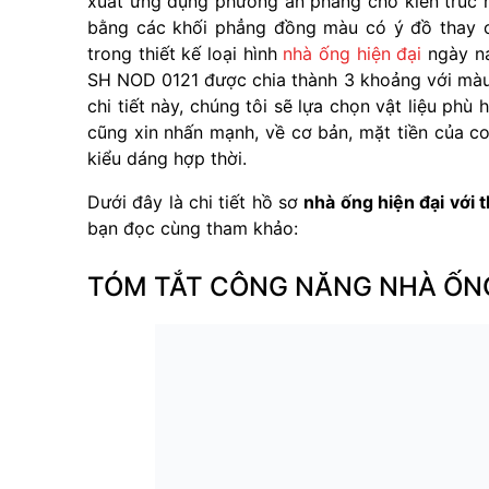
xuất ứng dụng phương án phẳng cho kiến trúc 
bằng các khối phẳng đồng màu có ý đồ thay ch
trong thiết kế loại hình
nhà ống hiện đại
ngày na
SH NOD 0121 được chia thành 3 khoảng với màu 
chi tiết này, chúng tôi sẽ lựa chọn vật liệu ph
cũng xin nhấn mạnh, về cơ bản, mặt tiền của c
kiểu dáng hợp thời.
Dưới đây là chi tiết hồ sơ
nhà ống hiện đại với t
bạn đọc cùng tham khảo:
TÓM TẮT CÔNG NĂNG NHÀ ỐNG 