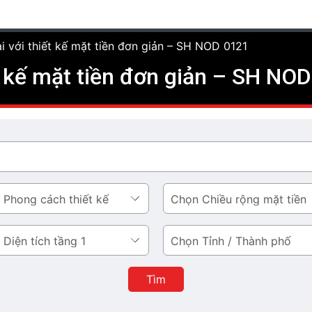
i với thiết kế mặt tiền đơn giản – SH NOD 0121
t kế mặt tiền đơn giản – SH NO
Chiều
rộng
mặt
Tỉnh
tiền
/
Thành
Tìm
phố