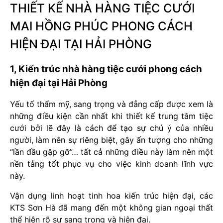
THIẾT KẾ NHÀ HÀNG TIỆC CƯỚI
MAI HỒNG PHÚC PHONG CÁCH
HIỆN ĐẠI TẠI HẢI PHÒNG
1, Kiến trúc nhà hàng tiệc cưới phong cách
hiện đại tại Hải Phòng
Yếu tố thẩm mỹ, sang trọng và đẳng cấp được xem là
những điều kiện cần nhất khi thiết kế trung tâm tiệc
cưới bởi lẽ đây là cách để tạo sự chú ý của nhiều
người, làm nên sự riêng biệt, gây ấn tượng cho những
“lần đầu gặp gỡ”… tất cả những điều này làm nên một
nền tảng tốt phục vụ cho việc kinh doanh lĩnh vực
này.
Vận dụng linh hoạt tinh hoa kiến trúc hiện đại, các
KTS Sơn Hà đã mang đến một không gian ngoại thất
thể hiện rõ sự sang trọng và hiện đại.