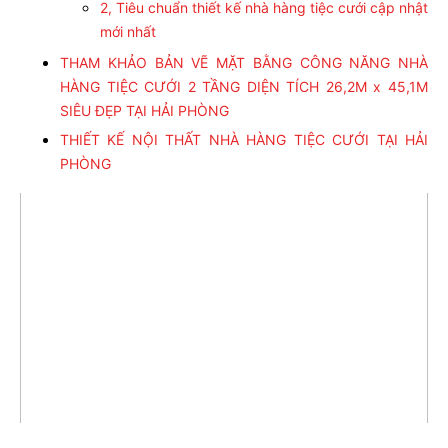
2, Tiêu chuẩn thiết kế nhà hàng tiệc cưới cập nhật
mới nhất
THAM KHẢO BẢN VẼ MẶT BẰNG CÔNG NĂNG NHÀ
HÀNG TIỆC CƯỚI 2 TẦNG DIỆN TÍCH 26,2M x 45,1M
SIÊU ĐẸP TẠI HẢI PHÒNG
THIẾT KẾ NỘI THẤT NHÀ HÀNG TIỆC CƯỚI TẠI HẢI
PHÒNG