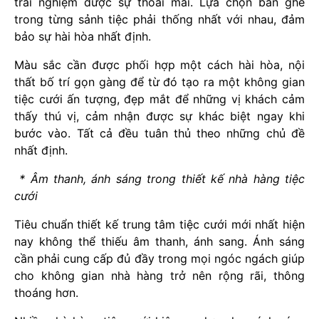
trải nghiệm được sự thoải mái. Lựa chọn bàn ghế
trong từng sảnh tiệc phải thống nhất với nhau, đảm
bảo sự hài hòa nhất định.
Màu sắc cần được phối hợp một cách hài hòa, nội
thất bố trí gọn gàng để từ đó tạo ra một không gian
tiệc cưới ấn tượng, đẹp mắt để những vị khách cảm
thấy thú vị, cảm nhận được sự khác biệt ngay khi
bước vào. Tất cả đều tuân thủ theo những chủ đề
nhất định.
* Âm thanh, ánh sáng trong thiết kế nhà hàng tiệc
cưới
Tiêu chuẩn thiết kế trung tâm tiệc cưới mới nhất hiện
nay không thể thiếu âm thanh, ánh sang. Ánh sáng
cần phải cung cấp đủ đầy trong mọi ngóc ngách giúp
cho không gian nhà hàng trở nên rộng rãi, thông
thoáng hơn.