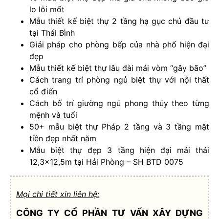
lo lỗi mốt
Mẫu thiết kế biệt thự 2 tầng hạ gục chủ đầu tư
tại Thái Bình
Giải pháp cho phòng bếp của nhà phố hiện đại
đẹp
Mẫu thiết kế biệt thự lâu đài mái vòm “gây bão”
Cách trang trí phòng ngủ biệt thự với nội thất
cổ điển
Cách bố trí giường ngủ phong thủy theo từng
mệnh và tuổi
50+ mẫu biệt thự Pháp 2 tầng và 3 tầng mặt
tiền đẹp nhất năm
Mẫu biệt thự đẹp 3 tầng hiện đại mái thái
12,3×12,5m tại Hải Phòng – SH BTD 0075
Mọi chi tiết xin liên hệ:
CÔNG TY CỔ PHẦN TƯ VẤN XÂY DỰNG