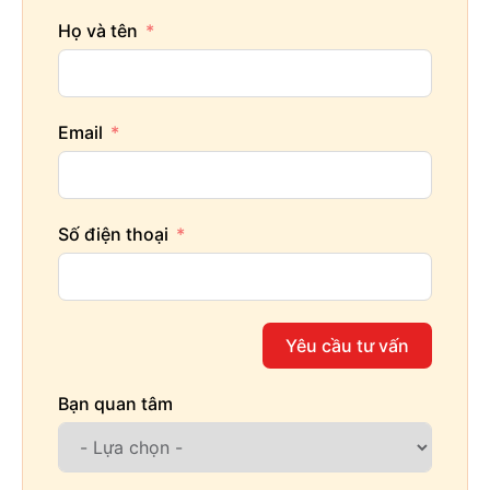
Họ và tên
Email
Số điện thoại
Yêu cầu tư vấn
Bạn quan tâm