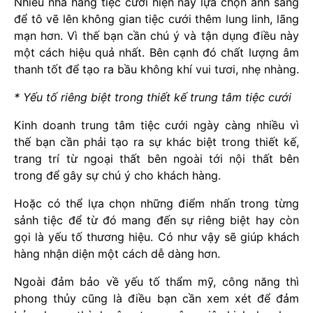
Nhiều nhà hàng tiệc cưới hiện nay lựa chọn ánh sáng
để tô vẽ lên không gian tiệc cưới thêm lung linh, lãng
mạn hơn. Vì thế bạn cần chú ý và tận dụng điều này
một cách hiệu quả nhất. Bên cạnh đó chất lượng âm
thanh tốt để tạo ra bầu không khí vui tươi, nhẹ nhàng.
* Yếu tố riêng biệt trong thiết kế trung tâm tiệc cưới
Kinh doanh trung tâm tiệc cưới ngày càng nhiều vì
thế bạn cần phải tạo ra sự khác biệt trong thiết kế,
trang trí từ ngoại thất bên ngoài tới nội thất bên
trong để gây sự chú ý cho khách hàng.
Hoặc có thể lựa chọn những điểm nhấn trong từng
sảnh tiệc để từ đó mang đến sự riêng biệt hay còn
gọi là yếu tố thương hiệu. Có như vậy sẽ giúp khách
hàng nhận diện một cách dễ dàng hơn.
Ngoài đảm bảo về yếu tố thẩm mỹ, công năng thì
phong thủy cũng là điều bạn cần xem xét để đảm