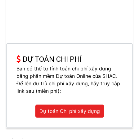
DỰ TOÁN CHI PHÍ
Bạn có thể tự tính toán chi phí xây dựng
bằng phần mềm Dự toán Online của SHAC.
Để lên dự trù chi phí xây dựng, hãy truy cập
link sau (miễn phí):
Dự toán Chi phí xây dựng