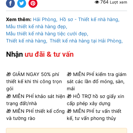
764
Lượt xem
Xem thêm:
Hải Phòng
Hồ sơ - Thiết kế nhà hàng
Mẫu thiết kế nhà hàng đẹp
Mẫu thiết kế nhà hàng tiệc cưới đẹp
Thiết kế nhà hàng
Thiết kế nhà hàng tại Hải Phòng
Nhận
ưu đãi & tư vấn
🎁 GIẢM NGAY 50% phí
🎁 MIỄN PHÍ kiểm tra giám
thiết kế khi thi công trọn
sát các lần đổ móng, sàn,
gói
mái
🎁 MIỄN PHÍ khảo sát hiện
🎁 HỖ TRỢ hồ sơ giấy xin
trạng đất/nhà
cấp phép xây dựng
🎁 MIỄN PHÍ thiết kế cổng
🎁 MIỄN PHÍ tư vấn thiết
và tường rào
kế, tư vấn phong thủy