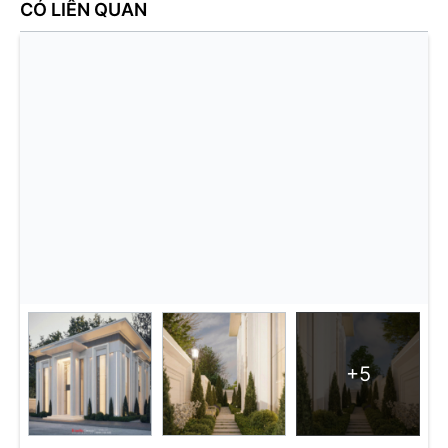
CÓ LIÊN QUAN
+5