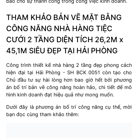
bảo cho sự thành công trong công việc kinh doanh.
THAM KHẢO BẢN VẼ MẶT BẰNG
CÔNG NĂNG NHÀ HÀNG TIỆC
CƯỚI 2 TẦNG DIỆN TÍCH 26,2M x
45,1M SIÊU ĐẸP TẠI HẢI PHÒNG
Công trình thiết kế nhà hàng 2 tầng đẹp phong cách
hiện đại tại Hải Phòng - SH BCK 0051 còn tạo cho
Chủ đầu tư sự hài lòng hơn bao giờ hết bởi phương
án bố trí bản vẽ công năng hoàn hảo, chi tiết để mô
hình kinh doanh đạt hiệu quả như mong muốn.
Dưới đây là phương án bố trí công năng cụ thể, mời
bạn đọc cùng tham khảo thêm: