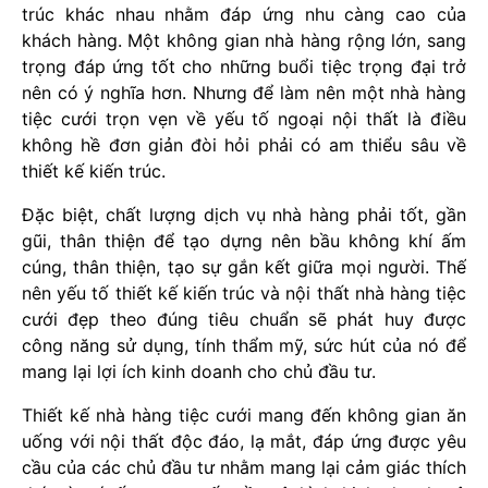
trúc khác nhau nhằm đáp ứng nhu càng cao của
khách hàng. Một không gian nhà hàng rộng lớn, sang
trọng đáp ứng tốt cho những buổi tiệc trọng đại trở
nên có ý nghĩa hơn. Nhưng để làm nên một nhà hàng
tiệc cưới trọn vẹn về yếu tố ngoại nội thất là điều
không hề đơn giản đòi hỏi phải có am thiểu sâu về
thiết kế kiến trúc.
Đặc biệt, chất lượng dịch vụ nhà hàng phải tốt, gần
gũi, thân thiện để tạo dựng nên bầu không khí ấm
cúng, thân thiện, tạo sự gắn kết giữa mọi người. Thế
nên yếu tố thiết kế kiến trúc và nội thất nhà hàng tiệc
cưới đẹp theo đúng tiêu chuẩn sẽ phát huy được
công năng sử dụng, tính thẩm mỹ, sức hút của nó để
mang lại lợi ích kinh doanh cho chủ đầu tư.
Thiết kế nhà hàng tiệc cưới mang đến không gian ăn
uống với nội thất độc đáo, lạ mắt, đáp ứng được yêu
cầu của các chủ đầu tư nhằm mang lại cảm giác thích