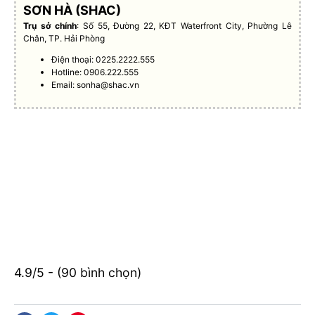
SƠN HÀ (SHAC)
Trụ sở chính
: Số 55, Đường 22, KĐT Waterfront City, Phường Lê
Chân, TP. Hải Phòng
Điện thoại: 0225.2222.555
Hotline: 0906.222.555
Email:
sonha@shac.vn
4.9/5 - (90 bình chọn)