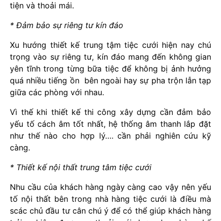
tiện và thoải mái.
* Đảm bảo sự riêng tư kín đáo
Xu hướng thiết kế trung tậm tiệc cưới hiện nay chú
trọng vào sự riêng tư, kín đáo mang đến không gian
yên tĩnh trong từng bữa tiệc để không bị ảnh hưởng
quá nhiều tiếng ồn bên ngoài hay sự pha trộn lẫn tạp
giữa các phòng với nhau.
Vì thế khi thiết kế thi công xây dựng cần đảm bảo
yếu tố cách âm tốt nhất, hệ thống âm thanh lắp đặt
như thế nào cho hợp lý…. cần phải nghiên cứu kỹ
càng.
* Thiết kế nội thất trung tâm tiệc cưới
Nhu cầu của khách hàng ngày càng cao vậy nên yếu
tố nội thất bên trong nhà hàng tiệc cưới là điều mà
scác chủ đầu tư cân chú ý để có thể giúp khách hàng