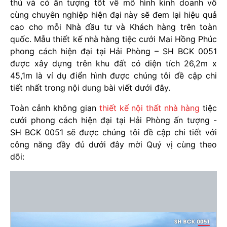
thú và có ấn tượng tốt về mô hình kinh doanh vô
cùng chuyên nghiệp hiện đại này sẽ đem lại hiệu quả
cao cho mỗi Nhà đầu tư và Khách hàng trên toàn
quốc. Mẫu thiết kế nhà hàng tiệc cưới Mai Hồng Phúc
phong cách hiện đại tại Hải Phòng – SH BCK 0051
được xây dựng trên khu đất có diện tích 26,2m x
45,1m là ví dụ điển hình được chúng tôi đề cập chi
tiết nhất trong nội dung bài viết dưới đây.
Toàn cảnh không gian
thiết kế nội thất nhà hàng
tiệc
cưới phong cách hiện đại tại Hải Phòng ấn tượng -
SH BCK 0051 sẽ được chúng tôi đề cập chi tiết với
công năng đầy đủ dưới đây mời Quý vị cùng theo
dõi: