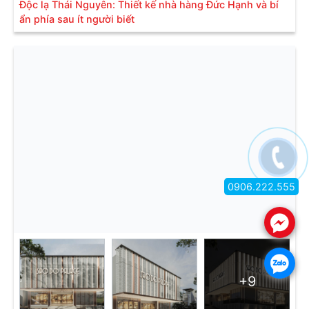
Độc lạ Thái Nguyên: Thiết kế nhà hàng Đức Hạnh và bí
ẩn phía sau ít người biết
0906.222.555
.
.
+9