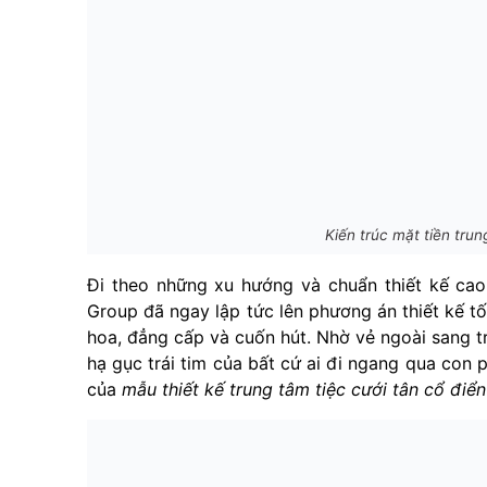
Kiến trúc mặt tiền trun
Đi theo những xu hướng và chuẩn thiết kế cao 
Group đã ngay lập tức lên phương án thiết kế tố
hoa, đẳng cấp và cuốn hút. Nhờ vẻ ngoài sang trọ
hạ gục trái tim của bất cứ ai đi ngang qua con
của
mẫu thiết kế trung tâm tiệc cưới tân cổ điển