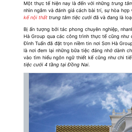
Một thực tế hiện nay là đến với những
trung tâm
nhìn ngắm và đánh giá cách bài trí, sự hòa hợp
kế nội thất
trung tâm tiệc cưới
đã và đang là loạ
Bị ấn tượng bởi tác phong chuyên nghiệp, nhan
Hà Group qua các công trình thực tế cũng như 
Đình Tuấn đã đặt trọn niềm tin nơi Sơn Hà Grou
là nơi đem lại những bữa tiệc đáng nhớ dành c
vào tìm hiểu ngôn ngữ thiết kế cũng như chi ti
tiệc cưới 4 tầng tại Đồng Nai
.