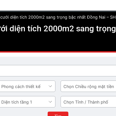
c cưới diện tích 2000m2 sang trọng bậc nhất Đồng Nai – 
cưới diện tích 2000m2 sang trọn
Chiều
rộng
mặt
Tỉnh
tiền
/
Thành