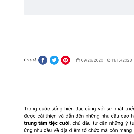
1
09/26/2020
11/15/2023
Chia sẻ
Trong cuộc sống hiện đại, cùng với sự phát tri
được cải thiện và dẫn đến những nhu cầu cao hơn
trung tâm tiệc cưới,
chủ đầu tư cần những ý t
ứng nhu cầu về địa điểm tổ chức mà còn mang lạ