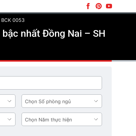
SH BCK 0053
g bậc nhất Đồng Nai – SH
Số
phòng
ngủ
Năm
thực
hiện