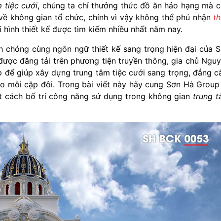
 tiệc cưới
, chúng ta chỉ thưởng thức đồ ăn hảo hạng mà 
 về không gian tổ chức, chính vì vậy không thể phủ nhận
th
i hình thiết kế được tìm kiếm nhiều nhất năm nay.
h chóng cùng ngôn ngữ thiết kế sang trọng hiện đại của 
được đăng tải trên phương tiện truyền thông, gia chủ Ngu
p để giúp xây dựng trung tâm tiệc cưới sang trọng, đẳng c
ho mỗi cặp đôi. Trong bài viết này hãy cung Sơn Hà Group
ết cách bố trí công năng sử dụng trong không gian
trung 