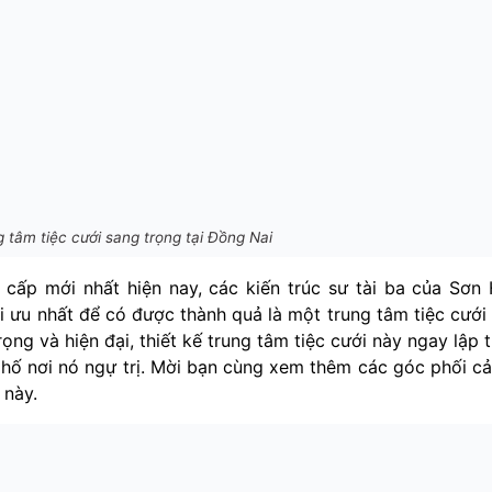
g tâm tiệc cưới sang trọng tại Đồng Nai
cấp mới nhất hiện nay, các kiến trúc sư tài ba của Sơn
i ưu nhất để có được thành quả là một trung tâm tiệc cưới
ng và hiện đại, thiết kế trung tâm tiệc cưới này ngay lập 
 phố nơi nó ngự trị. Mời bạn cùng xem thêm các góc phối c
này.