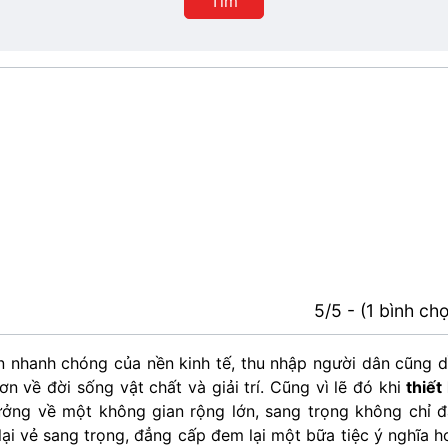
Tìm
phố
5/5 - (1 bình ch
ển nhanh chóng của nền kinh tế, thu nhập người dân cũng 
 về đời sống vật chất và giải trí. Cũng vì lẽ đó khi
thiết
ưởng về một không gian rộng lớn, sang trọng không chỉ 
i vẻ sang trọng, đẳng cấp đem lại một bữa tiệc ý nghĩa h