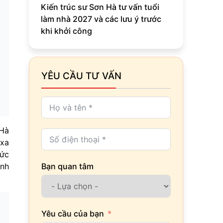
Kiến trúc sư Sơn Hà tư vấn tuổi
làm nhà 2027 và các lưu ý trước
khi khởi công
YÊU CẦU TƯ VẤN
 Hà
 xa
tức
Bạn quan tâm
ảnh
Yêu cầu của bạn