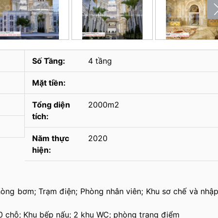
Số Tầng:
4 tầng
Mặt tiền:
Tổng diện
2000m2
tích:
Năm thực
2020
hiện:
Phòng bơm; Trạm điện; Phòng nhân viên; Khu sơ chế và nhậ
100 chỗ; Khu bếp nấu; 2 khu WC; phòng trang điểm