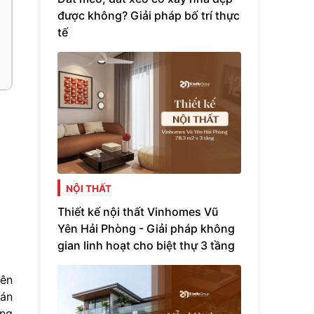
được không? Giải pháp bố trí thực
tế
NỘI THẤT
Thiết kế nội thất Vinhomes Vũ
Yên Hải Phòng - Giải pháp không
gian linh hoạt cho biệt thự 3 tầng
iên
tán
ông