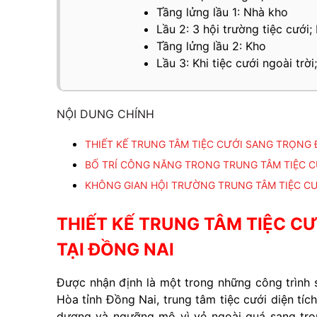
Tầng lửng lầu 1: Nhà kho
Lầu 2: 3 hội trường tiệc cưới
Tầng lửng lầu 2: Kho
Lầu 3: Khi tiệc cưới ngoài trờ
NỘI DUNG CHÍNH
THIẾT KẾ TRUNG TÂM TIỆC CƯỚI SANG TRỌNG 
BỐ TRÍ CÔNG NĂNG TRONG TRUNG TÂM TIỆC CƯ
KHÔNG GIAN HỘI TRƯỜNG TRUNG TÂM TIỆC CƯỚ
THIẾT KẾ TRUNG TÂM TIỆC C
TẠI ĐỒNG NAI
Được nhận định là một trong những công trình 
Hòa tỉnh Đồng Nai, trung tâm tiệc cưới diện t
dương và ngưỡng mộ vì vẻ ngoài quá sang trọ