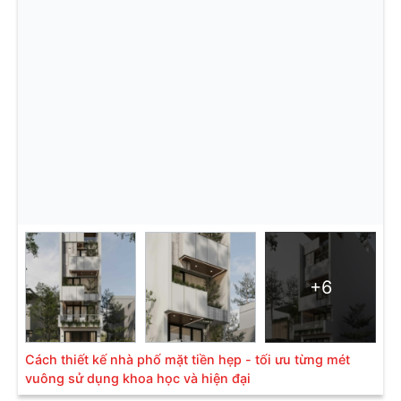
+6
Cách thiết kế nhà phố mặt tiền hẹp - tối ưu từng mét
vuông sử dụng khoa học và hiện đại