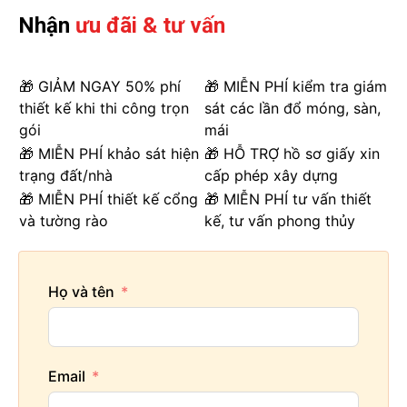
Nhận
ưu đãi & tư vấn
🎁 GIẢM NGAY 50% phí
🎁 MIỄN PHÍ kiểm tra giám
thiết kế khi thi công trọn
sát các lần đổ móng, sàn,
gói
mái
🎁 MIỄN PHÍ khảo sát hiện
🎁 HỖ TRỢ hồ sơ giấy xin
trạng đất/nhà
cấp phép xây dựng
🎁 MIỄN PHÍ thiết kế cổng
🎁 MIỄN PHÍ tư vấn thiết
và tường rào
kế, tư vấn phong thủy
Họ và tên
Email