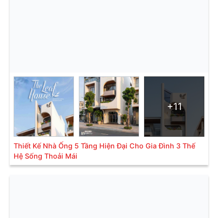
+11
Thiết Kế Nhà Ống 5 Tầng Hiện Đại Cho Gia Đình 3 Thế
Hệ Sống Thoải Mái