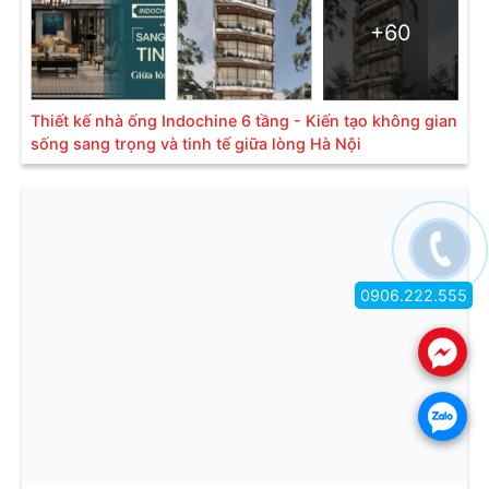
+60
Thiết kế nhà ống Indochine 6 tầng - Kiến tạo không gian
sống sang trọng và tinh tế giữa lòng Hà Nội
0906.222.555
.
.