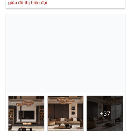
giữa đô thị hiện đại
+37