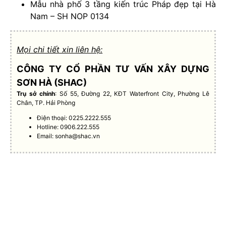
Mẫu nhà phố 3 tầng kiến trúc Pháp đẹp tại Hà
Nam – SH NOP 0134
Mọi chi tiết xin liên hệ:
CÔNG TY CỔ PHẦN TƯ VẤN XÂY DỰNG
SƠN HÀ (SHAC)
Trụ sở chính
: Số 55, Đường 22, KĐT Waterfront City, Phường Lê
Chân, TP. Hải Phòng
Điện thoại: 0225.2222.555
Hotline: 0906.222.555
Email:
sonha@shac.vn