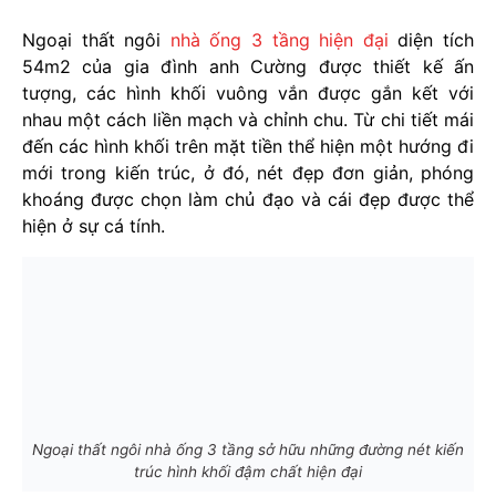
Ngoại thất ngôi
nhà ống 3 tầng hiện đại
diện tích
54m2 của gia đình anh Cường được thiết kế ấn
tượng, các hình khối vuông vắn được gắn kết với
nhau một cách liền mạch và chỉnh chu. Từ chi tiết mái
đến các hình khối trên mặt tiền thể hiện một hướng đi
mới trong kiến trúc, ở đó, nét đẹp đơn giản, phóng
khoáng được chọn làm chủ đạo và cái đẹp được thể
hiện ở sự cá tính.
Ngoại thất ngôi nhà ống 3 tầng sở hữu những đường nét kiến
trúc hình khối đậm chất hiện đại