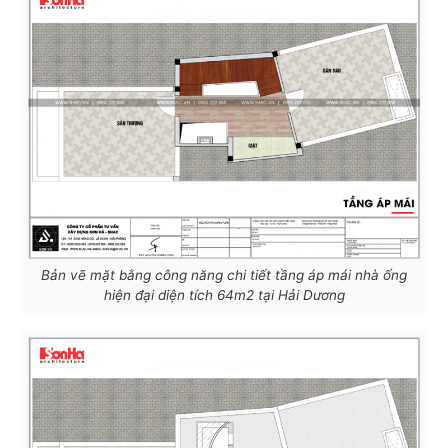
Bản vẽ mặt bằng công năng chi tiết tầng áp mái nhà ống
hiện đại diện tích 64m2 tại Hải Dương