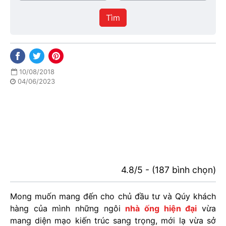
/
thực
Thành
hiện
Tìm
phố
10/08/2018
04/06/2023
4.8/5 - (187 bình chọn)
Mong muốn mang đến cho chủ đầu tư và Qúy khách
hàng của mình những ngôi
nhà ống hiện đại
vừa
mang diện mạo kiến trúc sang trọng, mới lạ vừa sở