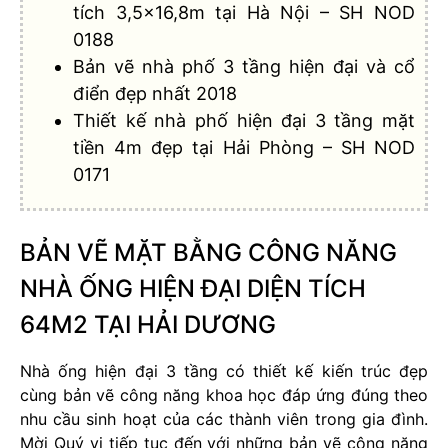
tích 3,5×16,8m tại Hà Nội – SH NOD
0188
Bản vẽ nhà phố 3 tầng hiện đại và cổ
điển đẹp nhất 2018
Thiết kế nhà phố hiện đại 3 tầng mặt
tiền 4m đẹp tại Hải Phòng – SH NOD
0171
BẢN VẼ MẶT BẰNG CÔNG NĂNG
NHÀ ỐNG HIỆN ĐẠI DIỆN TÍCH
64M2 TẠI HẢI DƯƠNG
Nhà ống hiện đại 3 tầng có thiết kế kiến trúc đẹp
cùng bản vẽ công năng khoa học đáp ứng đúng theo
nhu cầu sinh hoạt của các thành viên trong gia đình.
Mời Quý vị tiếp tục đến với những bản vẽ công năng