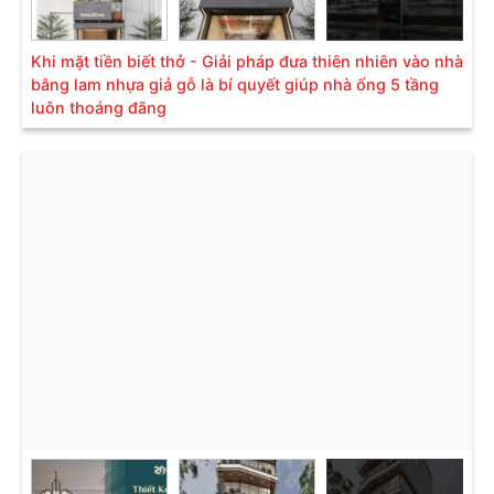
Khi mặt tiền biết thở - Giải pháp đưa thiên nhiên vào nhà
bằng lam nhựa giả gỗ là bí quyết giúp nhà ống 5 tầng
luôn thoáng đãng