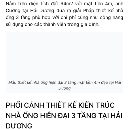
Nằm trên diện tích đất 64m2 với mặt tiền 4m, anh
Cường tại Hải Dương đưa ra giải Pháp thiết kế nhà
ống 3 tầng phù hợp với chi phí cũng như công năng
sử dụng cho các thành viên trong gia đình.
Mẫu thiết kế nhà ống hiện đại 3 tầng mặt tiền 4m đẹp tại Hải
Dương
PHỐI CẢNH THIẾT KẾ KIẾN TRÚC
NHÀ ỐNG HIỆN ĐẠI 3 TẦNG TẠI HẢI
DƯƠNG