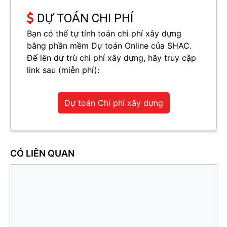
DỰ TOÁN CHI PHÍ
Bạn có thể tự tính toán chi phí xây dựng
bằng phần mềm Dự toán Online của SHAC.
Để lên dự trù chi phí xây dựng, hãy truy cập
link sau (miễn phí):
Dự toán Chi phí xây dựng
CÓ LIÊN QUAN