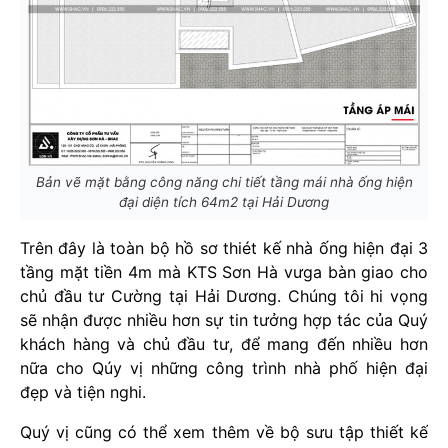
Bản vẽ mặt bằng công năng chi tiết tầng mái nhà ống hiện
đại diện tích 64m2 tại Hải Dương
Trên đây là toàn bộ hồ sơ thiét kế nhà ống hiện đại 3
tầng mặt tiền 4m mà KTS Sơn Hà vưga bàn giao cho
chủ đầu tư Cường tại Hải Dương. Chúng tôi hi vọng
sẽ nhận được nhiều hơn sự tin tưởng hợp tác của Quý
khách hàng và chủ đầu tư, để mang đến nhiều hơn
nữa cho Qúy vị những công trình nhà phố hiện đại
đẹp và tiện nghi.
Quý vị cũng có thể xem thêm về bộ sưu tập thiết kế