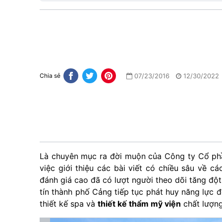
07/23/2016
12/30/2022
Chia sẻ
Là chuyên mục ra đời muộn của Công ty Cổ p
việc giới thiệu các bài viết có chiều sâu về 
đánh giá cao đã có lượt người theo dõi tăng đ
tín thành phố Cảng tiếp tục phát huy năng lực đ
thiết kế spa và
thiết kế thẩm mỹ viện
chất lượng