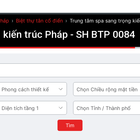
Pháp
›
Biệt thự tân cổ điển
›
Trung tâm spa sang trọng ki
 kiến trúc Pháp - SH BTP 0084
Chiều
rộng
mặt
Tỉnh
tiền
/
Thành
Tìm
phố