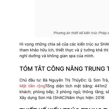
Phương án thiết kế kiến trúc Pháp
Hi vọng những chia sẻ của các kiến trúc sư SHA
tham khảo hữu ích, thiết thực và ý tưởng khả th
nghỉ dưỡng và không gian spa của mình.
TÓM TẮT CÔNG NĂNG TRUNG T
Chủ đầu tư: Bà Nguyễn Thị Thủy
Đc: Q. Sơn Trà
Mặt tiền rộng
Tổng diện tích mặt bằng: 441m2
khách; phòng bếp; 3 phòng ngủ; thông tầng; sâ
Xây dựng Sơn Hà (SHAC)
Năm thực hiện: 2016