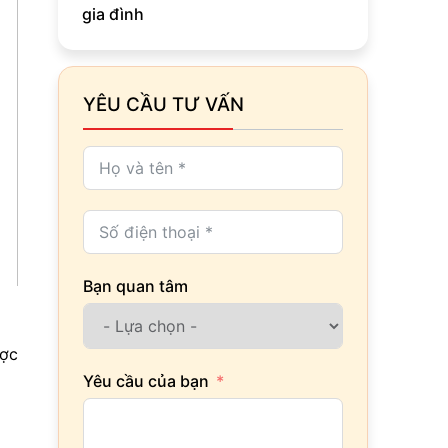
gia đình
YÊU CẦU TƯ VẤN
Bạn quan tâm
ược
Yêu cầu của bạn