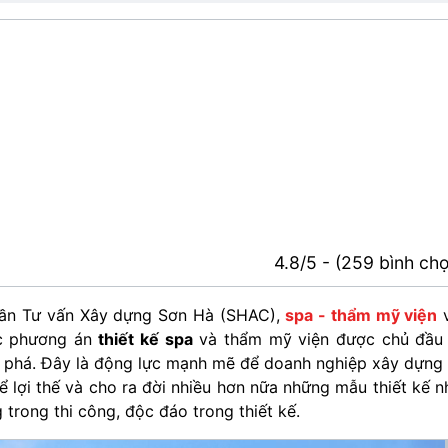
4.8/5 - (259 bình ch
hần Tư vấn Xây dựng Sơn Hà (SHAC),
spa - thẩm mỹ viện
v
các phương án
thiết kế spa
và thẩm mỹ viện được chủ đầu
ột phá. Đây là động lực mạnh mẽ để doanh nghiệp xây dựng
ể lợi thế và cho ra đời nhiều hơn nữa những mẫu thiết kế n
 trong thi công, độc đáo trong thiết kế.