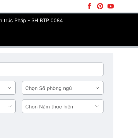
ến trúc Pháp - SH BTP 0084
Số
phòng
ngủ
Năm
thực
hiện