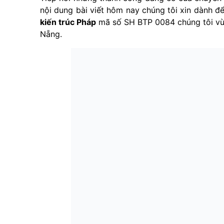
nội dung bài viết hôm nay chúng tôi xin dành để
kiến trúc Pháp
mã số SH BTP 0084 chúng tôi vừa
Nẵng.