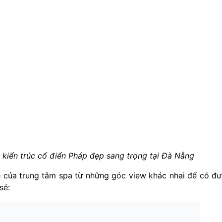
 kiến trúc cổ điển Pháp đẹp sang trọng tại Đà Nẵng
 của trung tâm spa từ những góc view khác nhai để có đ
sẻ: