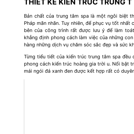
THIẾT KẾ KIẾN TRÚC TRUNG T
Bản chất của trung tâm spa là một ngôi biệt t
Pháp mãn nhãn. Tuy nhiên, để phục vụ tốt nhất c
bên của công trình rất được lưu ý để làm to
khẳng định phong cách làm việc của những co
hàng những dịch vụ chăm sóc sắc đẹp và sức kh
Từng tiểu tiết của kiến trúc trung tâm spa đều 
phong cách kiến trúc hoàng gia trời u. Nổi bật 
mái ngói đá xanh đen được kết hợp rất có duyên