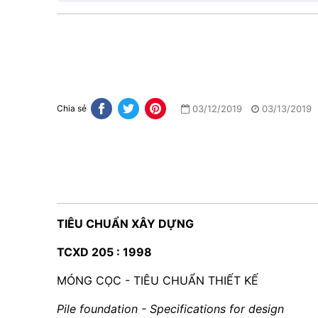
03/12/2019
03/13/2019
Chia sẻ
TIÊU CHUẨN XÂY DỰNG
TCXD 205 : 1998
MÓNG CỌC - TIÊU CHUẨN THIẾT KẾ
Pile foundation - Specifications for design