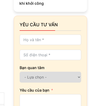
khi khởi công
YÊU CẦU TƯ VẤN
Bạn quan tâm
Yêu cầu của bạn