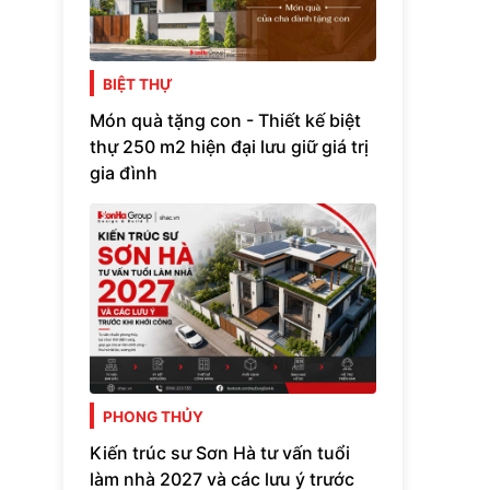
BIỆT THỰ
Món quà tặng con - Thiết kế biệt
thự 250 m2 hiện đại lưu giữ giá trị
gia đình
PHONG THỦY
Kiến trúc sư Sơn Hà tư vấn tuổi
làm nhà 2027 và các lưu ý trước