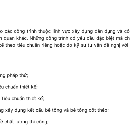
o các công trình thuộc lĩnh vực xây dựng dân dụng và c
iên quan khác. Những công trình có yêu cầu đặc biệt mà c
kế theo tiêu chuẩn riêng hoặc do kỹ sư tư vấn đề nghị với
ng pháp thử;
u chuẩn thiết kế;
Tiêu chuẩn thiết kế;
g xây dựng kết cấu bê tông và bê tông cốt thép;
ề chất lượng thi công;