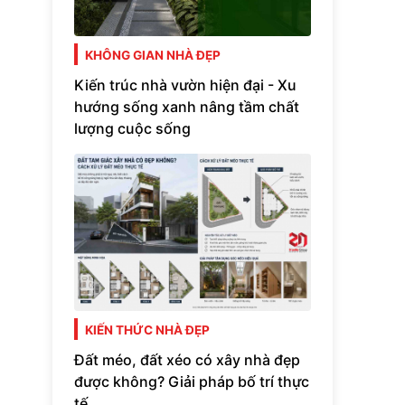
KHÔNG GIAN NHÀ ĐẸP
Kiến trúc nhà vườn hiện đại - Xu
hướng sống xanh nâng tầm chất
lượng cuộc sống
KIẾN THỨC NHÀ ĐẸP
Đất méo, đất xéo có xây nhà đẹp
được không? Giải pháp bố trí thực
tế