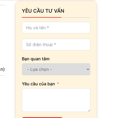
YÊU CẦU TƯ VẤN
Bạn quan tâm
ọn)
Yêu cầu của bạn