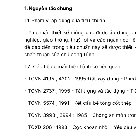
1. Nguyên tắc chung
1.1. Phạm vi áp dụng của tiêu chuẩn
Tiêu chuẩn thiết kế móng cọc được áp dụng ch
nghiệp, giao thông, thuỷ lợi và các ngành có l
đề cập đến trong tiêu chuẩn này sẽ được thiết 
chấp thuận của chủ công trình.
1.2. Các tiêu chuẩn hiện hành có liên quan :
- TCVN 4195 ¸ 4202 : 1995 Đất xây dựng - Phươ
- TCVN 2737 ¸ 1995 - Tải trọng và tác động - Tiê
- TCVN 5574 ¸ 1991 - Kết cấu bê tông cốt thép - 
- TCVN 3993 ¸ 3994 : 1985 - Chống ăn mòn tron
- TCXD 206 : 1998 - Cọc khoan nhồi - Yêu cầu v