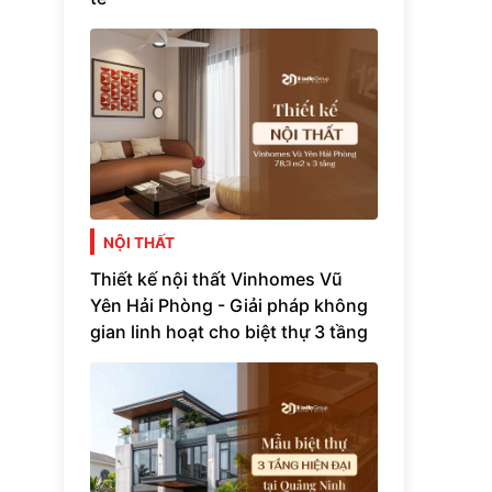
NỘI THẤT
Thiết kế nội thất Vinhomes Vũ
Yên Hải Phòng - Giải pháp không
gian linh hoạt cho biệt thự 3 tầng