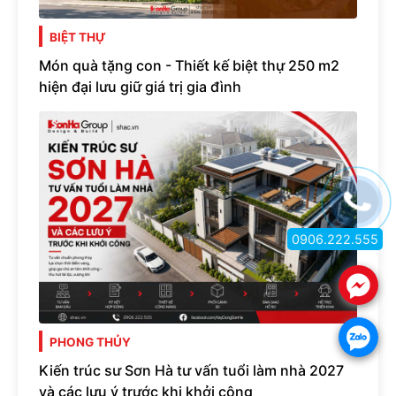
BIỆT THỰ
Món quà tặng con - Thiết kế biệt thự 250 m2
hiện đại lưu giữ giá trị gia đình
0906.222.555
.
.
PHONG THỦY
Kiến trúc sư Sơn Hà tư vấn tuổi làm nhà 2027
và các lưu ý trước khi khởi công