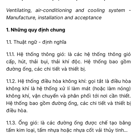
Ventilating, air-conditioning and cooling system -
Manufacture, installation and acceptance
1. Những quy định chung
1.1. Thuật ngữ - định nghĩa
1.1.1. Hệ thống thông gió: là các hệ thống thông gió
cấp, hút, thải bụi, thải khí
đ
ộc. Hệ thống bao gồm
đường ống, các chi tiết và thiết bị.
1.1.2. Hệ thống điều hòa không khí: gọi tắt là điều hòa
không khí là hệ thống xử lí làm mát (hoặc làm nóng)
không khí, vận chuyển và phân phối tới nơi cần thiết.
Hệ thống bao gồm đường ống, các chi tiết và thiết bị
điều hòa.
1.1.3. Ống gió: là các đường ống được chế tạo bằng
tấm kim loại, tấm nhựa hoặc nhựa cốt vải thủy tinh...