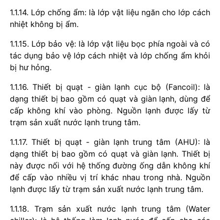
1.1.14. Lớp chống ẩm: là lớp vật liệu ngăn cho lớp cách
nhiệt không bị ẩm.
1.1.15. Lớp bảo vệ: là lớp vật liệu bọc phía ngoài và có
tác dụng bảo vệ lớp cách nhiệt và lớp chống ẩm khỏi
bị hư hỏng.
1.1.16. Thiết bị quạt - giàn lạnh cục bộ (Fancoil): là
dạng thiết bị bao gồm có quạt và giàn lạnh, dùng để
cấp không khí vào phòng. Nguồn lạnh được lấy từ
trạm sản xuất nước lạnh trung tâm.
1.1.17. Thiết bị quạt - giàn lạnh trung tâm (AHU): là
dạng thiết bị bao gồm có quạt và giàn lạnh. Thiết bị
này được nối với hệ thống đường ống dẫn không khí
để cấp vào nhiều vị trí khác nhau trong nhà. Nguồn
lạnh được lấy từ trạm sản xuất nước lạnh trung tâm.
1.1.18. Trạm sản xuất nước lạnh trung tâm (Water