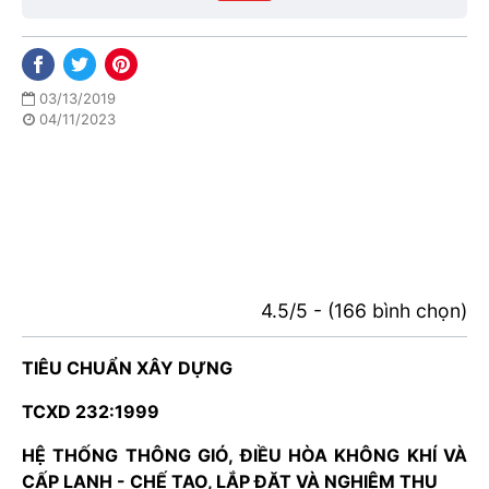
03/13/2019
04/11/2023
4.5/5 - (166 bình chọn)
TIÊU CHUẨN XÂY DỰNG
TCXD 232:1999
HỆ THỐNG THÔNG GIÓ, ĐIỀU HÒA KHÔNG KHÍ VÀ
CẤP LẠNH - CHẾ TẠO, LẮP ĐẶT VÀ NGHIỆM THU