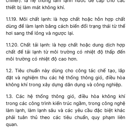
chiller): là hệ thống làm lạnh nưóc để cấp cho các
thiết bị làm mát không khí.
1.1.19. Môi chất lạnh: là hợp chất hoặc hỗn hợp chất
dùng để làm lạnh bằng cách biến đổi trạng thái từ thể
hơi sang thể lỏng và ngược lại.
1.1.20. Chất tải lạnh: là hợp chất hoặc dung dịch hợp
chất để tải lạnh từ môi trường có nhiệt độ thấp đến
môi trường có nhiệt độ cao hơn.
1.2. Tiêu chuẩn này dùng cho công tác chế tạo, lắp
đặt và nghiệm thu các hệ thống thông gió, điều hòa
không khí trong xây dựng dân dụng và công nghiệp.
1.3. Các hệ thống thông gió, điều hòa không khí
trong các công trình kiến trúc ngầm, trong công nghệ
làm lạnh, làm lạnh sâu và các yêu cầu đặc biệt khác
phải tuân thủ theo các tiêu chuẩn, quy phạm liên
quan.