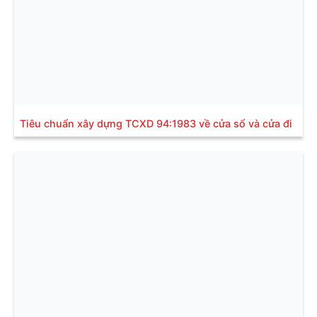
Tiêu chuẩn xây dựng TCXD 94:1983 về cửa sổ và cửa đi