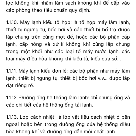
lọc không khí nhằm làm sạch không khí để cấp vào
các phòng theo tiêu chuẩn quy định.
1.1.10. Máy lạnh kiểu tổ hợp: là tổ hợp máy làm lạnh,
thiết bị ngưng tụ, bốc hơi và các thiết bị bổ trợ được
lắp chung trên cùng một đế, hoặc các bộ phận cấp
lạnh, cấp nóng và xử lí không khí cùng lắp chung
trong một khối như các loại tổ máy nước lạnh, các
loại máy điều hòa không khí kiểu tủ, kiểu cửa sổ...
1.1.11. Máy lạnh kiểu đơn lẻ: các bộ phận như máy làm
lạnh, thiết bị ngưng tụ, thiết bị bốc hơi v.v... được lắp
đặt riêng r
ẽ
.
1.1.12. Đường ống hệ thống làm lạnh: chỉ chung ống và
các chi tiết của hệ thống ống tải lạnh.
1.1.13. Lớp cách nhiệt: là lớp vật liệu cách nhiệt ở bên
ngoài hoặc bên trong đường ống của hệ thống điều
hòa không khí và đường ống dẫn môi chất lạnh.