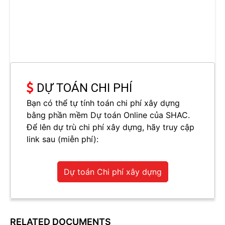
DỰ TOÁN CHI PHÍ
Bạn có thể tự tính toán chi phí xây dựng
bằng phần mềm Dự toán Online của SHAC.
Để lên dự trù chi phí xây dựng, hãy truy cập
link sau (miễn phí):
Dự toán Chi phí xây dựng
RELATED DOCUMENTS