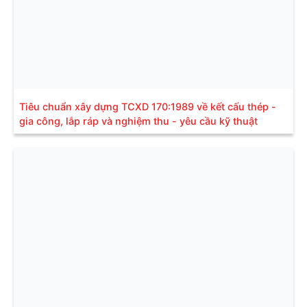
Tiêu chuẩn xây dựng TCXD 170:1989 về kết cấu thép -
gia công, lắp ráp và nghiệm thu - yêu cầu kỹ thuật