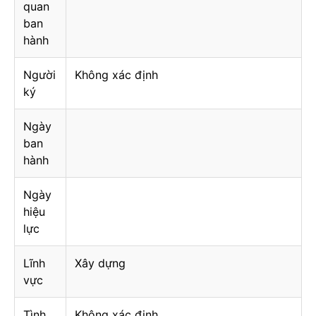
quan
ban
hành
Người
Không xác định
ký
Ngày
ban
hành
Ngày
hiệu
lực
Lĩnh
Xây dựng
vực
Tình
Không xác định