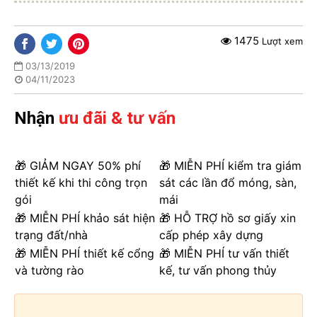
1475
Lượt xem
03/13/2019
04/11/2023
Nhận
ưu đãi & tư vấn
🎁 GIẢM NGAY 50% phí
🎁 MIỄN PHÍ kiểm tra giám
thiết kế khi thi công trọn
sát các lần đổ móng, sàn,
gói
mái
🎁 MIỄN PHÍ khảo sát hiện
🎁 HỖ TRỢ hồ sơ giấy xin
trạng đất/nhà
cấp phép xây dựng
🎁 MIỄN PHÍ thiết kế cổng
🎁 MIỄN PHÍ tư vấn thiết
và tường rào
kế, tư vấn phong thủy