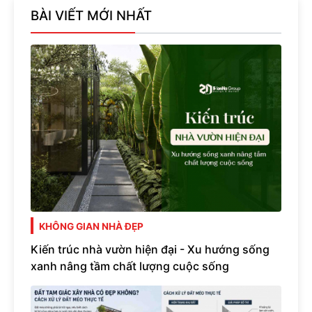
BÀI VIẾT MỚI NHẤT
KHÔNG GIAN NHÀ ĐẸP
Kiến trúc nhà vườn hiện đại - Xu hướng sống
xanh nâng tầm chất lượng cuộc sống