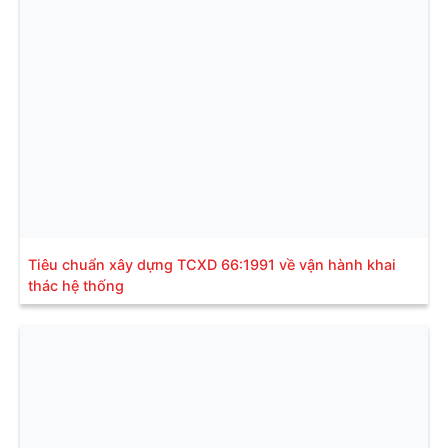
Tiêu chuẩn xây dựng TCXD 66:1991 về vận hành khai
thác hệ thống