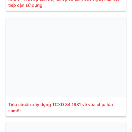
tiếp cận sử dụng
Tiêu chuẩn xây dựng TCXD 84:1981 về vữa chịu lửa
samốt