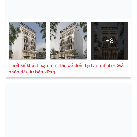
+8
Thiết kế khách sạn mini tân cổ điển tại Ninh Bình - Giải
pháp đầu tư bền vững