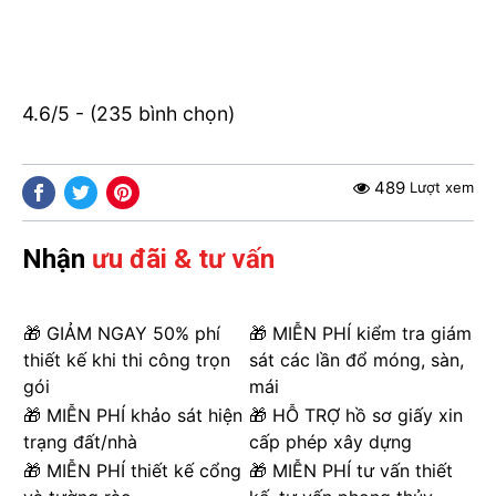
4.6/5 - (235 bình chọn)
489
Lượt xem
Nhận
ưu đãi & tư vấn
🎁 GIẢM NGAY 50% phí
🎁 MIỄN PHÍ kiểm tra giám
thiết kế khi thi công trọn
sát các lần đổ móng, sàn,
gói
mái
🎁 MIỄN PHÍ khảo sát hiện
🎁 HỖ TRỢ hồ sơ giấy xin
trạng đất/nhà
cấp phép xây dựng
🎁 MIỄN PHÍ thiết kế cổng
🎁 MIỄN PHÍ tư vấn thiết