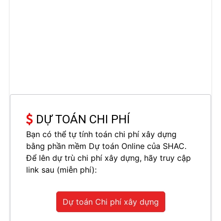
DỰ TOÁN CHI PHÍ
Bạn có thể tự tính toán chi phí xây dựng
bằng phần mềm Dự toán Online của SHAC.
Để lên dự trù chi phí xây dựng, hãy truy cập
link sau (miễn phí):
Dự toán Chi phí xây dựng