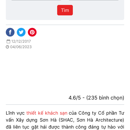
/
thực
Thành
hiện
Tìm
phố
12/12/2017
04/06/2023
4.6/5 - (235 bình chọn)
Lĩnh vực
thiết kế khách sạn
của Công ty Cổ phần Tư
vấn Xây dựng Sơn Hà (SHAC, Sơn Hà Architecture)
đã liên tục gặt hái được thành công đáng tự hào với