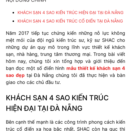
KHÁCH SẠN 4 SAO KIẾN TRÚC HIỆN ĐẠI TẠI ĐÀ NẴNG
KHÁCH SẠN 4 SAO KIẾN TRÚC CỔ ĐIỂN TẠI ĐÀ NẴNG
Năm 2017 tiếp tục chứng kiến những nỗ lực không
mệt mỏi của đội ngũ kiến trúc sư, kỹ sư SHAC cho
những dự án quy mô trong lĩnh vực thiết kế khách
sạn, nhà hàng, trung tâm thương mại. Trong bài viết
hôm nay, chúng tôi xin tổng hợp và giới thiệu đến
bạn đọc một số điển hình
mẫu thiết kế khách sạn 4
sao đẹp
tại Đà Nẵng chúng tôi đã thực hiện và bàn
giao cho các chủ đầu tư.
KHÁCH SẠN 4 SAO KIẾN TRÚC
HIỆN ĐẠI TẠI ĐÀ NẴNG
Bên cạnh thế mạnh là các công trình phong cách kiến
trúc cổ điển xa hoa bậc nhất, SHAC còn hạ gục thị