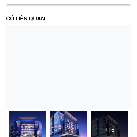
CÓ LIÊN QUAN
+15