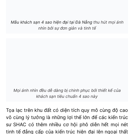
Mẫu khách sạn 4 sao hiện đại tại Đà Nẵng
thu hút mọi ánh
nhìn bởi sự đơn giản và tinh tế
Mọi ánh nhìn đều dễ dàng bị chinh phục bởi thiết kế của
khách sạn tiêu chuẩn 4 sao này
Tọa lạc trên khu đất có diện tích quy mô cùng độ cao
vô cùng lý tưởng là những lợi thế lớn để các kiến trúc
sư SHAC có thêm nhiều cơ hội phô diễn hết mọi nét
tinh tế đẳng cấp của kiến trúc hiện đại lên ngoại thất