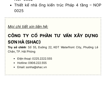
Thiết kế nhà ống kiến trúc Pháp 4 tầng – NOP
0025
Mọi chi tiết xin liên hệ:
CÔNG TY CỔ PHẦN TƯ VẤN XÂY DỰNG
SƠN HÀ (SHAC)
Trụ sở chính
: Số 55, Đường 22, KĐT Waterfront City, Phường Lê
Chân, TP. Hải Phòng
Điện thoại: 0225.2222.555
Hotline: 0906.222.555
Email:
sonha@shac.vn