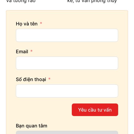
và tường rào
kế, tư vấn phong thủy
Họ và tên
Email
Số điện thoại
Yêu cầu tư vấn
Bạn quan tâm