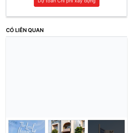
Dự toán Chi phí xây dựng
CÓ LIÊN QUAN