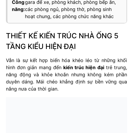
Công
gara để xe, phòng khách, phòng bếp ăn,
năng:
các phòng ngủ, phòng thờ, phòng sinh
hoạt chung, các phòng chức năng khác
THIẾT KẾ KIẾN TRÚC NHÀ ỐNG 5
TẦNG KIỂU HIỆN ĐẠI
Vẫn là sự kết hợp biến hóa khéo léo từ những khối
hình đơn giản mang đến
kiến trúc hiện đại
trẻ trung,
năng động và khỏe khoắn nhưng không kém phần
duyên dáng. Mái chéo khẳng định sự bền vững qua
nắng nưa của thời gian.