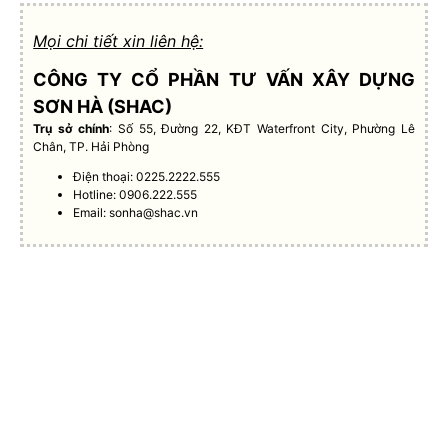
Mọi chi tiết xin liên hệ:
CÔNG TY CỔ PHẦN TƯ VẤN XÂY DỰNG
SƠN HÀ (SHAC)
Trụ sở chính
: Số 55, Đường 22, KĐT Waterfront City, Phường Lê
Chân, TP. Hải Phòng
Điện thoại: 0225.2222.555
Hotline: 0906.222.555
Email:
sonha@shac.vn