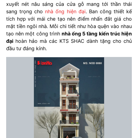
xuyết nét nâu sáng của cửa gỗ mang tới thần thái
sang trọng cho
nhà ống hiện đại
. Ban công thiết kế
tích hợp với mái che tạo nên điểm nhấn đắt giá cho
mặt tiền ngôi nhà. Mỗi chi tiết như hòa quện vào nhau
tạo nên một công trình
nhà ống 5 tầng kiến trúc hiện
đại
hoàn hảo mà các KTS SHAC dành tặng cho chủ
đầu tư đáng kính.