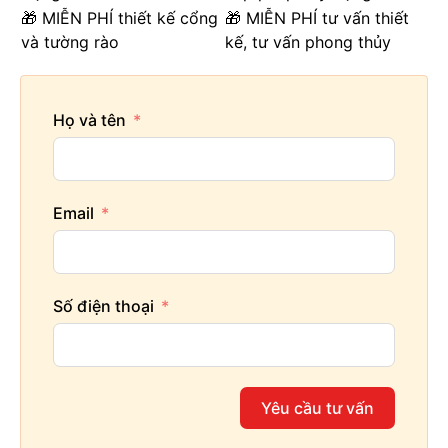
🎁 MIỄN PHÍ thiết kế cổng
🎁 MIỄN PHÍ tư vấn thiết
và tường rào
kế, tư vấn phong thủy
Họ và tên
Email
Số điện thoại
Yêu cầu tư vấn