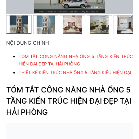
NỘI DUNG CHÍNH
TÓM TẮT CÔNG NĂNG NHÀ ỐNG 5 TẦNG KIẾN TRÚC
HIỆN ĐẠI ĐẸP TẠI HẢI PHÒNG
THIẾT KẾ KIẾN TRÚC NHÀ ỐNG 5 TẦNG KIỂU HIỆN ĐẠI
TÓM TẮT CÔNG NĂNG NHÀ ỐNG 5
TẦNG KIẾN TRÚC HIỆN ĐẠI ĐẸP TẠI
HẢI PHÒNG