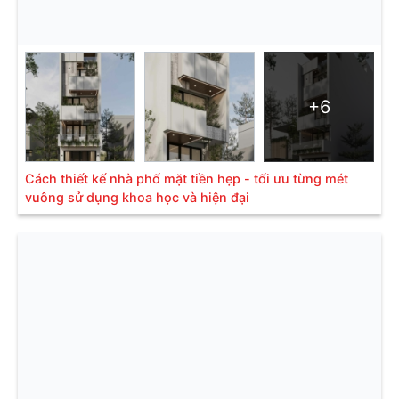
+6
Cách thiết kế nhà phố mặt tiền hẹp - tối ưu từng mét
vuông sử dụng khoa học và hiện đại