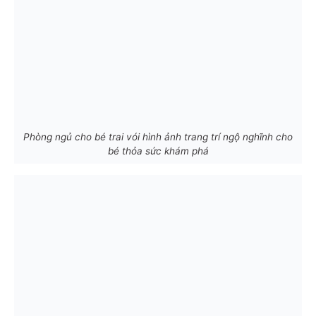
Phòng ngủ cho bé trai vói hình ảnh trang trí ngộ nghĩnh cho
bé thỏa sức khám phá