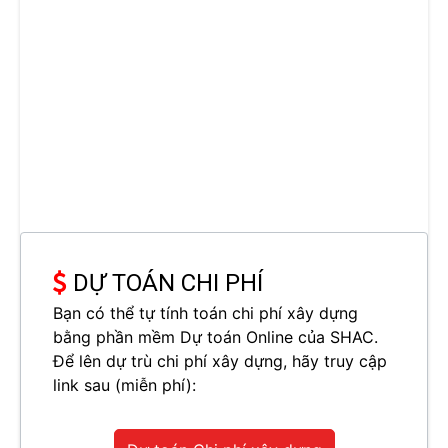
DỰ TOÁN CHI PHÍ
Bạn có thể tự tính toán chi phí xây dựng
bằng phần mềm Dự toán Online của SHAC.
Để lên dự trù chi phí xây dựng, hãy truy cập
link sau (miễn phí):