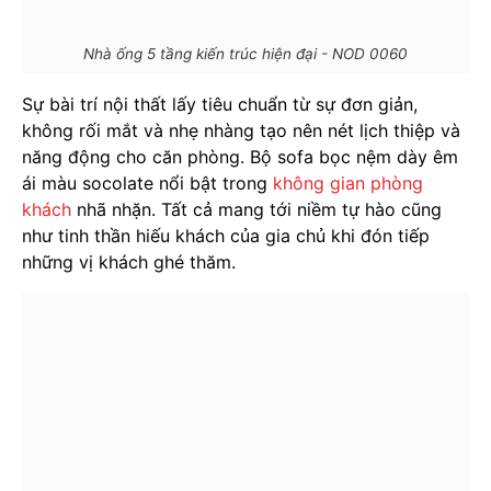
Nhà ống 5 tầng kiến trúc hiện đại - NOD 0060
Sự bài trí nội thất lấy tiêu chuẩn từ sự đơn giản,
không rối mắt và nhẹ nhàng tạo nên nét lịch thiệp và
năng động cho căn phòng. Bộ sofa bọc nệm dày êm
ái màu socolate nổi bật trong
không gian phòng
khách
nhã nhặn. Tất cả mang tới niềm tự hào cũng
như tinh thần hiếu khách của gia chủ khi đón tiếp
những vị khách ghé thăm.