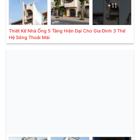
+11
Thiết Kế Nhà Ống 5 Tầng Hiện Đại Cho Gia Đình 3 Thế
Hệ Sống Thoải Mái