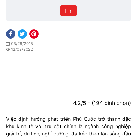
/
thực
Thành
hiện
Tìm
phố
03/29/2018
12/02/2022
4.2/5 - (194 bình chọn)
Việc định hướng phát triển Phú Quốc trở thành đặc
khu kinh tế với trụ cột chính là ngành công nghiệp
giải trí, du lịch, nghỉ dưỡng, đã kéo theo làn sóng đầu