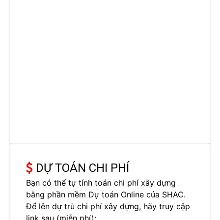
DỰ TOÁN CHI PHÍ
Bạn có thể tự tính toán chi phí xây dựng
bằng phần mềm Dự toán Online của SHAC.
Để lên dự trù chi phí xây dựng, hãy truy cập
link sau (miễn phí):