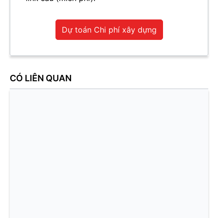
Dự toán Chi phí xây dựng
CÓ LIÊN QUAN