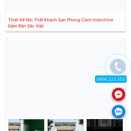
Thiết Kế Nội Thất Khách Sạn Phong Cách Indochine
Đậm Bản Sắc Việt
0906.222.555
.
.