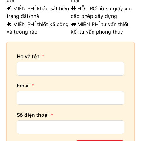
gói
mái
🎁 MIỄN PHÍ khảo sát hiện
🎁 HỖ TRỢ hồ sơ giấy xin
trạng đất/nhà
cấp phép xây dựng
🎁 MIỄN PHÍ thiết kế cổng
🎁 MIỄN PHÍ tư vấn thiết
và tường rào
kế, tư vấn phong thủy
Họ và tên
Email
Số điện thoại