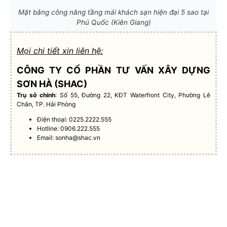
Mặt bằng công năng tầng mái khách sạn hiện đại 5 sao tại
Phú Quốc (Kiên Giang)
Mọi chi tiết xin liên hệ:
CÔNG TY CỔ PHẦN TƯ VẤN XÂY DỰNG
SƠN HÀ (SHAC)
Trụ sở chính
: Số 55, Đường 22, KĐT Waterfront City, Phường Lê
Chân, TP. Hải Phòng
Điện thoại: 0225.2222.555
Hotline: 0906.222.555
Email:
sonha@shac.vn