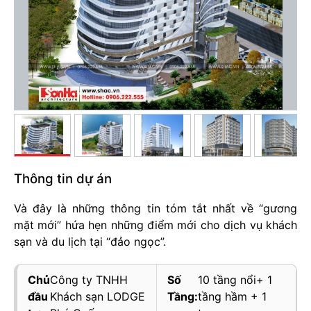
Thông tin dự án
Và đây là những thông tin tóm tắt nhất về “gương
mặt mới” hứa hẹn những điểm mới cho dịch vụ khách
sạn và du lịch tại “đảo ngọc”.
Chủ
Công ty TNHH
Số
10 tầng nổi+ 1
đầu
Khách sạn LODGE
Tầng:
tầng hầm + 1