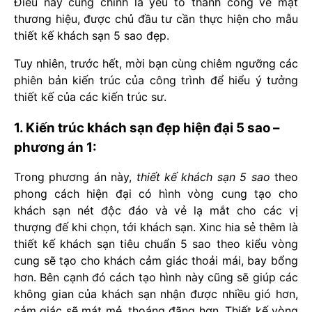
Điều này cũng chính là yếu tố thành công về mặt
thương hiệu, được chủ đầu tư cần thực hiện cho mẫu
thiết kế khách sạn 5 sao đẹp.
Tuy nhiên, trước hết, mời bạn cùng chiêm ngưỡng các
phiên bản kiến trúc của công trình để hiểu ý tưởng
thiết kế của các kiến trúc sư.
1. Kiến trúc khách sạn đẹp hiện đại 5 sao –
phương án 1:
Trong phương án này,
thiết kế khách sạn 5 sao
theo
phong cách hiện đại có hình vòng cung tạo cho
khách sạn nét độc đáo và vẻ lạ mắt cho các vị
thượng đế khi chọn, tới khách sạn. Xinc hia sẻ thêm là
thiết kế khách sạn tiêu chuẩn 5 sao theo kiểu vòng
cung sẽ tạo cho khách cảm giác thoải mái, bay bổng
hơn. Bên cạnh đó cách tạo hình này cũng sẽ giúp các
không gian của khách sạn nhận được nhiều gió hơn,
cảm giác sẽ mát mẻ, thoáng đãng hơn. Thiết kế vòng