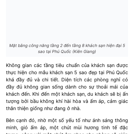
Mặt bằng công năng tầng 2 đến tầng 8 khách sạn hiện đại 5
sao tại Phú Quốc (Kiên Giang)
Không gian các tầng tiêu chuẩn của khách sạn được
thực hiện cho mẫu khách sạn 5 sao đẹp tại Phú Quốc
khá đầy đủ và chi tiết. Diện tích các phòng nghỉ có
đầy đủ không gian sống dành cho sự thoải mái của
khách đến. Khi đến một khách sạn, du khách sẽ bị ấn
tượng bởi bầu không khí hài hòa và ấm áp, cảm giác
thân thiện giống như đang ở nhà.
Bên cạnh đó, nhờ một số yếu tố như ánh sáng thông
minh, gió ấm áp, một chút mùi hương tinh tế đặc