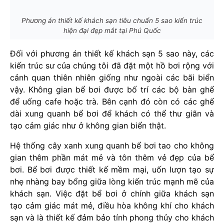
Phương án thiết kế khách sạn tiêu chuẩn 5 sao kiến trúc
hiện đại đẹp mắt tại Phú Quốc
Đối với phương án thiết kế khách sạn 5 sao này, các
kiến trúc sư của chúng tôi đã đặt một hồ bơi rộng với
cảnh quan thiên nhiên giống như ngoài các bãi biển
vậy. Không gian bể bơi được bố trí các bộ bàn ghế
để uống cafe hoặc trà. Bên cạnh đó còn có các ghế
dài xung quanh bể bơi để khách có thể thư giãn và
tạo cảm giác như ở không gian biển thật.
Hệ thống cây xanh xung quanh bể bơi tao cho không
gian thêm phần mát mẻ và tôn thêm vẻ đẹp của bể
bơi. Bể bơi được thiết kế mềm mại, uốn lượn tạo sự
nhẹ nhàng bay bổng giữa lòng kiến trúc mạnh mẽ của
khách sạn. Việc đặt bể bơi ở chính giữa khách sạn
tạo cảm giác mát mẻ, điều hòa không khí cho khách
sạn và là thiết kế đảm bảo tính phong thủy cho khách