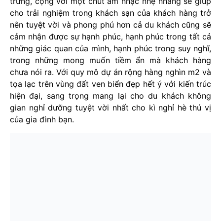
trưng, cộng với một chút âm nhạc nhẹ nhàng sẽ giúp
cho trải nghiệm trong khách sạn của khách hàng trở
nên tuyệt vời và phong phú hơn cả du khách cũng sẽ
cảm nhận được sự hạnh phúc, hạnh phúc trong tất cả
những giác quan của mình, hạnh phúc trong suy nghĩ,
trong những mong muốn tiềm ẩn mà khách hàng
chưa nói ra. Với quy mô dự án rộng hàng nghìn m2 và
tọa lạc trên vùng đất ven biển đẹp hết ý với kiến trúc
hiện đại, sang trọng mang lại cho du khách không
gian nghỉ dưỡng tuyệt vời nhất cho kì nghỉ hè thú vị
của gia đình bạn.