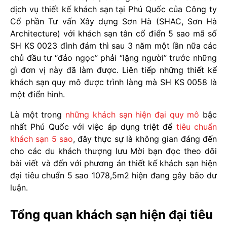
dịch vụ thiết kế khách sạn tại Phú Quốc của Công ty
Cổ phần Tư vấn Xây dựng Sơn Hà (SHAC, Sơn Hà
Architecture) với khách sạn tân cổ điển 5 sao mã số
SH KS 0023 đình đám thì sau 3 năm một lần nữa các
chủ đầu tư “đảo ngọc” phải “lặng người” trước những
gì đơn vị này đã làm được. Liên tiếp những thiết kế
khách sạn quy mô được trình làng mà SH KS 0058 là
một điển hình.
Là một trong
những khách sạn hiện đại quy mô
bậc
nhất Phú Quốc với việc áp dụng triệt để
tiêu chuẩn
khách sạn 5 sao
, đây thực sự là không gian đáng đến
cho các du khách thượng lưu Mời bạn đọc theo dõi
bài viết và đến với phương án thiết kế khách sạn hiện
đại tiêu chuẩn 5 sao 1078,5m2 hiện đang gây bão dư
luận.
Tổng quan khách sạn hiện đại tiêu