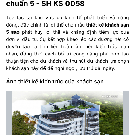
chuẩn 5 - SH KS 0058
Tọa lạc tại khu vực có kinh tế phát triển và năng
động, đây chính là lợi thế cho mẫu
thiết kế khách sạn
5 sao
phát huy lợi thế và khẳng định tiềm lực của
đơn vị đầu tư. Sự kết hợp khéo léo các đường nét có
duyên tạo ra tính liên hoàn làm nên kiến trúc mãn
nhãn, đồng thời cách bố trí công năng phù hợp tạo
thuận tiện cho du khách và thu hút du khách lựa chọn
khách sạn này để để nghỉ ngơi, lưu trú dài ngày.
Ảnh thiết kế kiến trúc của khách sạn