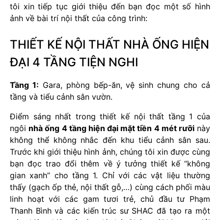
tôi xin tiếp tục giới thiệu đến bạn đọc một số hình
ảnh về bài trí nội thất của công trình:
THIẾT KẾ NỘI THẤT NHÀ ỐNG HIỆN
ĐẠI 4 TẦNG TIỆN NGHI
Tầng 1:
Gara, phòng bếp-ăn, vệ sinh chung cho cả
tầng và tiểu cảnh sân vườn.
Điểm sáng nhất trong thiết kế nội thất tầng 1 của
ngôi
nhà ống 4 tầng hiện đại mặt tiền 4 mét rưỡi
này
không thể không nhắc đến khu tiểu cảnh sân sau.
Trước khi giới thiệu hình ảnh, chúng tôi xin được cùng
bạn đọc trao đổi thêm về ý tưởng thiết kế “không
gian xanh” cho tầng 1. Chỉ với các vật liệu thường
thấy (gạch ốp thẻ, nội thất gỗ,…) cùng cách phối màu
linh hoạt với các gam tươi trẻ, chủ đầu tư Phạm
Thanh Bình và các kiến trúc sư SHAC đã tạo ra một