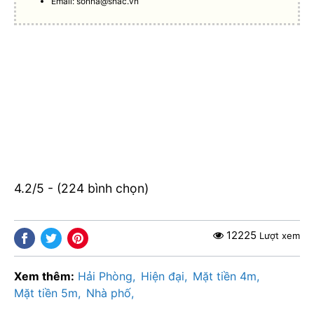
Email:
sonha@shac.vn
4.2/5 - (224 bình chọn)
12225
Lượt xem
Xem thêm:
Hải Phòng
Hiện đại
Mặt tiền 4m
Mặt tiền 5m
Nhà phố