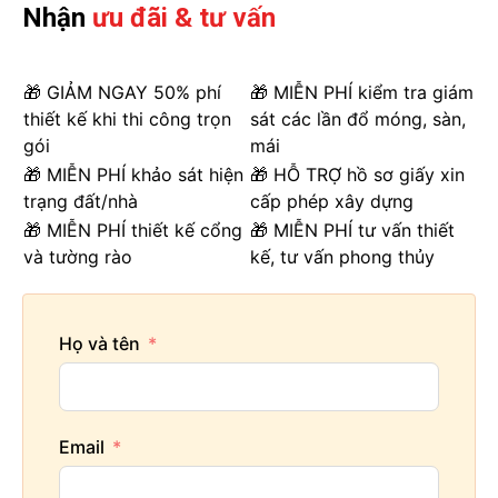
Nhận
ưu đãi & tư vấn
🎁 GIẢM NGAY 50% phí
🎁 MIỄN PHÍ kiểm tra giám
thiết kế khi thi công trọn
sát các lần đổ móng, sàn,
gói
mái
🎁 MIỄN PHÍ khảo sát hiện
🎁 HỖ TRỢ hồ sơ giấy xin
trạng đất/nhà
cấp phép xây dựng
🎁 MIỄN PHÍ thiết kế cổng
🎁 MIỄN PHÍ tư vấn thiết
và tường rào
kế, tư vấn phong thủy
Họ và tên
Email