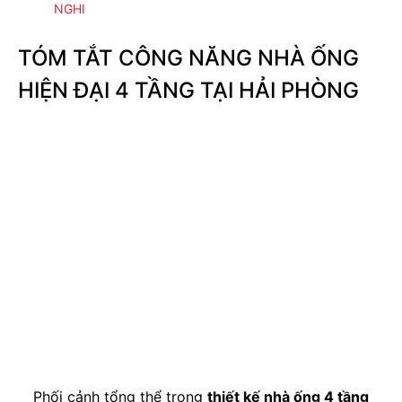
NGHI
TÓM TẮT CÔNG NĂNG NHÀ ỐNG
HIỆN ĐẠI 4 TẦNG TẠI HẢI PHÒNG
Phối cảnh tổng thể trong
thiết kế nhà ống 4 tầng