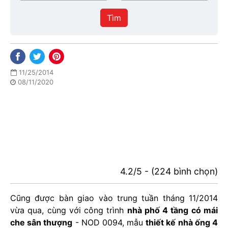
/
thực
Thành
hiện
Tìm
phố
11/25/2014
08/11/2020
4.2/5 - (224 bình chọn)
Cũng được bàn giao vào trung tuần tháng 11/2014
vừa qua, cùng với công trình
nhà phố 4 tầng có mái
che sân thượng
- NOD 0094, mẫu
thiết kế nhà ống 4