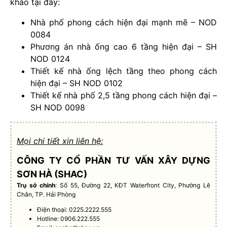
khảo tại đây:
Nhà phố phong cách hiện đại mạnh mẽ – NOD
0084
Phương án nhà ống cao 6 tầng hiện đại – SH
NOD 0124
Thiết kế nhà ống lệch tầng theo phong cách
hiện đại – SH NOD 0102
Thiết kế nhà phố 2,5 tầng phong cách hiện đại –
SH NOD 0098
Mọi chi tiết xin liên hệ:
CÔNG TY CỔ PHẦN TƯ VẤN XÂY DỰNG
SƠN HÀ (SHAC)
Trụ sở chính
: Số 55, Đường 22, KĐT Waterfront City, Phường Lê
Chân, TP. Hải Phòng
Điện thoại: 0225.2222.555
Hotline: 0906.222.555