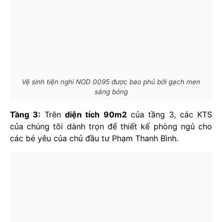
Vệ sinh tiện nghi NOD 0095 được bao phủ bởi gạch men
sáng bóng
Tầng 3:
Trên
diện tích 90m2
của tầng 3, các KTS
của chúng tôi dành trọn để thiết kế phòng ngủ cho
các bé yêu của chủ đầu tư Phạm Thanh Bình.