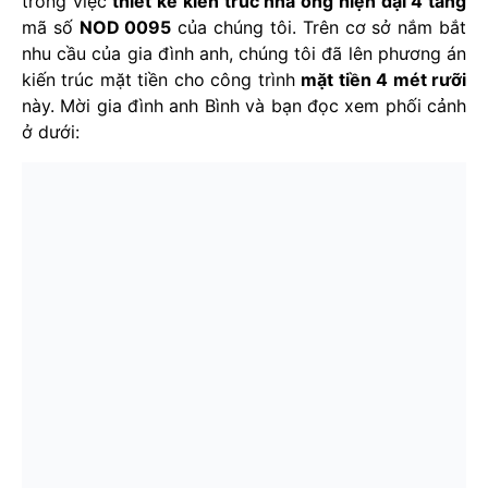
trong việc
thiết kế kiến trúc nhà ống hiện đại 4 tầng
mã số
NOD 0095
của chúng tôi. Trên cơ sở nắm bắt
nhu cầu của gia đình anh, chúng tôi đã lên phương án
kiến trúc mặt tiền cho công trình
mặt tiền 4 mét rưỡi
này. Mời gia đình anh Bình và bạn đọc xem phối cảnh
ở dưới: