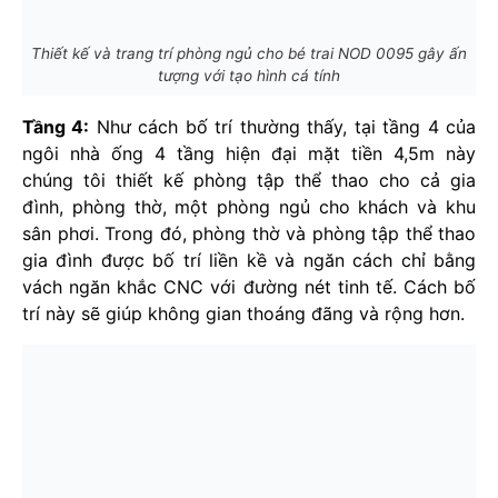
Thiết kế và trang trí phòng ngủ cho bé trai NOD 0095 gây ấn
tượng với tạo hình cá tính
Tầng 4:
Như cách bố trí thường thấy, tại tầng 4 của
ngôi nhà ống 4 tầng hiện đại mặt tiền 4,5m này
chúng tôi thiết kế phòng tập thể thao cho cả gia
đình, phòng thờ, một phòng ngủ cho khách và khu
sân phơi. Trong đó, phòng thờ và phòng tập thể thao
gia đình được bố trí liền kề và ngăn cách chỉ bằng
vách ngăn khắc CNC với đường nét tinh tế. Cách bố
trí này sẽ giúp không gian thoáng đãng và rộng hơn.