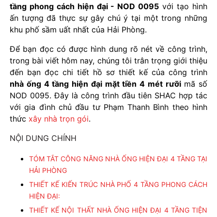
tầng phong cách hiện đại - NOD 0095
với tạo hình
ấn tượng đã thực sự gây chú ý tại một trong những
khu phố sầm uất nhất của Hải Phòng.
Để bạn đọc có được hình dung rõ nét về công trình,
trong bài viết hôm nay, chúng tôi trân trọng giới thiệu
đến bạn đọc chi tiết hồ sơ thiết kế của công trình
nhà ống 4 tầng hiện đại mặt tiền 4 mét rưỡi
mã số
NOD 0095. Đây là công trình đầu tiên SHAC hợp tác
với gia đình chủ đầu tư Phạm Thanh Bình theo hình
thức
xây nhà trọn gói
.
NỘI DUNG CHÍNH
TÓM TẮT CÔNG NĂNG NHÀ ỐNG HIỆN ĐẠI 4 TẦNG TẠI
HẢI PHÒNG
THIẾT KẾ KIẾN TRÚC NHÀ PHỐ 4 TẦNG PHONG CÁCH
HIỆN ĐẠI:
THIẾT KẾ NỘI THẤT NHÀ ỐNG HIỆN ĐẠI 4 TẦNG TIỆN