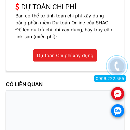
DỰ TOÁN CHI PHÍ
Bạn có thể tự tính toán chi phí xây dựng
bằng phần mềm Dự toán Online của SHAC.
Để lên dự trù chi phí xây dựng, hãy truy cập
link sau (miễn phí):
Dự toán Chi phí xây dựng
0906.222.555
CÓ LIÊN QUAN
.
.