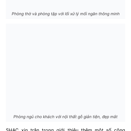
Phòng thờ và phòng tập với lối xử lý mối ngăn thông minh
Phòng ngủ cho khách với nội thất gỗ giản tiện, đẹp mắt
SHAC xin trân trọng giới thiệu thêm một số công