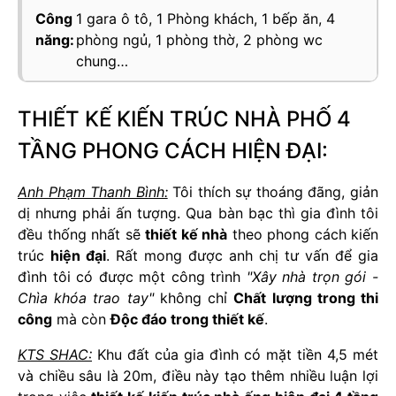
Công
1 gara ô tô, 1 Phòng khách, 1 bếp ăn, 4
năng:
phòng ngủ, 1 phòng thờ, 2 phòng wc
chung…
THIẾT KẾ KIẾN TRÚC NHÀ PHỐ 4
TẦNG PHONG CÁCH HIỆN ĐẠI:
Anh Phạm Thanh Bình:
Tôi thích sự thoáng đãng, giản
dị nhưng phải ấn tượng. Qua bàn bạc thì gia đình tôi
đều thống nhất sẽ
thiết kế nhà
theo phong cách kiến
trúc
hiện đại
. Rất mong được anh chị tư vấn để gia
đình tôi có được một công trình
"Xây nhà trọn gói -
Chìa khóa trao tay"
không chỉ
Chất lượng trong thi
công
mà còn
Độc đáo trong thiết kế
.
KTS SHAC:
Khu đất của gia đình có mặt tiền 4,5 mét
và chiều sâu là 20m, điều này tạo thêm nhiều luận lợi