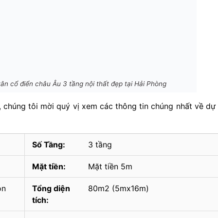
ân cổ điển châu Âu 3 tầng nội thất đẹp tại Hải Phòng
, chúng tôi mời quý vị xem các thông tin chúng nhất về dự
Số Tầng:
3 tầng
Mặt tiền:
Mặt tiền 5m
ọn
Tổng diện
80m2 (5mx16m)
tích: