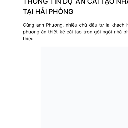
THÔNG TIN DỰ ÁN CẢI TẠO NH
TẠI HẢI PHÒNG
Cùng anh Phương, nhiều chủ đầu tư là khách 
phương án thiết kế cải tạo trọn gói ngôi nhà p
thiệu.