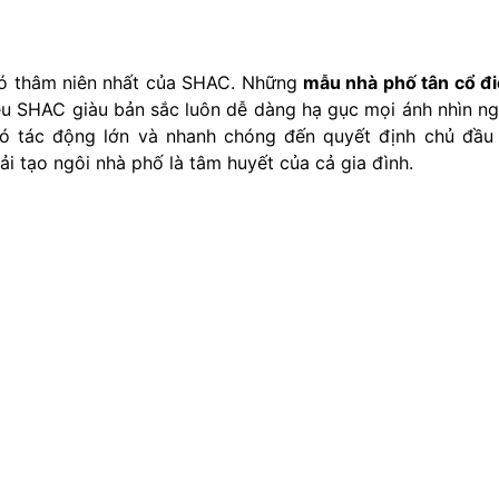
có thâm niên nhất của SHAC. Những
mẫu nhà phố tân cổ đ
ệu SHAC giàu bản sắc luôn dễ dàng hạ gục mọi ánh nhìn n
có tác động lớn và nhanh chóng đến quyết định chủ đầu
i tạo ngôi nhà phố là tâm huyết của cả gia đình.