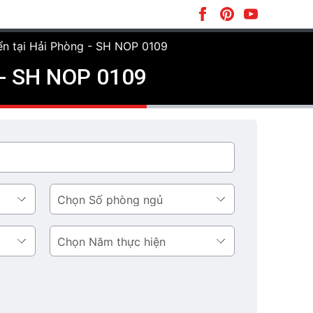
iển tại Hải Phòng - SH NOP 0109
g - SH NOP 0109
Số
phòng
ngủ
Năm
thực
hiện