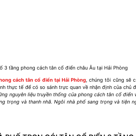
phố 3 tầng phong cách tân cổ điển châu Âu tại Hải Phòng
hong cách tân cổ điển tại Hải Phòng
, chúng tôi cũng sẽ 
ình thực tế để có so sánh trực quan về nhận định của chủ 
hững nguyên liệu truyền thống của phong cách tân cổ điển 
ang trọng và thanh nhã. Ngôi nhà phố sang trọng và tiện n