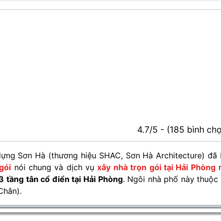
4.7/5 - (185 bình ch
ựng Sơn Hà (thương hiệu SHAC, Sơn Hà Architecture) đã
gói
nói chung và dịch vụ
xây nhà trọn gói tại Hải Phòng
n
 3 tầng tân cổ điển tại Hải Phòng
. Ngôi nhà phố này thuộc
Chân).