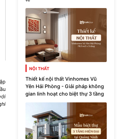
NỘI THẤT
Thiết kế nội thất Vinhomes Vũ
cập
Yên Hải Phòng - Giải pháp không
đầu
gian linh hoạt cho biệt thự 3 tầng
với
ghi