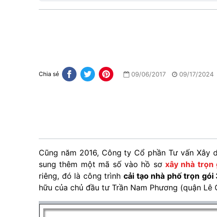
09/06/2017
09/17/2024
Chia sẻ
Cũng năm 2016, Công ty Cổ phần Tư vấn Xây d
sung thêm một mã số vào hồ sơ
xây nhà trọn 
riêng, đó là công trình
cải tạo nhà phố trọn gói
hữu của chủ đầu tư Trần Nam Phương (quận Lê 