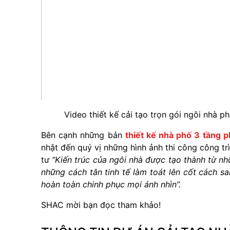
Video thiết kế cải tạo trọn gói ngôi nhà 
Bên cạnh những bản
thiết kế nhà phố 3 tầng p
nhật đến quý vị những hình ảnh thi công công tr
tư
“Kiến trúc của ngôi nhà được tạo thành từ n
những cách tân tinh tế làm toát lên cốt cách s
hoàn toàn chinh phục mọi ánh nhìn”.
SHAC mời bạn đọc tham khảo!