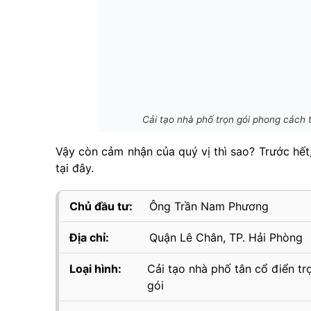
Cải tạo nhà phố trọn gói phong cách t
Vậy còn cảm nhận của quý vị thì sao? Trước hết
tại đây.
Chủ đầu tư:
Ông Trần Nam Phương
Địa chỉ:
Quận Lê Chân, TP. Hải Phòng
Loại hình:
Cải tạo nhà phố tân cổ điển tr
gói