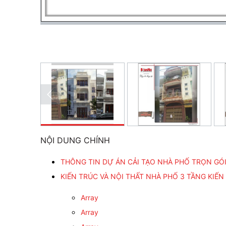
NỘI DUNG CHÍNH
THÔNG TIN DỰ ÁN CẢI TẠO NHÀ PHỐ TRỌN GÓI
KIẾN TRÚC VÀ NỘI THẤT NHÀ PHỐ 3 TẦNG KIẾN
Array
Array