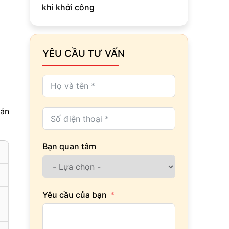
khi khởi công
YÊU CẦU TƯ VẤN
 án
Bạn quan tâm
Yêu cầu của bạn