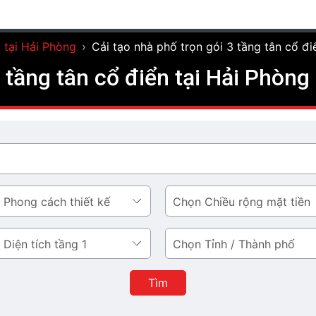
 tại Hải Phòng
›
Cải tạo nhà phố trọn gói 3 tầng tân cổ đ
3 tầng tân cổ điển tại Hải Phòn
Chiều
rộng
mặt
Tỉnh
tiền
/
Thành
Tìm
phố