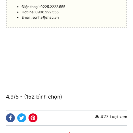
Điện thoại: 0225.2222.555
Hotline: 0906.222.555
Email:
sonha@shac.vn
4.9/5 - (152 bình chọn)
427
Lượt xem