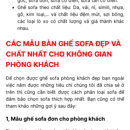
góc, sofa đơn, sofa cổ điển, sofa tân cổ điển.
Ghế sofa theo chất liệu: Da, vải, nỉ, simili, nhựa,
gỗ, kim loại,... và chất liệu đệm mút, sợi bông,
các loại lò xo có chất lượng và giá thành khác
nhau.
CÁC MẪU BÀN GHẾ SOFA ĐẸP VÀ
CHẤT NHẤT CHO KHÔNG GIAN
PHÒNG KHÁCH
Để chọn được ghế sofa phòng khách đẹp bạn ngoài
việc nắm được những tiêu chí chúng tôi đã chia sẻ ở
trên thì cũng cần biết được cách phân loại sofa để
đảm bảo chọn sofa thích hợp nhất. Bạn cũng có thể
tham khảo những gợi ý sau đây:
1, Mẫu ghế sofa đơn cho phòng khách