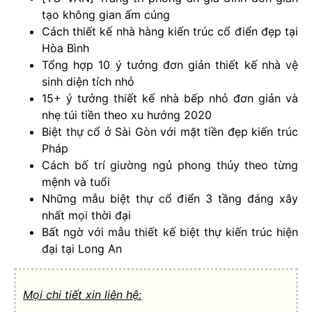
tạo không gian ấm cúng
Cách thiết kế nhà hàng kiến trúc cổ điển đẹp tại
Hòa Bình
Tổng hợp 10 ý tưởng đơn giản thiết kế nhà vệ
sinh diện tích nhỏ
15+ ý tưởng thiết kế nhà bếp nhỏ đơn giản và
nhẹ túi tiền theo xu hướng 2020
Biệt thự cổ ở Sài Gòn với mặt tiền đẹp kiến trúc
Pháp
Cách bố trí giường ngủ phong thủy theo từng
mệnh và tuổi
Những mẫu biệt thự cổ điển 3 tầng đáng xây
nhất mọi thời đại
Bất ngờ với mẫu thiết kế biệt thự kiến trúc hiện
đại tại Long An
Mọi chi tiết xin liên hệ: