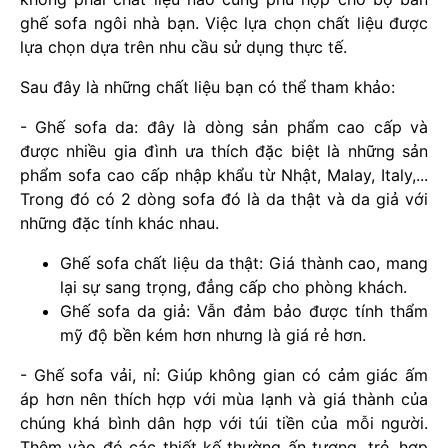
ghế sofa ngôi nhà bạn. Việc lựa chọn chất liệu được
lựa chọn dựa trên nhu cầu sử dụng thực tế.
Sau đây là những chất liệu bạn có thể tham khảo:
- Ghế sofa da: đây là dòng sản phẩm cao cấp và
được nhiều gia đình ưa thích đặc biệt là những sản
phẩm sofa cao cấp nhập khẩu từ Nhật, Malay, Italy,...
Trong đó có 2 dòng sofa đó là da thật và da giả với
những đặc tính khác nhau.
Ghế sofa chất liệu da thật: Giá thành cao, mang
lại sự sang trọng, đẳng cấp cho phòng khách.
Ghế sofa da giả: Vẫn đảm bảo được tính thẩm
mỹ độ bền kém hơn nhưng là giá rẻ hơn.
- Ghế sofa vải, nỉ: Giúp không gian có cảm giác ấm
áp hơn nên thích hợp với mùa lạnh và giá thành của
chúng khá bình dân hợp với túi tiền của mỗi người.
Thêm vào đó các thiết kế thường ấn tượng, trẻ, hợp