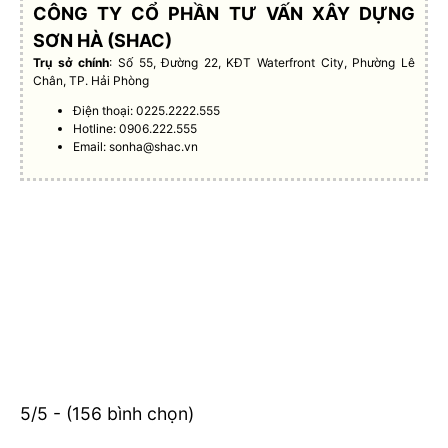
CÔNG TY CỔ PHẦN TƯ VẤN XÂY DỰNG
SƠN HÀ (SHAC)
Trụ sở chính
: Số 55, Đường 22, KĐT Waterfront City, Phường Lê
Chân, TP. Hải Phòng
Điện thoại: 0225.2222.555
Hotline: 0906.222.555
Email:
sonha@shac.vn
5/5 - (156 bình chọn)