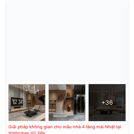
+36
Giải pháp không gian cho mẫu nhà 4 tầng mái Nhật tại
Vinhomes Vũ Yên