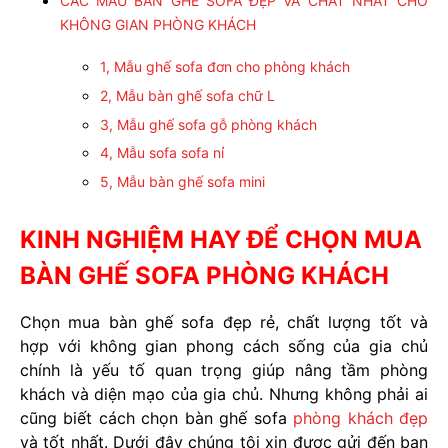
CÁC MẪU BÀN GHẾ SOFA ĐẸP VÀ CHẤT NHẤT CHO
KHÔNG GIAN PHÒNG KHÁCH
1, Mẫu ghế sofa đơn cho phòng khách
2, Mẫu bàn ghế sofa chữ L
3, Mẫu ghế sofa gỗ phòng khách
4, Mẫu sofa sofa nỉ
5, Mẫu bàn ghế sofa mini
KINH NGHIỆM HAY ĐỂ CHỌN MUA
BÀN GHẾ SOFA PHÒNG KHÁCH
Chọn mua bàn ghế sofa đẹp rẻ, chất lượng tốt và
hợp với không gian phong cách sống của gia chủ
chính là yếu tố quan trọng giúp nâng tầm phòng
khách và diện mạo của gia chủ. Nhưng không phải ai
cũng biết cách chọn bàn ghế sofa
phòng khách đẹp
và tốt nhất. Dưới đây chúng tôi xin được gửi đến bạn