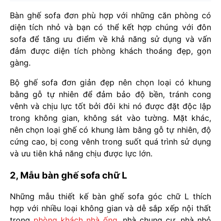
Bàn ghế sofa đơn phù hợp với những căn phòng có
diện tích nhỏ và bạn có thể kết hợp chúng với đôn
sofa để tăng ưu điểm về khả năng sử dụng và vấn
đảm được diện tích phòng khách thoáng đẹp, gọn
gàng.
Bộ ghế sofa đơn giản đẹp nên chọn loại có khung
bằng gỗ tự nhiên để đảm bảo độ bền, tránh cong
vênh và chịu lực tốt bởi đôi khi nó được đặt độc lập
trong không gian, không sát vào tường. Mặt khác,
nên chọn loại ghế có khung làm bằng gỗ tự nhiên, độ
cứng cao, bị cong vênh trong suốt quá trình sử dụng
và ưu tiên khả năng chịu được lực lớn.
2, Mẫu bàn ghế sofa chữ L
Những mẫu thiết kế bàn ghế sofa góc chữ L thích
hợp với nhiều loại không gian và dễ sắp xếp nội thất
trong
phòng khách nhà ống
, nhà chung cư, nhà nhỏ