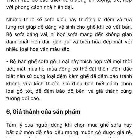
với phong cách nhà hiện đại.
Những thiết kế sofa kiểu này thường là đệm và tựa
lưng rời giúp dễ dàng vệ sinh cho ghế khi có vết bẩn.
Bộ sofa bằng vải, nỉ bọc sofa mang đến không gian
đậm chất hiện đại, gần gũi và biến hóa đẹp mắt với
nhiều loại hoa văn màu sắc.
- Bộ bàn ghế sofa gỗ: Loại này thích hợp với mọi thời
tiết, mát mùa hè, mùa đông có thể đặt thêm đệm đặc
biệt nên sử dụng loại đệm kèm ghế để đảm bảo tránh
không vừa kích thước. Có điều bạn biết cách chọn
loại gỗ tốt, để đảm bảo độ bền, và giá thành cũng
tương đối cao.
6, Giá thành của sản phẩm
Tâm lý của người dùng khi chọn mua ghế sofa hay
bất cứ món đồ nào đều mong muốn có được giá rẻ.