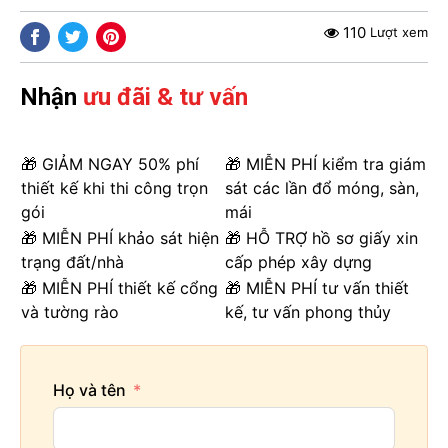
110
Lượt xem
Nhận
ưu đãi & tư vấn
🎁 GIẢM NGAY 50% phí
🎁 MIỄN PHÍ kiểm tra giám
thiết kế khi thi công trọn
sát các lần đổ móng, sàn,
gói
mái
🎁 MIỄN PHÍ khảo sát hiện
🎁 HỖ TRỢ hồ sơ giấy xin
trạng đất/nhà
cấp phép xây dựng
🎁 MIỄN PHÍ thiết kế cổng
🎁 MIỄN PHÍ tư vấn thiết
và tường rào
kế, tư vấn phong thủy
Họ và tên