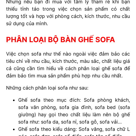
Nhưng nếu bạn đi mua với tâm lý tham rẻ khi bạn
thiếu tỉnh táo trong việc chọn sản phẩm có chất
lượng tốt và hợp với phòng cách, kích thước, nhu cầu
sử dụng của mình.
PHÂN LOẠI BỘ BÀN GHẾ SOFA
Việc chọn sofa như thế nào ngoài việc đảm bảo các
tiêu chí về nhu cầu, kích thước, màu sắc, chất liệu giá
cả cũng cần tìm hiểu về cách phân loại ghế sofa để
đảm bảo tìm mua sản phẩm phù hợp nhu cầu nhất.
Những cách phân loại sofa như sau:
Ghế sofa theo mục đích: Sofa phòng khách,
sofa văn phòng, sofa gia đình, sofa bed (sofa
giường) hay gọi theo chất liệu làm nên bộ ghế
sofa như: sofa da, sofa nỉ, sofa gỗ, sofa vải…
Ghế sofa theo kiểu dáng: Sofa văng, sofa chữ L