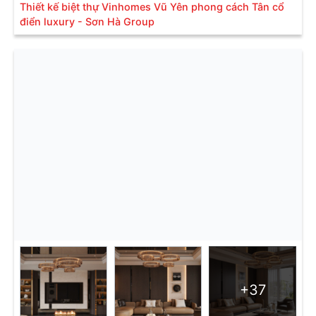
Thiết kế biệt thự Vinhomes Vũ Yên phong cách Tân cổ
điển luxury - Sơn Hà Group
+37