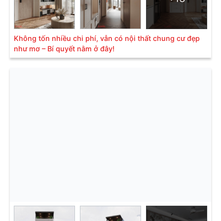
Không tốn nhiều chi phí, vẫn có nội thất chung cư đẹp
như mơ – Bí quyết nằm ở đây!