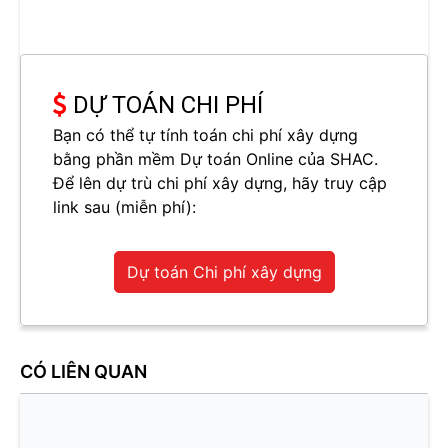
DỰ TOÁN CHI PHÍ
Bạn có thể tự tính toán chi phí xây dựng
bằng phần mềm Dự toán Online của SHAC.
Để lên dự trù chi phí xây dựng, hãy truy cập
link sau (miễn phí):
Dự toán Chi phí xây dựng
CÓ LIÊN QUAN