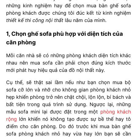
những kinh nghiệm hay để chọn mua bàn ghế sofa
phòng khách được chúng tôi đúc kết từ kinh nghiệm
thiết kế thi công nội thất
lâu năm của mình.
1, Chọn ghế sofa phù hợp với diện tích của
căn phòng
Mỗi căn nhà sẽ có những phòng khách diện tích khác
nhau nên mua sofa cần phải chọn đúng kích thước
mới phát huy hiệu quả của đồ nội thất này.
Cụ thể, sẽ thật sai lầm nếu như bạn chọn mua bộ
sofa cỡ lớn và nhỡ cho không gian phòng khách nhỏ
hẹp khiến phòng trở nên chật chội, lộn lộn, bí bách và
bất tiện trong quá trình sử dụng. Ngược lại, những
mẫu sofa mini lại được đặt trong một
phòng khách
rộng
lớn khiến nó không tạo được sự bề thế hay tô
điểm cho căn phòng. Do đó trước khi mua bàn ghế
sofa phòng khách nhỏ hay vừa hay lớn bạn sẽ cần