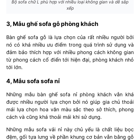
Bộ sofa chữ L phù hợp với nhiều loại không gian và dễ sắp
xếp
3, Mẫu ghế sofa gỗ phòng khách
Bàn ghế sofa gỗ là lựa chọn của rất nhiều người bởi
nó có khá nhiều ưu điểm trong quá trình sử dụng và
đảm bảo thích hợp với nhiều phong cách không gian
từ phong cách cổ điển tới hiện đại, phòng khách nhỏ
tới lớn.
4, Mẫu sofa sofa nỉ
Những mẫu bàn ghế sofa nỉ phòng khách vẫn khá
được nhiều người lựa chọn bởi nó giúp gia chủ thoải
mái lựa chọn hoa văn màu sắc theo sở thích, phong
cách và cũng khá thoải mái khi sử dụng.
Những mẫu sofa vải nỉ này chủ yếu là chất liệu bọc
đệm, gối tựa lưng về phần khung cơ bản vẫn bằng gỗ