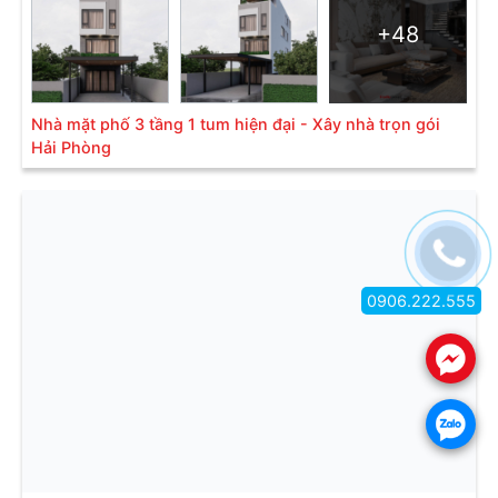
+48
Nhà mặt phố 3 tầng 1 tum hiện đại - Xây nhà trọn gói
Hải Phòng
0906.222.555
.
.