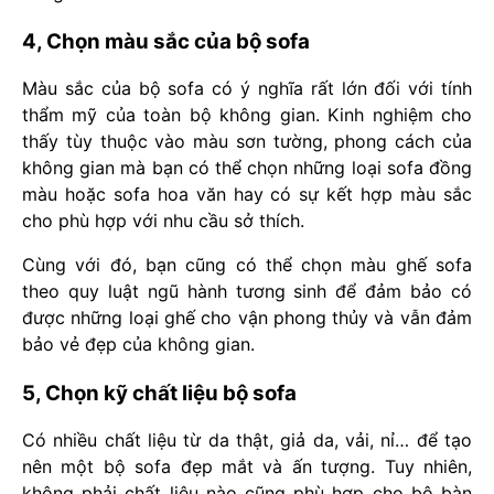
4, Chọn màu sắc của bộ sofa
Màu sắc của bộ sofa có ý nghĩa rất lớn đối với tính
thẩm mỹ của toàn bộ không gian. Kinh nghiệm cho
thấy tùy thuộc vào màu sơn tường, phong cách của
không gian mà bạn có thể chọn những loại sofa đồng
màu hoặc sofa hoa văn hay có sự kết hợp màu sắc
cho phù hợp với nhu cầu sở thích.
Cùng với đó, bạn cũng có thể chọn màu ghế sofa
theo quy luật ngũ hành tương sinh để đảm bảo có
được những loại ghế cho vận phong thủy và vẫn đảm
bảo vẻ đẹp của không gian.
5, Chọn kỹ chất liệu bộ sofa
Có nhiều chất liệu từ da thật, giả da, vải, nỉ… để tạo
nên một bộ sofa đẹp mắt và ấn tượng. Tuy nhiên,
không phải chất liệu nào cũng phù hợp cho bộ bàn