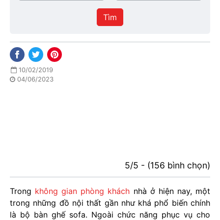
/
thực
Thành
hiện
Tìm
phố
10/02/2019
04/06/2023
5/5 - (156 bình chọn)
Trong
không gian phòng khách
nhà ở hiện nay, một
trong những đồ nội thất gần như khá phổ biến chính
là bộ bàn ghế sofa. Ngoài chức năng phục vụ cho