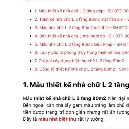
1. Mẫu thiết kế nhà chữ L 2 tầng đẹp - SH BTD 0
2. Thiết kế nhà chữ L 2 tầng 80m2 mặt tiền 8m 
3. Mẫu nhà chữ L 2 tầng 80m2 mái thái - SH BTD
4. Bản thiết kế nhà chữ L mái ngói đỏ - SH BTP 0
5. Mẫu nhà chữ L 2 tầng 80m2 kiểu Pháp - SH B
6. Lưu ý yếu tố phong thủy trong thiết kế nhà chữ
7. Chi phí xây dựng biệt thự chữ L 2 tầng 80m2
8. Công tý thiết kế nhà chữ L 2 tầng 80m2 - Sơn
1. Mẫu thiết kế nhà chữ L 2 tầ
Mẫu
thiết kế nhà chữ L 2 tầng 80m2
hiện đại 
Bên ngoài căn nhà lấy gam màu trắng làm chủ đ
tiền được trang trí đơn giản nhưng rất ấn tượn
Đây là
mẫu nhà biệt thự
rất lý tưởng.