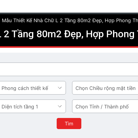
 Mẫu Thiết Kế Nhà Chữ L 2 Tầng 80m2 Đẹp, Hợp Phong T
L 2 Tầng 80m2 Đẹp, Hợp Phong
Chiều
rộng
mặt
Tỉnh
tiền
/
Thành
Tìm
phố