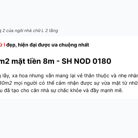
 2 của ngôi nhà chữ L 2 tầng
ữ l
đẹp, hiện đại được ưa chuộng nhất
80m2 mặt tiền 8m - SH NOD 0180
 lẫy, xa hoa nhưng vẫn mang lại vẻ thân thuộc và nhẹ nhà
l 80m2
mọi người có thể cảm nhận được sự vừa mặt từ nh
iệu đã tạo cho căn nhà sự chắc khỏe và đầy mạnh mẽ.