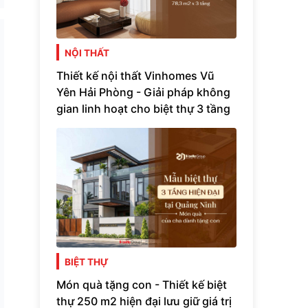
NỘI THẤT
Thiết kế nội thất Vinhomes Vũ
Yên Hải Phòng - Giải pháp không
gian linh hoạt cho biệt thự 3 tầng
BIỆT THỰ
Món quà tặng con - Thiết kế biệt
thự 250 m2 hiện đại lưu giữ giá trị