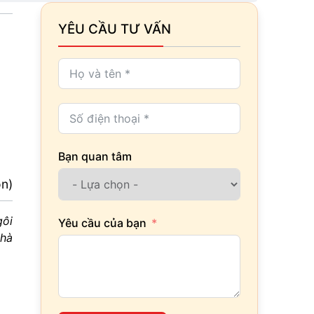
YÊU CẦU TƯ VẤN
Bạn quan tâm
ọn)
gôi
Yêu cầu của bạn
nhà