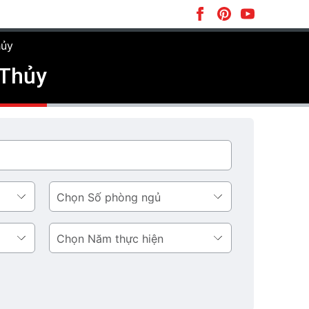
hủy
 Thủy
Số
phòng
ngủ
Năm
thực
hiện