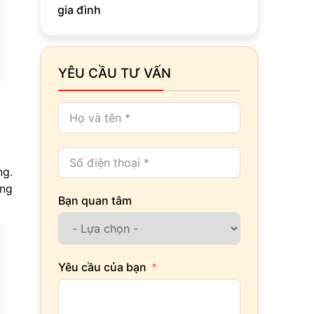
gia đình
YÊU CẦU TƯ VẤN
ng.
ững
Bạn quan tâm
Yêu cầu của bạn