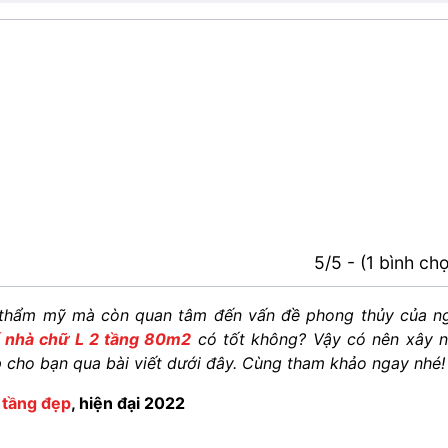
5/5 - (1 bình ch
n thẩm mỹ mà còn quan tâm đến vấn đề phong thủy của n
ế nhà chữ L 2 tầng 80m2
có tốt không? Vậy có nên xây 
p cho bạn qua bài viết dưới đây. Cùng tham khảo ngay nhé!
2 tầng đẹp
, hiện đại 2022