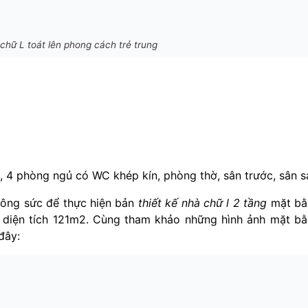
 chữ L toát lên phong cách trẻ trung
 4 phòng ngủ có WC khép kín, phòng thờ, sân trước, sân s
công sức để thực hiện
bản
thiết kế nhà chữ l 2 tầng
mặt bằ
 diện tích 121m2. Cùng tham khảo những hình ảnh mặt b
đây: