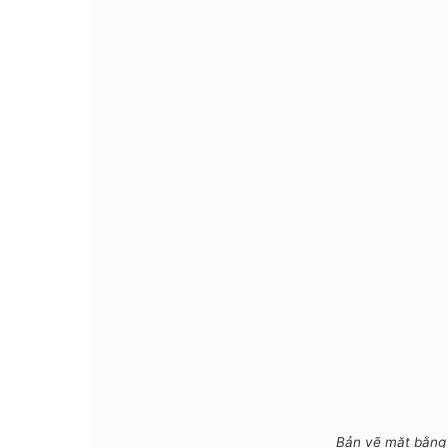
Bản vẽ mặt bằng 