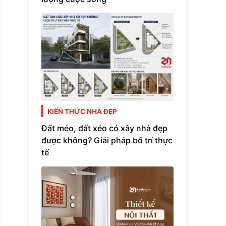
KIẾN THỨC NHÀ ĐẸP
Đất méo, đất xéo có xây nhà đẹp
được không? Giải pháp bố trí thực
tế