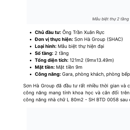
Mẫu biệt thự 2 tầng
Chủ đầu tư:
Ông Trần Xuân Rực
Đơn vị thực hiện:
Sơn Hà Group (SHAC)
Loại hình:
Mẫu biệt thự hiện đại
Số tầng:
2 tầng
Tổng diện tích:
121m2 (9mx13.49m)
Mặt tiền:
Mặt tiền 9m
Công năng:
Gara, phòng khách, phòng bếp,
Sơn Hà Group đã đầu tư rất nhiều thời gian và 
công năng mang tính khoa học và cân đối trên
công năng nhà chữ L 80m2 - SH BTD 0058 sau 