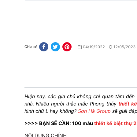
04/19/2022
12/05/2023
Chia sẻ
Hiện nay, các gia chủ không chỉ quan tâm đế
nhà. Nhiều người thắc mắc Phong thủy
thiết k
hình chữ L hay không?
Sơn Hà Group
sẽ giải đá
>>>> BẠN SẼ CẦN: 100 mẫu
thiết kế biệt thự 
NỘI DUNG CHÍNH