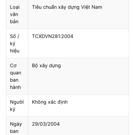
Loại
Tiêu chuẩn xây dựng Việt Nam
văn
bản
Số /
TCXDVN281:2004
ký
hiệu
Cơ
Bộ xây dựng
quan
ban
hành
Người
Không xác định
ký
Ngày
29/03/2004
ban