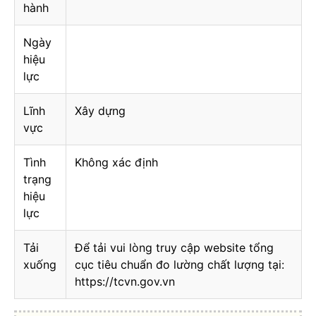
hành
Ngày
hiệu
lực
Lĩnh
Xây dựng
vực
Tình
Không xác định
trạng
hiệu
lực
Tải
Để tải vui lòng truy cập website tổng
xuống
cục tiêu chuẩn đo lường chất lượng tại:
https://tcvn.gov.vn