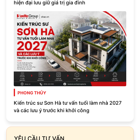
hiện đại lưu giữ giá trị gia đình
PHONG THỦY
Kiến trúc sư Sơn Hà tư vấn tuổi làm nhà 2027
và các lưu ý trước khi khởi công
YÊU CẦU TƯ VẤN