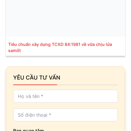
Tiêu chuẩn xây dựng TCXD 84:1981 về vữa chịu lửa
samốt
YÊU CẦU TƯ VẤN
Bạn quan tâm