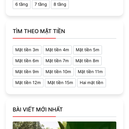
6 tầng
7 tầng
8 tầng
TÌM THEO MẶT TIỀN
Mặt tiền 3m
Mặt tiền 4m
Mặt tiền 5m
Mặt tiền 6m
Mặt tiền 7m
Mặt tiền 8m
Mặt tiền 9m
Mặt tiền 10m
Mặt tiền 11m
Mặt tiền 12m
Mặt tiền 15m
Hai mặt tiền
BÀI VIẾT MỚI NHẤT