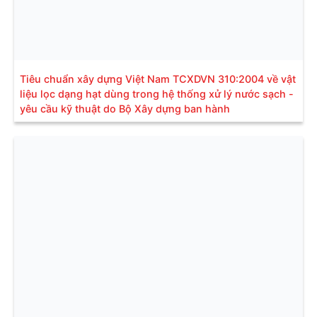
Tiêu chuẩn xây dựng Việt Nam TCXDVN 310:2004 về vật
liệu lọc dạng hạt dùng trong hệ thống xử lý nước sạch -
yêu cầu kỹ thuật do Bộ Xây dựng ban hành