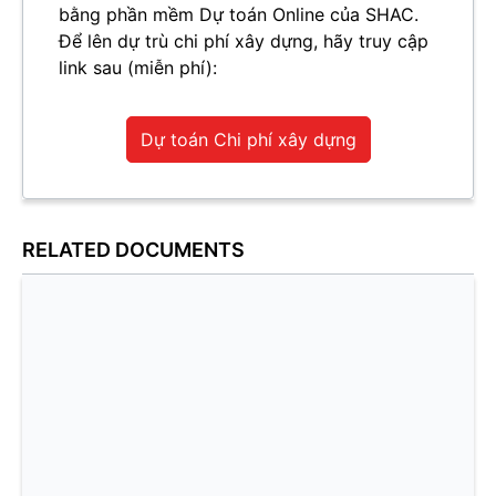
bằng phần mềm Dự toán Online của SHAC.
Để lên dự trù chi phí xây dựng, hãy truy cập
link sau (miễn phí):
Dự toán Chi phí xây dựng
RELATED DOCUMENTS