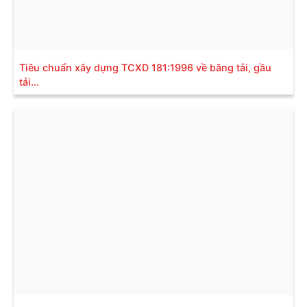
Tiêu chuẩn xây dựng TCXD 181:1996 về băng tải, gầu
tải...