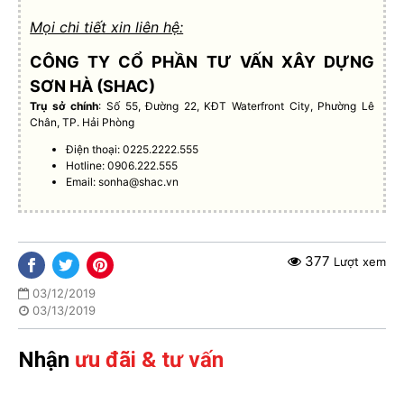
Mọi chi tiết xin liên hệ:
CÔNG TY CỔ PHẦN TƯ VẤN XÂY DỰNG
SƠN HÀ (SHAC)
Trụ sở chính
: Số 55, Đường 22, KĐT Waterfront City, Phường Lê
Chân, TP. Hải Phòng
Điện thoại: 0225.2222.555
Hotline: 0906.222.555
Email:
sonha@shac.vn
377
Lượt xem
03/12/2019
03/13/2019
Nhận
ưu đãi & tư vấn