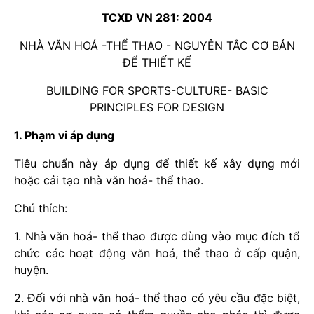
TCXD VN 281: 2004
NHÀ VĂN HOÁ -THỂ THAO - NGUYÊN TẮC CƠ BẢN
ĐỂ THIẾT KẾ
BUILDING FOR SPORTS-CULTURE- BASIC
PRINCIPLES FOR DESIGN
1. Phạm vi áp dụng
Tiêu chuẩn này áp dụng để thiết kế xây dựng mới
hoặc cải tạo nhà văn hoá- thể thao.
Chú thích:
1. Nhà văn hoá- thể thao được dùng vào mục đích tổ
chức các hoạt động văn hoá, thể thao ở cấp quận,
huyện.
2. Đối với nhà văn hoá- thể thao có yêu cầu đặc biệt,