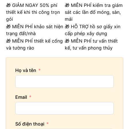
🎁 GIẢM NGAY 50% phí
🎁 MIỄN PHÍ kiểm tra giám
thiết kế khi thi công trọn
sát các lần đổ móng, sàn,
gói
mái
🎁 MIỄN PHÍ khảo sát hiện
🎁 HỖ TRỢ hồ sơ giấy xin
trạng đất/nhà
cấp phép xây dựng
🎁 MIỄN PHÍ thiết kế cổng
🎁 MIỄN PHÍ tư vấn thiết
và tường rào
kế, tư vấn phong thủy
Họ và tên
Email
Số điện thoại