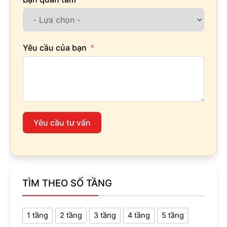
Yêu cầu của bạn
Yêu cầu tư vấn
TÌM THEO SỐ TẦNG
1 tầng
2 tầng
3 tầng
4 tầng
5 tầng