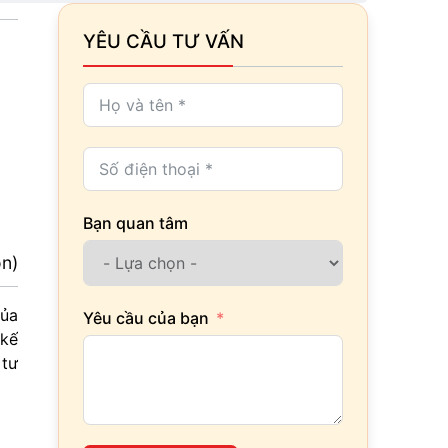
YÊU CẦU TƯ VẤN
Bạn quan tâm
ọn)
của
Yêu cầu của bạn
 kế
 tư