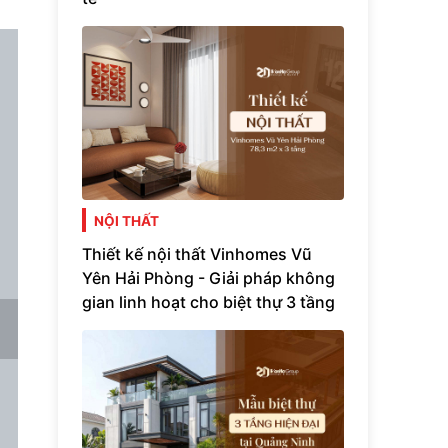
NỘI THẤT
Thiết kế nội thất Vinhomes Vũ
Yên Hải Phòng - Giải pháp không
gian linh hoạt cho biệt thự 3 tầng