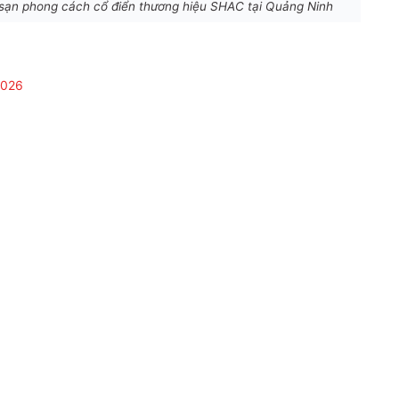
 sạn phong cách cổ điển thương hiệu SHAC tại Quảng Ninh
0026