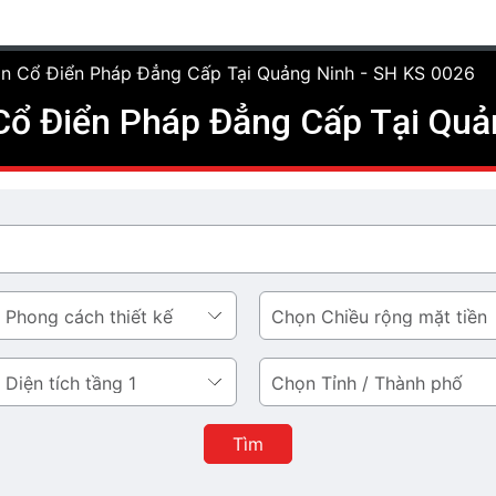
ạn Cổ Điển Pháp Đẳng Cấp Tại Quảng Ninh - SH KS 0026
Cổ Điển Pháp Đẳng Cấp Tại Quả
Chiều
rộng
mặt
Tỉnh
tiền
/
Thành
Tìm
phố