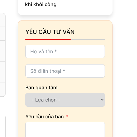
khi khởi công
YÊU CẦU TƯ VẤN
Bạn quan tâm
Yêu cầu của bạn