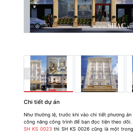
Chi tiết dự án
Như thường lệ, trước khi vào chi tiết phương án 
công năng công trình để bạn đọc tiện theo dõi
SH KS 0023
thì SH KS 0026 cũng là một trong