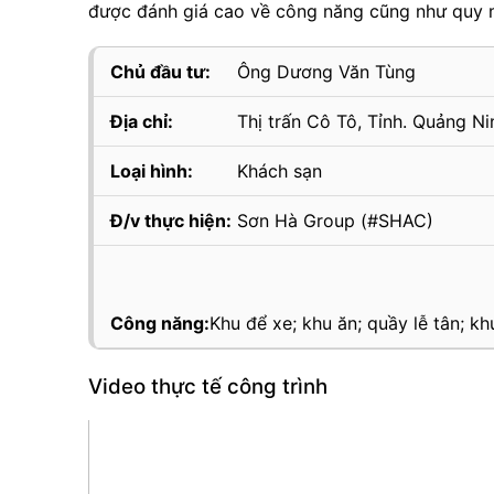
được đánh giá cao về công năng cũng như quy 
Chủ đầu tư:
Ông Dương Văn Tùng
Địa chỉ:
Thị trấn Cô Tô, Tỉnh. Quảng Ni
Loại hình:
Khách sạn
Đ/v thực hiện:
Sơn Hà Group (#SHAC)
Công năng:
Khu để xe; khu ăn; quầy lễ tân; 
Video thực tế công trình