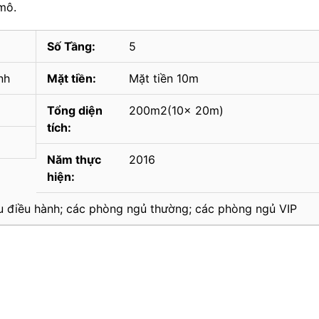
mô.
Số Tầng:
5
nh
Mặt tiền:
Mặt tiền 10m
Tổng diện
200m2(10x 20m)
tích:
Năm thực
2016
hiện:
khu điều hành; các phòng ngủ thường; các phòng ngủ VIP