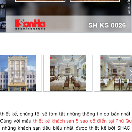
thiết kế, chúng tôi sẽ tóm tắt những thông tin cơ bản nhất
. Cùng với mẫu
thiết kế khách sạn 5 sao cổ điển tại Phú Q
 những khách sạn tiêu biểu nhất được thiết kế bởi SHAC