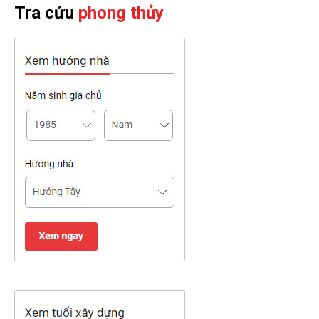
Tra cứu
phong thủy