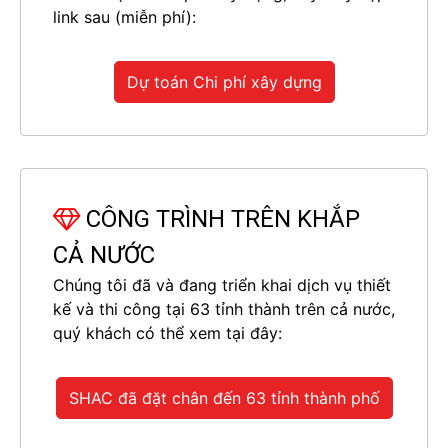
link sau (miễn phí):
Dự toán Chi phí xây dựng
CÔNG TRÌNH TRÊN KHẮP
CẢ NƯỚC
Chúng tôi đã và đang triển khai dịch vụ thiết
kế và thi công tại 63 tỉnh thành trên cả nước,
quý khách có thể xem tại đây:
SHAC đã đặt chân đến 63 tỉnh thành phố