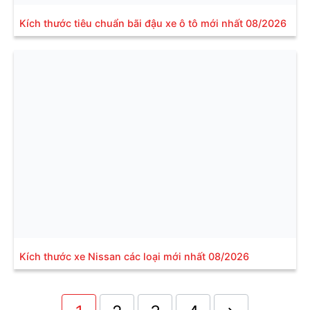
Kích thước tiêu chuẩn bãi đậu xe ô tô mới nhất 08/2026
Kích thước xe Nissan các loại mới nhất 08/2026