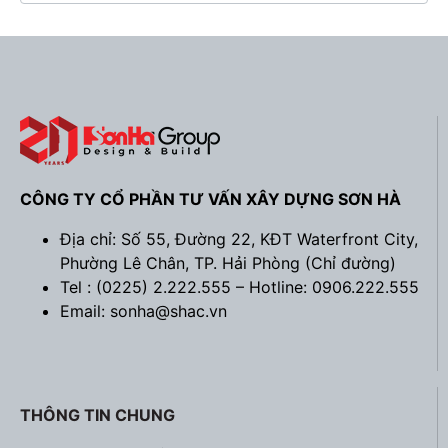
CÔNG TY CỔ PHẦN TƯ VẤN XÂY DỰNG SƠN HÀ
Địa chỉ: Số 55, Đường 22, KĐT Waterfront City,
Phường Lê Chân, TP. Hải Phòng (
Chỉ đường
)
Tel : (0225) 2.222.555 – Hotline: 0906.222.555
Email: sonha@shac.vn
THÔNG TIN CHUNG