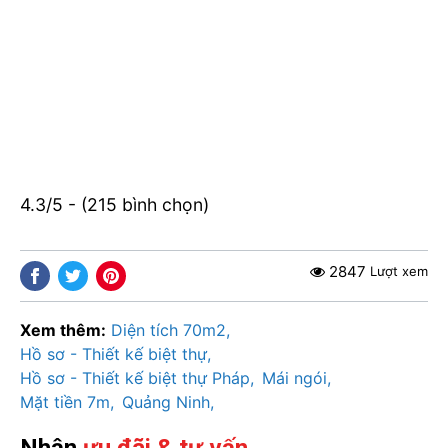
4.3/5 - (215 bình chọn)
2847
Lượt xem
Xem thêm:
Diện tích 70m2
Hồ sơ - Thiết kế biệt thự
Hồ sơ - Thiết kế biệt thự Pháp
Mái ngói
Mặt tiền 7m
Quảng Ninh
Nhận
ưu đãi & tư vấn