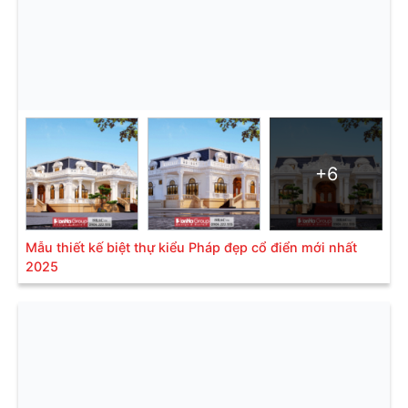
+6
Mẫu thiết kế biệt thự kiểu Pháp đẹp cổ điển mới nhất
2025