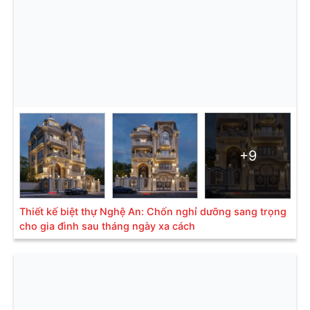
+9
Thiết kế biệt thự Nghệ An: Chốn nghỉ dưỡng sang trọng
cho gia đình sau tháng ngày xa cách