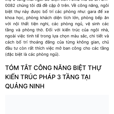
0082 chúng tôi đã đề cập ở trên. Về công năng, ngôi
biệt thự này được bố trí các phòng như: gara để xe
khoa học, phòng khách diện tích lớn, phòng bếp ăn
với nội thất tiện nghi, các phòng ngủ, vệ sinh các
tầng và phòng thờ. Đối với kiến trúc của ngôi nhà,
ngoài việc tinh tế trong lựa chọn màu sắc, chi tiết và
cách bố trí thoáng đãng của từng không gian, chủ
đầu tư còn rất thích việc mở ban công cho các tầng
(đặc biệt là các phòng ngủ).
TÓM TẮT CÔNG NĂNG BIỆT THỰ
KIẾN TRÚC PHÁP 3 TẦNG TẠI
QUẢNG NINH