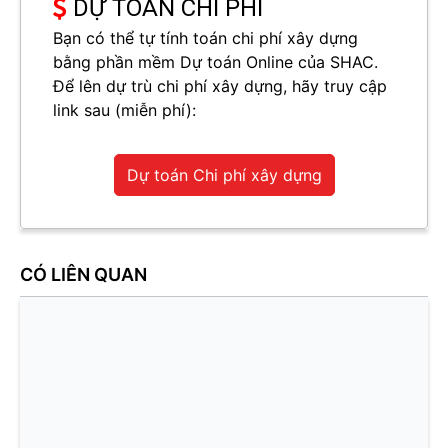
DỰ TOÁN CHI PHÍ
Bạn có thể tự tính toán chi phí xây dựng
bằng phần mềm Dự toán Online của SHAC.
Để lên dự trù chi phí xây dựng, hãy truy cập
link sau (miễn phí):
Dự toán Chi phí xây dựng
CÓ LIÊN QUAN