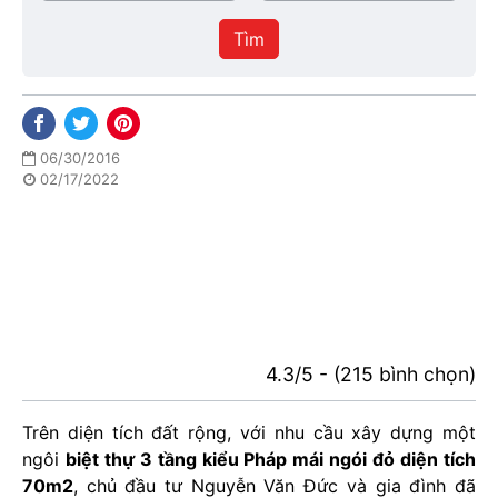
/
thực
Thành
hiện
Tìm
phố
06/30/2016
02/17/2022
4.3/5 - (215 bình chọn)
Trên diện tích đất rộng, với nhu cầu xây dựng một
ngôi
biệt thự 3 tầng kiểu Pháp mái ngói đỏ diện tích
70m2
, chủ đầu tư Nguyễn Văn Đức và gia đình đã