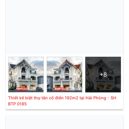
+8
Thiết kế biệt thự tân cổ điển 192m2 tại Hải Phòng - SH
BTP 0185