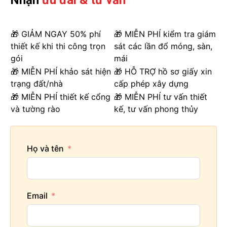
🎁 GIẢM NGAY 50% phí
🎁 MIỄN PHÍ kiểm tra giám
thiết kế khi thi công trọn
sát các lần đổ móng, sàn,
gói
mái
🎁 MIỄN PHÍ khảo sát hiện
🎁 HỖ TRỢ hồ sơ giấy xin
trạng đất/nhà
cấp phép xây dựng
🎁 MIỄN PHÍ thiết kế cổng
🎁 MIỄN PHÍ tư vấn thiết
và tường rào
kế, tư vấn phong thủy
Họ và tên
Email