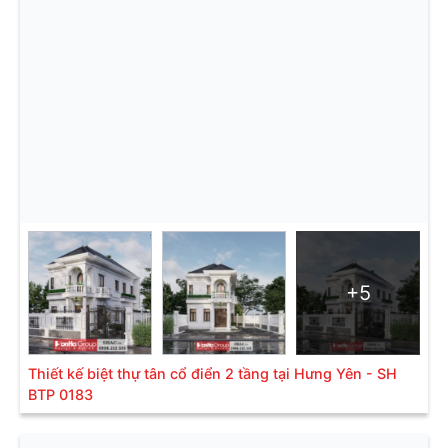
+5
Thiết kế biệt thự tân cổ điển 2 tầng tại Hưng Yên - SH
BTP 0183