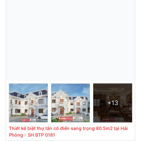
+13
Thiết kế biệt thự tân cổ điển sang trọng 80.5m2 tại Hải
Phòng - SH BTP 0181