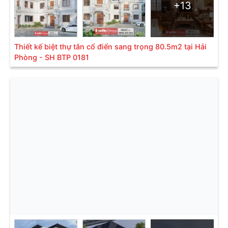
+13
Thiết kế biệt thự tân cổ điển sang trọng 80.5m2 tại Hải
Phòng - SH BTP 0181