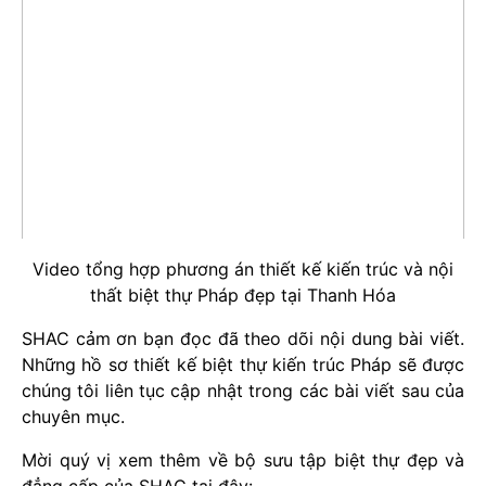
Video tổng hợp phương án thiết kế kiến trúc và nội
thất biệt thự Pháp đẹp tại Thanh Hóa
SHAC cảm ơn bạn đọc đã theo dõi nội dung bài viết.
Những hồ sơ thiết kế biệt thự kiến trúc Pháp sẽ được
chúng tôi liên tục cập nhật trong các bài viết sau của
chuyên mục.
Mời quý vị xem thêm về bộ sưu tập biệt thự đẹp và
đẳng cấp của SHAC tại đây: