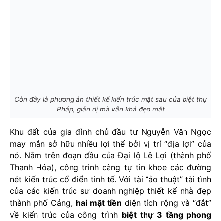
Còn đây là phương án thiết kế kiến trúc mặt sau của biệt thự
Pháp, giản dị mà vẫn khá đẹp mắt
Khu đất của gia đình chủ đầu tư Nguyễn Văn Ngọc
may mắn sở hữu nhiều lợi thế bởi vị trí “địa lợi” của
nó. Nằm trên đoạn đầu của Đại lộ Lê Lợi (thành phố
Thanh Hóa), công trình càng tự tin khoe các đường
nét kiến trúc cổ điển tinh tế. Với tài “ảo thuật” tài tình
của các kiến trúc sư doanh nghiệp thiết kế nhà đẹp
thành phố Cảng,
hai mặt tiền
diện tích rộng và “đắt”
về kiến trúc của công trình
biệt thự 3 tầng phong