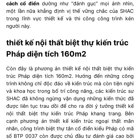
cách cổ điển
dường như “đánh gục” mọi ánh nhìn,
một lần nữa khẳng định vị thế vững chắc của SHAC
trong lĩnh vực thiết kế và thi công công trình kén
người này.
thiết kế nội thất biệt thự kiến trúc
Pháp diện tích 160m2
Còn đây là phương án thiết kế nội thất biệt thự kiến
trúc Pháp diện tích 160m2. Hướng đến những công
trình không chỉ độc đáo về kiến trúc mà còn tiện nghi
và khoa học trong bố trí công năng, các kiến trúc sư
SHAC đã không ngừng vận dụng những kiến thức đã
được liên tục trau dồi để cho ra đời ý tưởng thiết kế
nội thất biệt thự kiến trúc Pháp khang trang. Bên
cạnh phương án thiết kế kiến trúc ngoại thất mãn
nhãn, công trình biệt thự tân cổ điển kiểu Pháp có mã
số BTP 0037 còn được chủ đầu tư đánh giá cao bởi