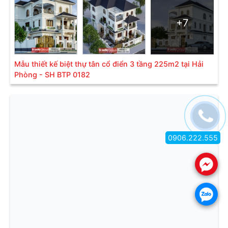
+7
Mẫu thiết kế biệt thự tân cổ điển 3 tầng 225m2 tại Hải
Phòng - SH BTP 0182
0906.222.555
.
.