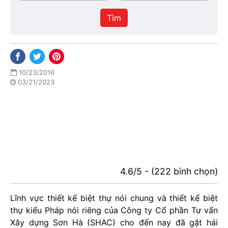
/
thực
Thành
hiện
Tìm
phố
10/23/2016
03/21/2023
4.6/5 - (222 bình chọn)
Lĩnh vực thiết kế biệt thự nói chung và thiết kế biệt
thự kiểu Pháp nói riêng của Công ty Cổ phần Tư vấn
Xây dựng Sơn Hà (SHAC) cho đến nay đã gặt hái