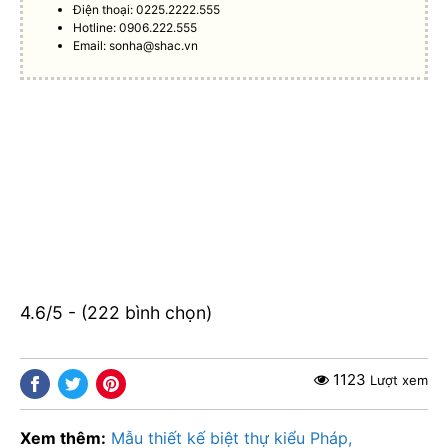
Điện thoại: 0225.2222.555
Hotline: 0906.222.555
Email:
sonha@shac.vn
4.6/5 - (222 bình chọn)
1123
Lượt xem
Xem thêm:
Mẫu thiết kế biệt thự kiểu Pháp