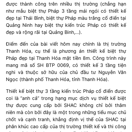
được thành công trên nhiều thị trường (chẳng hạn
như mẫu biệt thự Pháp 3 tầng mái ngói có thiết kế
đẹp tại Thái Bình, biệt thự Pháp màu trắng cổ điển tại
Quảng Ninh hay biệt thự kiến trúc Pháp có thiết kế
đẹp và rộng rãi tại Quảng Binh,…).
Điểm đến của bài viết hôm nay chính là thị trường
Thanh Hóa, cụ thể là phương án thiết kế biệt thự
Pháp đẹp tại Thanh Hóa mặt tiền 8m. Công trình này
mang mã số SH BTP 0069, có thiết kế 3 tầng tiện
nghi và thuộc sở hữu của chủ đầu tư Nguyễn Văn
Ngọc (thành phố Thanh Hóa, tỉnh Thanh Hóa).
Thiết kế biệt thự 3 tầng kiến trúc Pháp cổ điển được
coi là “anh cả” trong hạng mục dịch vụ thiết kế biệt
thự được cung cấp bởi SHAC không chỉ bởi thâm
niên mà còn bởi đây là một trong những tiểu mục chủ
chốt và cạnh tranh, khẳng định vị thế của SHAC tại
phân khúc cao cấp của thị trường thiết kế và thi công