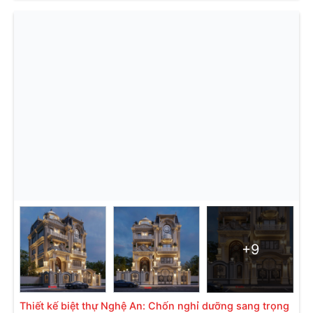
+9
Thiết kế biệt thự Nghệ An: Chốn nghỉ dưỡng sang trọng