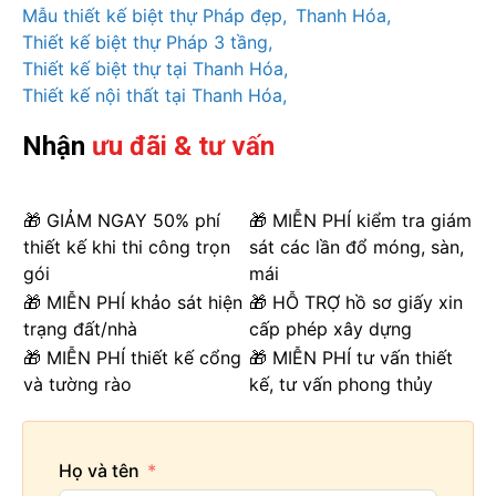
Mẫu thiết kế biệt thự Pháp đẹp
Thanh Hóa
Thiết kế biệt thự Pháp 3 tầng
Thiết kế biệt thự tại Thanh Hóa
Thiết kế nội thất tại Thanh Hóa
Nhận
ưu đãi & tư vấn
🎁 GIẢM NGAY 50% phí
🎁 MIỄN PHÍ kiểm tra giám
thiết kế khi thi công trọn
sát các lần đổ móng, sàn,
gói
mái
🎁 MIỄN PHÍ khảo sát hiện
🎁 HỖ TRỢ hồ sơ giấy xin
trạng đất/nhà
cấp phép xây dựng
🎁 MIỄN PHÍ thiết kế cổng
🎁 MIỄN PHÍ tư vấn thiết
và tường rào
kế, tư vấn phong thủy
Họ và tên