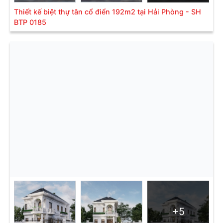
Thiết kế biệt thự tân cổ điển 192m2 tại Hải Phòng - SH
BTP 0185
+5