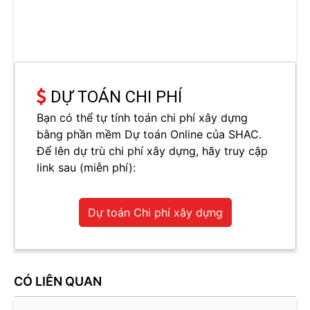
DỰ TOÁN CHI PHÍ
Bạn có thể tự tính toán chi phí xây dựng
bằng phần mềm Dự toán Online của SHAC.
Để lên dự trù chi phí xây dựng, hãy truy cập
link sau (miễn phí):
Dự toán Chi phí xây dựng
CÓ LIÊN QUAN