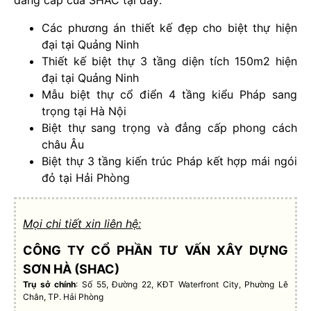
Các phương án thiết kế đẹp cho biệt thự hiện
đại tại Quảng Ninh
Thiết kế biệt thự 3 tầng diện tích 150m2 hiện
đại tại Quảng Ninh
Mẫu biệt thự cổ điển 4 tầng kiểu Pháp sang
trọng tại Hà Nội
Biệt thự sang trọng và đẳng cấp phong cách
châu Âu
Biệt thự 3 tầng kiến trúc Pháp kết hợp mái ngói
đỏ tại Hải Phòng
Mọi chi tiết xin liên hệ:
CÔNG TY CỔ PHẦN TƯ VẤN XÂY DỰNG
SƠN HÀ (SHAC)
Trụ sở chính
: Số 55, Đường 22, KĐT Waterfront City, Phường Lê
Chân, TP. Hải Phòng