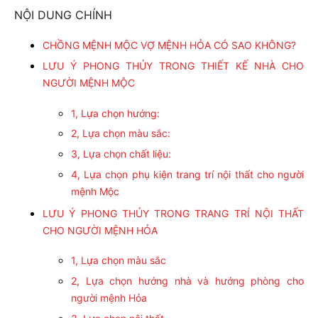
NỘI DUNG CHÍNH
CHỒNG MỆNH MỘC VỢ MỆNH HỎA CÓ SAO KHÔNG?
LƯU Ý PHONG THỦY TRONG THIẾT KẾ NHÀ CHO
NGƯỜI MỆNH MỘC
1, Lựa chọn hướng:
2, Lựa chọn màu sắc:
3, Lựa chọn chất liệu:
4, Lựa chọn phụ kiện trang trí nội thất cho người
mệnh Mộc
LƯU Ý PHONG THỦY TRONG TRANG TRÍ NỘI THẤT
CHO NGƯỜI MỆNH HỎA
1, Lựa chọn màu sắc
2, Lựa chọn hướng nhà và hướng phòng cho
người mệnh Hỏa