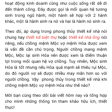
hoạt động kinh doanh cũng như cuộc sống rất dễ đi
đến thành công. Đây được gọi là mối quan hệ tương
sinh trong ngũ hành, một hành sẽ hợp với 2 hành
khác, một là hành sinh ra nó và hai là hành nó sinh ra.
Theo đó, áp dụng trong phong thủy
thiết kế nhà
nói
chung hay
thiết kế biệt thự
hoặc
thiết kế nhà ống
nói
riêng, nếu chồng mệnh Mộc vợ mệnh Hỏa được xem
là vấn đề cần chú trọng. Người chồng mang mệnh
Mộc, Mộc lại sinh Hỏa nên được xem là điểm thuận
lợi trong mối quan hệ vợ chồng. Tuy nhiên, Mộc sinh
Hỏa là tốt nhưng nếu Hỏa quá mạnh sẽ thiêu rụi Mộc,
do đó người vợ sẽ được nhiều may mắn hơn so với
người chồng. Vậy phong thủy trong thiết kế nhà khi
chồng mệnh Mộc vợ mệnh Hỏa như thế nào?
Mời bạn cùng theo dõi bài viết hôm nay và tổng hợp
cho mình những thông tin tham khảo hữu ích, thiết
thực!