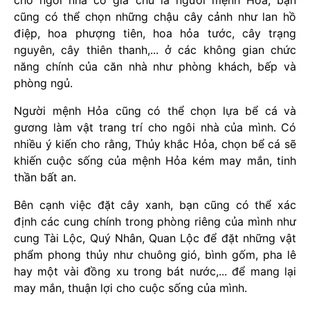
cũng có thể chọn những chậu cây cảnh như lan hồ
điệp, hoa phượng tiên, hoa hỏa tước, cây trạng
nguyên, cây thiên thanh,... ở các không gian chức
năng chính của căn nhà như phòng khách, bếp và
phòng ngủ.
Người mệnh Hỏa cũng có thể chọn lựa bể cá và
gương làm vật trang trí cho ngôi nhà của mình. Có
nhiều ý kiến cho rằng, Thủy khắc Hỏa, chọn bể cá sẽ
khiến cuộc sống của mệnh Hỏa kém may mắn, tinh
thần bất an.
Bên cạnh việc đặt cây xanh, bạn cũng có thể xác
định các cung chính trong phòng riêng của mình như
cung Tài Lộc, Quý Nhân, Quan Lộc để đặt những vật
phẩm phong thủy như chuông gió, bình gốm, pha lê
hay một vài đồng xu trong bát nước,... để mang lại
may mắn, thuận lợi cho cuộc sống của mình.