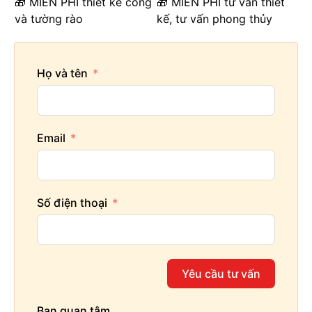
🎁 MIỄN PHÍ thiết kế cổng
🎁 MIỄN PHÍ tư vấn thiết
và tường rào
kế, tư vấn phong thủy
Họ và tên
Email
Số điện thoại
Yêu cầu tư vấn
Bạn quan tâm