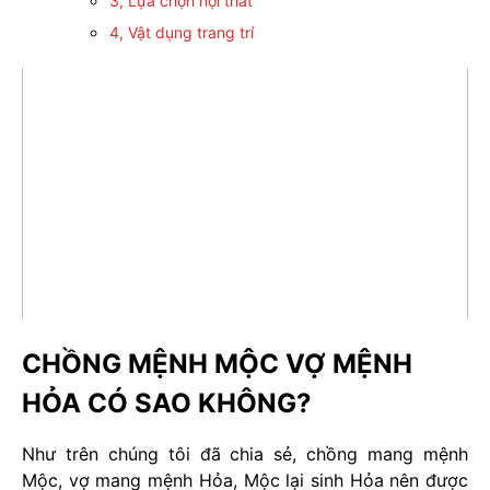
3, Lựa chọn nội thất
4, Vật dụng trang trí
CHỒNG MỆNH MỘC VỢ MỆNH
HỎA CÓ SAO KHÔNG?
Như trên chúng tôi đã chia sẻ, chồng mang mệnh
Mộc, vợ mang mệnh Hỏa, Mộc lại sinh Hỏa nên được