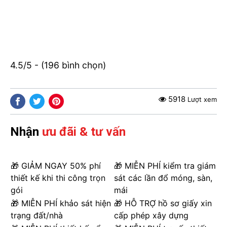
4.5/5 - (196 bình chọn)
5918
Lượt xem
Nhận
ưu đãi & tư vấn
🎁 GIẢM NGAY 50% phí
🎁 MIỄN PHÍ kiểm tra giám
thiết kế khi thi công trọn
sát các lần đổ móng, sàn,
gói
mái
🎁 MIỄN PHÍ khảo sát hiện
🎁 HỖ TRỢ hồ sơ giấy xin
trạng đất/nhà
cấp phép xây dựng