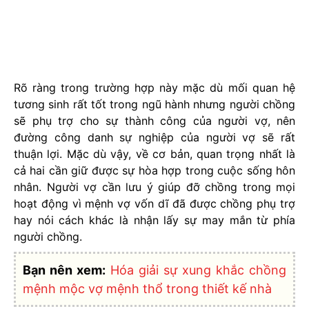
Rõ ràng trong trường hợp này mặc dù mối quan hệ
tương sinh rất tốt trong ngũ hành nhưng người chồng
sẽ phụ trợ cho sự thành công của người vợ, nên
đường công danh sự nghiệp của người vợ sẽ rất
thuận lợi. Mặc dù vậy, về cơ bản, quan trọng nhất là
cả hai cần giữ được sự hòa hợp trong cuộc sống hôn
nhân. Người vợ cần lưu ý giúp đỡ chồng trong mọi
hoạt động vì mệnh vợ vốn dĩ đã được chồng phụ trợ
hay nói cách khác là nhận lấy sự may mắn từ phía
người chồng.
Bạn nên xem:
Hóa giải sự xung khắc chồng
mệnh mộc vợ mệnh thổ trong thiết kế nhà