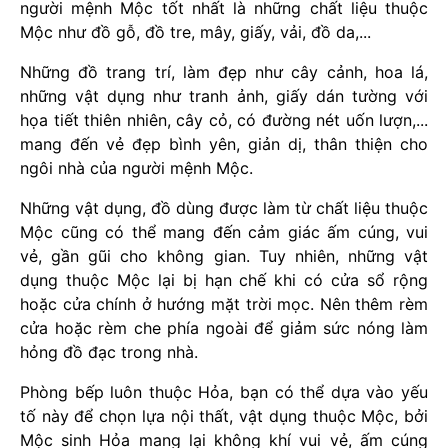
người mệnh Mộc tốt nhất là những chất liệu thuộc
Mộc như đồ gỗ, đồ tre, mây, giấy, vải, đồ da,...
Những đồ trang trí, làm đẹp như cây cảnh, hoa lá,
những vật dụng như tranh ảnh, giấy dán tường với
họa tiết thiên nhiên, cây cỏ, có đường nét uốn lượn,...
mang đến vẻ đẹp bình yên, giản dị, thân thiện cho
ngôi nhà của người mệnh Mộc.
Những vật dụng, đồ dùng được làm từ chất liệu thuộc
Mộc cũng có thể mang đến cảm giác ấm cúng, vui
vẻ, gần gũi cho không gian. Tuy nhiên, những vật
dụng thuộc Mộc lại bị hạn chế khi có cửa sổ rộng
hoặc cửa chính ở hướng mặt trời mọc. Nên thêm rèm
cửa hoặc rèm che phía ngoài để giảm sức nóng làm
hỏng đồ đạc trong nhà.
Phòng bếp luôn thuộc Hỏa, bạn có thể dựa vào yếu
tố này để chọn lựa nội thất, vật dụng thuộc Mộc, bởi
Mộc sinh Hỏa mang lại không khí vui vẻ, ấm cúng