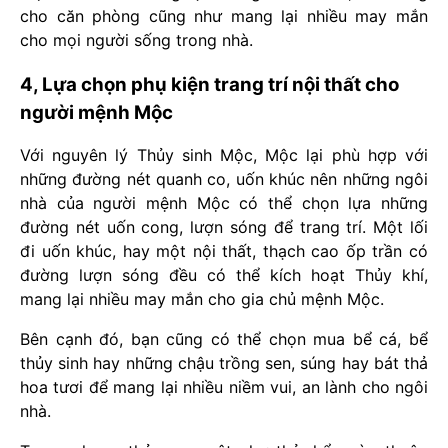
cho căn phòng cũng như mang lại nhiều may mắn
cho mọi người sống trong nhà.
4, Lựa chọn phụ kiện trang trí nội thất cho
người mệnh Mộc
Với nguyên lý Thủy sinh Mộc, Mộc lại phù hợp với
những đường nét quanh co, uốn khúc nên những ngôi
nhà của người mệnh Mộc có thể chọn lựa những
đường nét uốn cong, lượn sóng để trang trí. Một lối
đi uốn khúc, hay một nội thất, thạch cao ốp trần có
đường lượn sóng đều có thể kích hoạt Thủy khí,
mang lại nhiều may mắn cho gia chủ mệnh Mộc.
Bên cạnh đó, bạn cũng có thể chọn mua bể cá, bể
thủy sinh hay những chậu trồng sen, súng hay bát thả
hoa tươi để mang lại nhiều niềm vui, an lành cho ngôi
nhà.