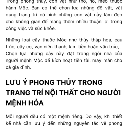
Trong phong thủy, con vật như thỏ, hổ, mèo thuộc
hành Mộc. Bạn có thể chọn lựa những đồ vật, vật
dụng trang trí có hình những con vật này làm đẹp
cho không gian để mang thêm nhiều thuận lợi trong
công việc và sức khỏe.
Những loại cây thuộc Mộc như thủy tháp hoa, cau
trúc, cây cọ, vạn niên thanh, kim tiền hoặc vân trúc,...
Chọn lựa những cây này đặt trong ngôi nhà của
người mệnh Mộc để kích hoạt tiền tài, may mắn cho
cả gia đình.
LƯU Ý PHONG THỦY TRONG
TRANG TRÍ NỘI THẤT CHO NGƯỜI
MỆNH HỎA
Mỗi người đều có một mệnh riêng. Do vậy, khi thiết
kế nhà cần lưu ý đến những nguyên tắc về phong