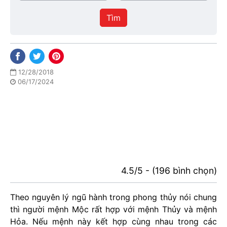
/
thực
Thành
hiện
Tìm
phố
12/28/2018
06/17/2024
4.5/5 - (196 bình chọn)
Theo nguyên lý ngũ hành trong phong thủy nói chung
thì người mệnh Mộc rất hợp với mệnh Thủy và mệnh
Hỏa. Nếu mệnh này kết hợp cùng nhau trong các