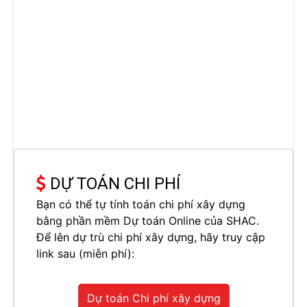
DỰ TOÁN CHI PHÍ
Bạn có thể tự tính toán chi phí xây dựng
bằng phần mềm Dự toán Online của SHAC.
Để lên dự trù chi phí xây dựng, hãy truy cập
link sau (miễn phí):
Dự toán Chi phí xây dựng