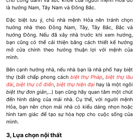
là hướng Nam, Tây Nam và Đông Bắc.
Đặc biệt lưu ý, chủ nhà mệnh Hỏa nên tránh chọn
hướng nhà theo Đông Nam, Tây, Tây Bắc, Bắc và
hướng Đông. Nếu đã xây nhà trước khi xem hướng,
bạn cũng có thể cải thiện bằng cách thiết kế hướng
mở cửa chính theo hướng thuận lợi với mệnh của
mình.
Bên cạnh hướng nhà, nếu nhà bạn là nhà phố hay biệt
thự (bất chấp phong cách
biệt thự Pháp
,
biệt thự lâu
đài
,
biệt thự cổ điển
,
biệt thự hiện đại
hay là một ngôi
biệt thự đơn giản
,...) bạn cũng hãy quan tâm một chút
đến hình dáng của mái nhà. Cụ thể, với người mệnh
Hỏa, bạn nên chọn mái nhà có kiểu dáng nhọn hoặc
hình tam giác để tạo sự hòa hợp cho cuộc sống của
mình.
3, Lựa chọn nội thất