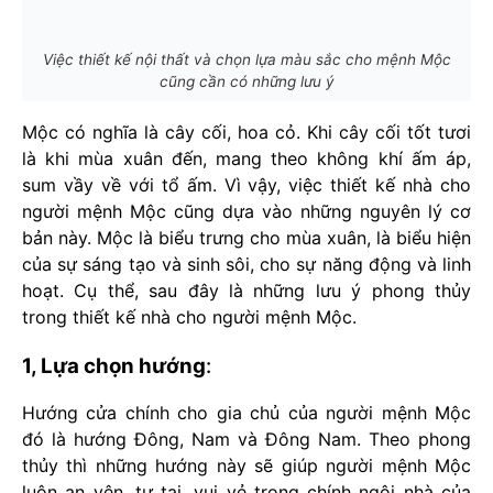
Việc thiết kế nội thất và chọn lựa màu sắc cho mệnh Mộc
cũng cần có những lưu ý
Mộc có nghĩa là cây cối, hoa cỏ. Khi cây cối tốt tươi
là khi mùa xuân đến, mang theo không khí ấm áp,
sum vầy về với tổ ấm. Vì vậy, việc thiết kế nhà cho
người mệnh Mộc cũng dựa vào những nguyên lý cơ
bản này. Mộc là biểu trưng cho mùa xuân, là biểu hiện
của sự sáng tạo và sinh sôi, cho sự năng động và linh
hoạt. Cụ thể, sau đây là những lưu ý phong thủy
trong thiết kế nhà cho người mệnh Mộc.
1, Lựa chọn hướng
:
Hướng cửa chính cho gia chủ của người mệnh Mộc
đó là hướng Đông, Nam và Đông Nam. Theo phong
thủy thì những hướng này sẽ giúp người mệnh Mộc
luôn an yên, tự tại, vui vẻ trong chính ngôi nhà của