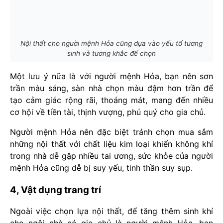
Nội thất cho người mệnh Hỏa cũng dựa vào yếu tố tương
sinh và tương khắc để chọn
Một lưu ý nữa là với người mệnh Hỏa, bạn nên sơn
trần màu sáng, sàn nhà chọn màu đậm hơn trần để
tạo cảm giác rộng rãi, thoáng mát, mang đến nhiều
cơ hội về tiền tài, thịnh vượng, phú quý cho gia chủ.
Người mệnh Hỏa nên đặc biệt tránh chọn mua sắm
những nội thất với chất liệu kim loại khiến không khí
trong nhà dễ gặp nhiều tai ương, sức khỏe của người
mệnh Hỏa cũng dễ bị suy yếu, tinh thần suy sụp.
4, Vật dụng trang trí
Ngoài việc chọn lựa nội thất, để tăng thêm sinh khí
cho ngôi nhà có gia chủ là người mệnh Hỏa, bạn