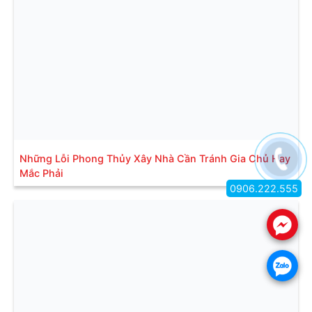
Những Lỗi Phong Thủy Xây Nhà Cần Tránh Gia Chủ Hay
Mắc Phải
0906.222.555
.
.