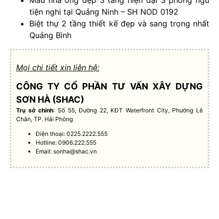
tiện nghi tại Quảng Ninh – SH NOD 0192
Biệt thự 2 tầng thiết kế đẹp và sang trọng nhất
Quảng Bình
Mọi chi tiết xin liên hệ:
CÔNG TY CỔ PHẦN TƯ VẤN XÂY DỰNG
SƠN HÀ (SHAC)
Trụ sở chính
: Số 55, Đường 22, KĐT Waterfront City, Phường Lê
Chân, TP. Hải Phòng
Điện thoại: 0225.2222.555
Hotline: 0906.222.555
Email:
sonha@shac.vn