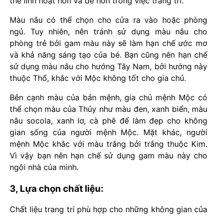
thể linh hoạt hơn và dễ hơn trong việc trang trí.
Màu nâu có thể chọn cho cửa ra vào hoặc phòng
ngủ. Tuy nhiên, nên tránh sử dụng màu nâu cho
phòng trẻ bởi gam màu này sẽ làm hạn chế ước mơ
và khả năng sáng tạo của bé. Bạn cũng nên hạn chế
sử dụng màu nâu cho hướng Tây Nam, bởi hướng này
thuộc Thổ, khắc với Mộc không tốt cho gia chủ.
Bên cạnh màu của bản mệnh, gia chủ mệnh Mộc có
thể chọn màu của Thủy như màu đen, xanh biển, màu
nâu socola, xanh lơ, cà phê để làm đẹp cho không
gian sống của người mệnh Mộc. Mặt khác, người
mệnh Mộc khắc với màu trắng bởi trắng thuộc Kim.
Vì vậy bạn nên hạn chế sử dụng gam màu này cho
ngôi nhà của mình.
3, Lựa chọn chất liệu:
Chất liệu trang trí phù hợp cho những không gian của