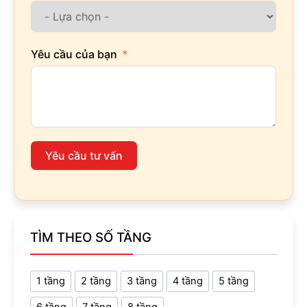
Yêu cầu của bạn
Yêu cầu tư vấn
TÌM THEO SỐ TẦNG
1 tầng
2 tầng
3 tầng
4 tầng
5 tầng