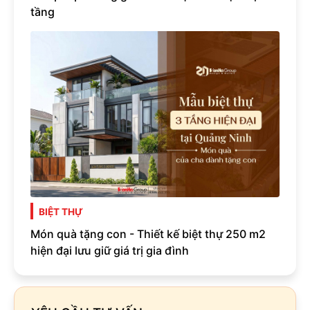
tầng
BIỆT THỰ
Món quà tặng con - Thiết kế biệt thự 250 m2
hiện đại lưu giữ giá trị gia đình