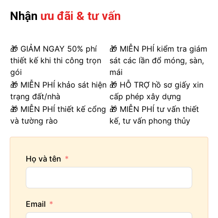
Nhận
ưu đãi & tư vấn
🎁 GIẢM NGAY 50% phí
🎁 MIỄN PHÍ kiểm tra giám
thiết kế khi thi công trọn
sát các lần đổ móng, sàn,
gói
mái
🎁 MIỄN PHÍ khảo sát hiện
🎁 HỖ TRỢ hồ sơ giấy xin
trạng đất/nhà
cấp phép xây dựng
🎁 MIỄN PHÍ thiết kế cổng
🎁 MIỄN PHÍ tư vấn thiết
và tường rào
kế, tư vấn phong thủy
Họ và tên
Email