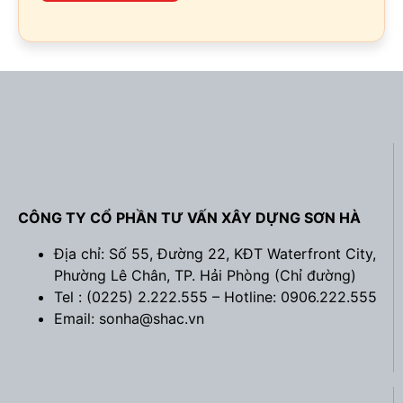
CÔNG TY CỔ PHẦN TƯ VẤN XÂY DỰNG SƠN HÀ
Địa chỉ: Số 55, Đường 22, KĐT Waterfront City,
Phường Lê Chân, TP. Hải Phòng (
Chỉ đường
)
Tel : (0225) 2.222.555 – Hotline: 0906.222.555
Email: sonha@shac.vn