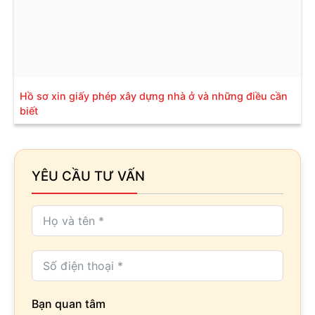
Hồ sơ xin giấy phép xây dựng nhà ở và những điều cần
biết
YÊU CẦU TƯ VẤN
Bạn quan tâm