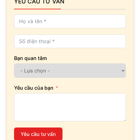
YÊU CẦU TƯ VẤN
Bạn quan tâm
Yêu cầu của bạn
Yêu cầu tư vấn