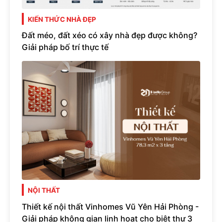
KIẾN THỨC NHÀ ĐẸP
Đất méo, đất xéo có xây nhà đẹp được không?
Giải pháp bố trí thực tế
NỘI THẤT
Thiết kế nội thất Vinhomes Vũ Yên Hải Phòng -
Giải pháp không gian linh hoạt cho biệt thự 3