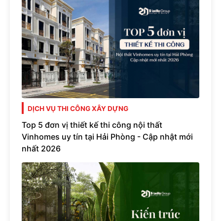
DỊCH VỤ THI CÔNG XÂY DỰNG
Top 5 đơn vị thiết kế thi công nội thất
Vinhomes uy tín tại Hải Phòng - Cập nhật mới
nhất 2026