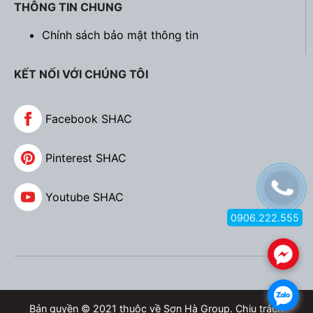
THÔNG TIN CHUNG
Chính sách bảo mật thông tin
KẾT NỐI VỚI CHÚNG TÔI
Facebook SHAC
Pinterest SHAC
Youtube SHAC
0906.222.555
.
.
Bản quyền © 2021 thuộc về Sơn Hà Group. Chịu trách