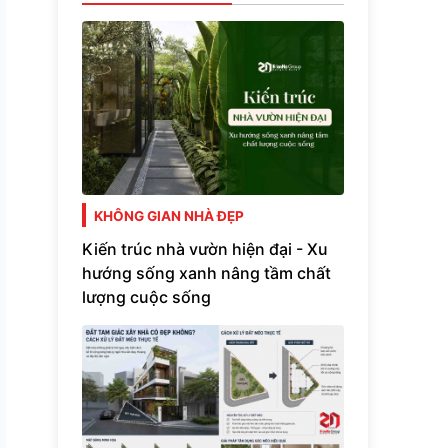
KHÔNG GIAN NHÀ ĐẸP
Kiến trúc nhà vườn hiện đại - Xu
hướng sống xanh nâng tầm chất
lượng cuộc sống