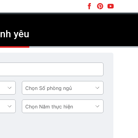
ình yêu
Số
phòng
ngủ
Năm
thực
hiện