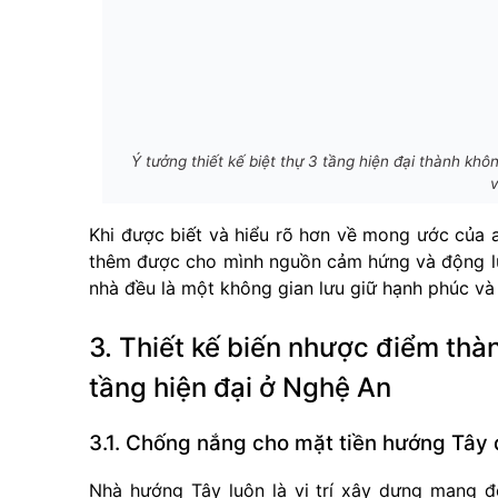
Ý tưởng thiết kế biệt thự 3 tầng hiện đại thành kh
Khi được biết và hiểu rõ hơn về mong ước của 
thêm được cho mình nguồn cảm hứng và động lự
nhà đều là một không gian lưu giữ hạnh phúc và 
3. Thiết kế biến nhược điểm thà
tầng hiện đại ở Nghệ An
3.1. Chống nắng cho mặt tiền hướng Tây
Nhà hướng Tây luôn là vị trí xây dựng mang đế