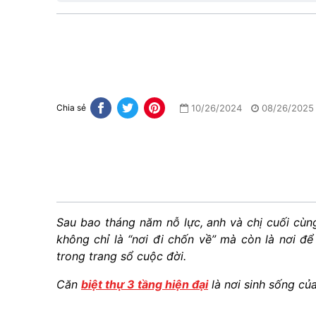
10/26/2024
08/26/2025
Chia sẻ
Sau bao tháng năm nỗ lực, anh và chị cuối cù
không chỉ là “nơi đi chốn về” mà còn là nơi đ
trong trang sổ cuộc đời.
Căn
biệt thự 3 tầng hiện đại
là nơi sinh sống củ