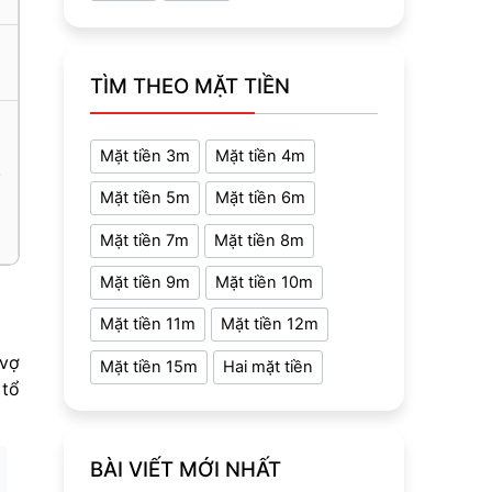
TÌM THEO MẶT TIỀN
Mặt tiền 3m
Mặt tiền 4m
t
Mặt tiền 5m
Mặt tiền 6m
Mặt tiền 7m
Mặt tiền 8m
Mặt tiền 9m
Mặt tiền 10m
Mặt tiền 11m
Mặt tiền 12m
 vợ
Mặt tiền 15m
Hai mặt tiền
 tổ
BÀI VIẾT MỚI NHẤT