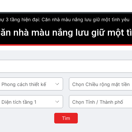
thự 3 tầng hiện đại: Căn nhà màu nắng lưu giữ một tình yêu
 Căn nhà màu nắng lưu giữ một t
Chiều
rộng
mặt
Tỉnh
tiền
/
Thành
Tìm
phố