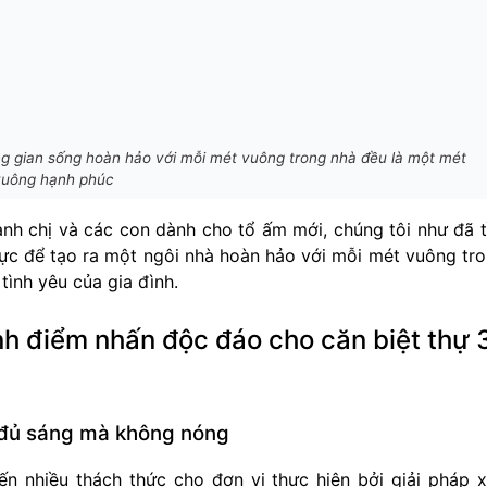
ông gian sống hoàn hảo với mỗi mét vuông trong nhà đều là một mét
vuông hạnh phúc
anh chị và các con dành cho tổ ấm mới, chúng tôi như đã 
c để tạo ra một ngôi nhà hoàn hảo với mỗi mét vuông tr
tình yêu của gia đình.
nh điểm nhấn độc đáo cho căn biệt thự 
 đủ sáng mà không nóng
n nhiều thách thức cho đơn vị thực hiện bởi giải pháp 