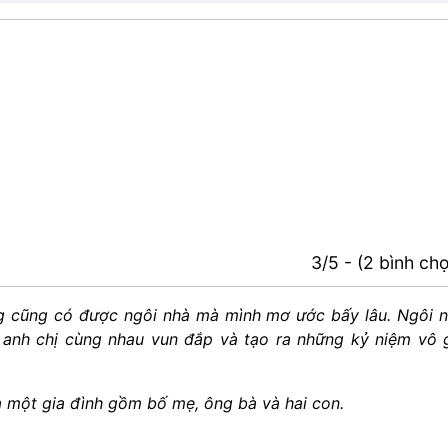
3/5 - (2 bình ch
ng cũng có được ngôi nhà mà mình mơ ước bấy lâu. Ngôi 
ể anh chị cùng nhau vun đắp và tạo ra những kỷ niệm vô 
a một gia đình gồm bố mẹ, ông bà và hai con.