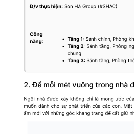
Đ/v thực hiện:
Sơn Hà Group (#SHAC)
Công
Tầng 1
: Sảnh chính, Phòng k
năng:
Tầng 2
: Sảnh tầng, Phòng ng
chung
Tầng 3
: Sảnh tầng, Phòng th
2. Để mỗi mét vuông trong nhà 
Ngôi nhà được xây không chỉ là mong ước của
muốn dành cho sự phát triển của các con. Mặt 
ấm mới với những góc khang trang để cất giữ n