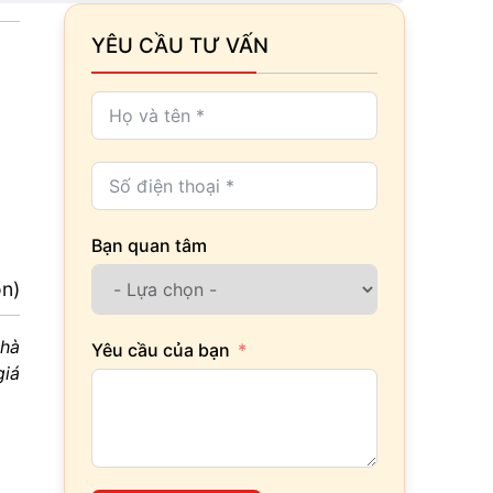
YÊU CẦU TƯ VẤN
Bạn quan tâm
ọn)
nhà
Yêu cầu của bạn
giá