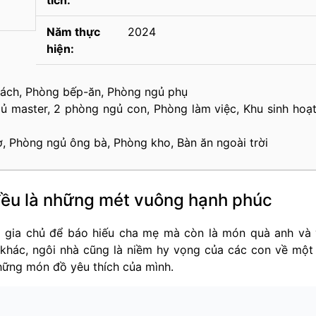
tích:
Năm thực
2024
hiện:
hách, Phòng bếp-ăn, Phòng ngủ phụ
ủ master, 2 phòng ngủ con, Phòng làm việc, Khu sinh hoạ
ờ, Phòng ngủ ông bà, Phòng kho, Bàn ăn ngoài trời
đều là những mét vuông hạnh phúc
 gia chủ để báo hiếu cha mẹ mà còn là món quà anh và
khác, ngôi nhà cũng là niềm hy vọng của các con về một
hững món đồ yêu thích của mình.