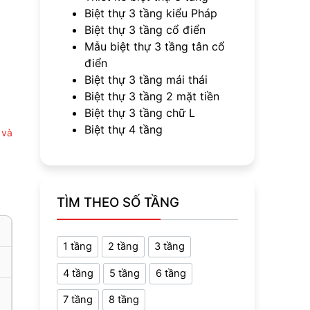
Biệt thự 3 tầng kiểu Pháp
Biệt thự 3 tầng cổ điển
Mẫu biệt thự 3 tầng tân cổ
điển
Biệt thự 3 tầng mái thái
Biệt thự 3 tầng 2 mặt tiền
Biệt thự 3 tầng chữ L
Biệt thự 4 tầng
 và
TÌM THEO SỐ TẦNG
1 tầng
2 tầng
3 tầng
4 tầng
5 tầng
6 tầng
7 tầng
8 tầng