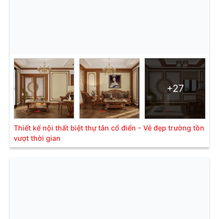
+27
Thiết kế nội thất biệt thự tân cổ điển - Vẻ đẹp trường tồn
vượt thời gian