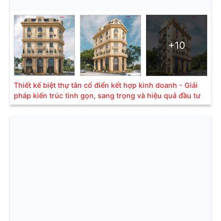
+10
Thiết kế biệt thự tân cổ điển kết hợp kinh doanh - Giải
pháp kiến trúc tinh gọn, sang trọng và hiệu quả đầu tư