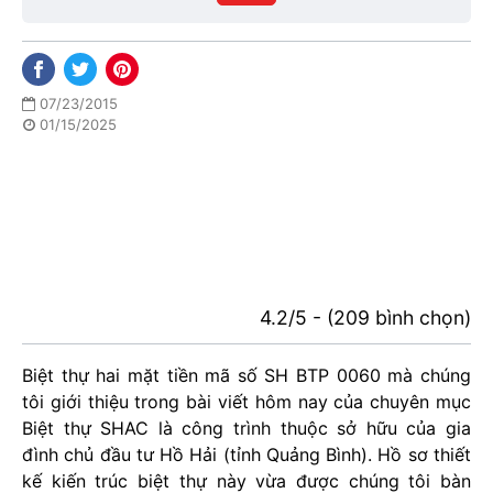
phố
07/23/2015
01/15/2025
4.2/5 - (209 bình chọn)
Biệt thự hai mặt tiền mã số SH BTP 0060 mà chúng
tôi giới thiệu trong bài viết hôm nay của chuyên mục
Biệt thự SHAC là công trình thuộc sở hữu của gia
đình chủ đầu tư Hồ Hải (tỉnh Quảng Bình). Hồ sơ thiết
kế kiến trúc biệt thự này vừa được chúng tôi bàn