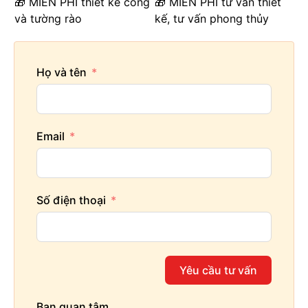
🎁 MIỄN PHÍ thiết kế cổng
🎁 MIỄN PHÍ tư vấn thiết
và tường rào
kế, tư vấn phong thủy
Họ và tên
Email
Số điện thoại
Yêu cầu tư vấn
Bạn quan tâm