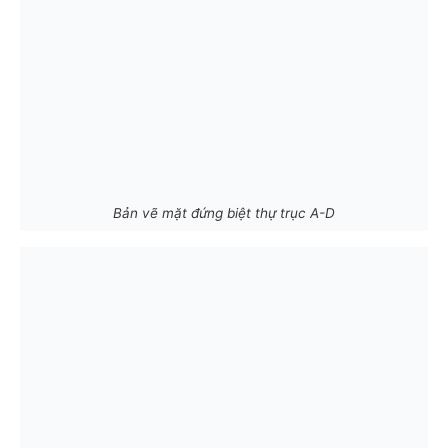
Bản vẽ mặt đứng biệt thự trục A-D