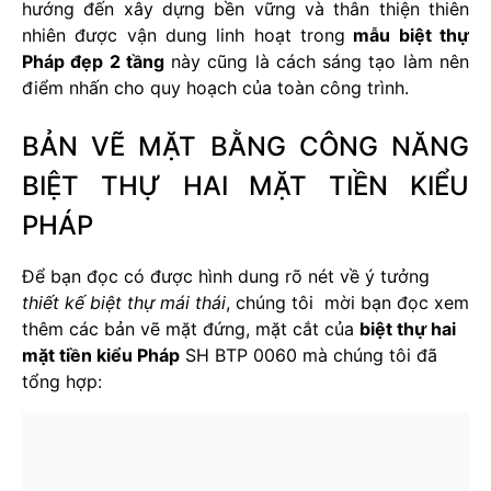
hướng đến xây dựng bền vững và thân thiện thiên
nhiên được vận dung linh hoạt trong
mẫu biệt thự
Pháp đẹp 2 tầng
này cũng là cách sáng tạo làm nên
điểm nhấn cho quy hoạch của toàn công trình.
BẢN VẼ MẶT BẰNG CÔNG NĂNG
BIỆT THỰ HAI MẶT TIỀN KIỂU
PHÁP
Để bạn đọc có được hình dung rõ nét về ý tưởng
thiết kế biệt thự mái thái
, chúng tôi mời bạn đọc xem
thêm các bản vẽ mặt đứng, mặt cắt của
biệt thự hai
mặt tiền kiểu Pháp
SH BTP 0060 mà chúng tôi đã
tổng hợp: