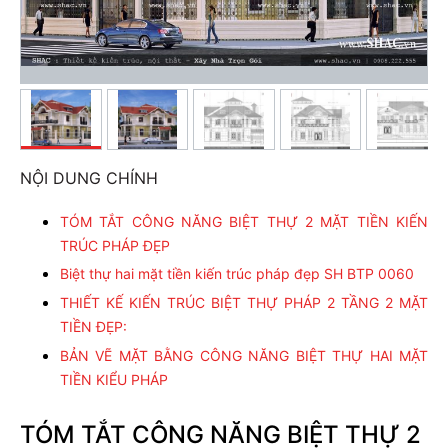
NỘI DUNG CHÍNH
TÓM TẮT CÔNG NĂNG BIỆT THỰ 2 MẶT TIỀN KIẾN
TRÚC PHÁP ĐẸP
Biệt thự hai mặt tiền kiến trúc pháp đẹp SH BTP 0060
THIẾT KẾ KIẾN TRÚC BIỆT THỰ PHÁP 2 TẦNG 2 MẶT
TIỀN ĐẸP:
BẢN VẼ MẶT BẰNG CÔNG NĂNG BIỆT THỰ HAI MẶT
TIỀN KIỂU PHÁP
TÓM TẮT CÔNG NĂNG BIỆT THỰ 2