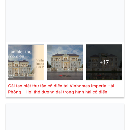
+17
Cải tạo biệt thự tân cổ điển tại Vinhomes Imperia Hải
Phòng – Hơi thở đương đại trong hình hài cổ điển