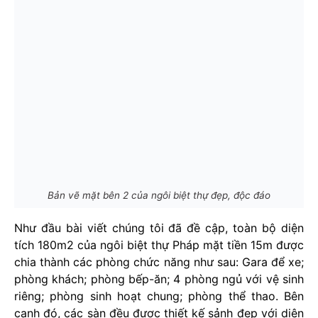
Bản vẽ mặt bên 2 của ngôi biệt thự đẹp, độc đáo
Như đầu bài viết chúng tôi đã đề cập, toàn bộ diện
tích 180m2 của ngôi biệt thự Pháp mặt tiền 15m được
chia thành các phòng chức năng như sau: Gara để xe;
phòng khách; phòng bếp-ăn; 4 phòng ngủ với vệ sinh
riêng; phòng sinh hoạt chung; phòng thể thao. Bên
cạnh đó, các sàn đều được thiết kế sảnh đẹp với diện