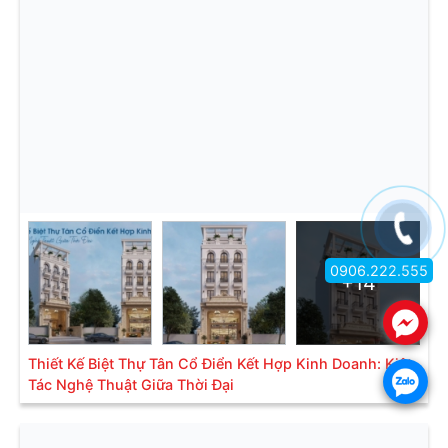
0906.222.555
+14
.
Thiết Kế Biệt Thự Tân Cổ Điển Kết Hợp Kinh Doanh: Kiệt
.
Tác Nghệ Thuật Giữa Thời Đại