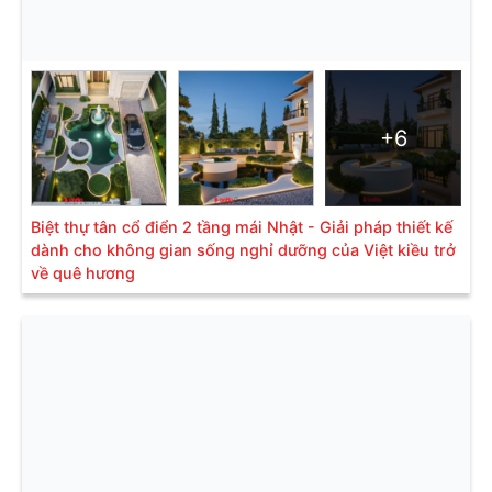
+6
Biệt thự tân cổ điển 2 tầng mái Nhật - Giải pháp thiết kế
dành cho không gian sống nghỉ dưỡng của Việt kiều trở
về quê hương