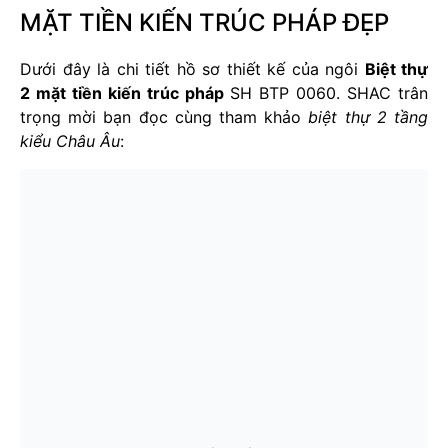
MẶT TIỀN KIẾN TRÚC PHÁP ĐẸP
Dưới đây là chi tiết hồ sơ thiết kế của ngôi
Biệt thự
2 mặt tiền kiến trúc pháp
SH BTP 0060. SHAC trân
trọng mời bạn đọc cùng tham khảo
biệt thự 2 tầng
kiểu Châu Âu
: