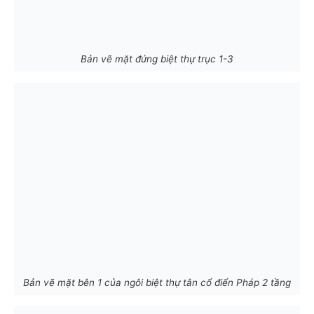
Bản vẽ mặt đứng biệt thự trục 1-3
Bản vẽ mặt bên 1 của ngôi biệt thự tân cổ điển Pháp 2 tầng