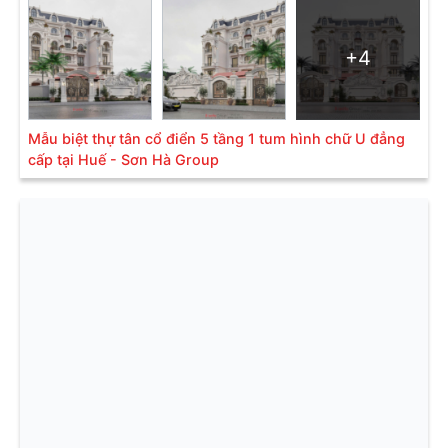
+4
Mẫu biệt thự tân cổ điển 5 tầng 1 tum hình chữ U đẳng
cấp tại Huế - Sơn Hà Group