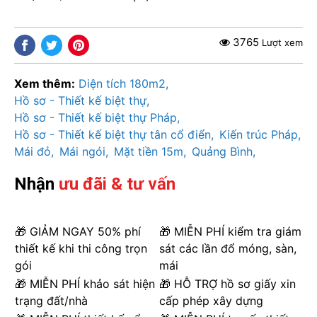
3765
Lượt xem
Xem thêm:
Diện tích 180m2
Hồ sơ - Thiết kế biệt thự
Hồ sơ - Thiết kế biệt thự Pháp
Hồ sơ - Thiết kế biệt thự tân cổ điển
Kiến trúc Pháp
Mái đỏ
Mái ngói
Mặt tiền 15m
Quảng Bình
Nhận
ưu đãi & tư vấn
🎁 GIẢM NGAY 50% phí
🎁 MIỄN PHÍ kiểm tra giám
thiết kế khi thi công trọn
sát các lần đổ móng, sàn,
gói
mái
🎁 MIỄN PHÍ khảo sát hiện
🎁 HỖ TRỢ hồ sơ giấy xin
trạng đất/nhà
cấp phép xây dựng