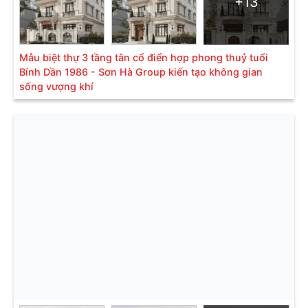
+13
Mẫu biệt thự 3 tầng tân cổ điển hợp phong thuỷ tuổi
Bính Dần 1986 - Sơn Hà Group kiến tạo không gian
sống vượng khí