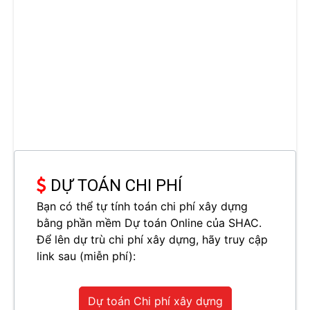
DỰ TOÁN CHI PHÍ
Bạn có thể tự tính toán chi phí xây dựng
bằng phần mềm Dự toán Online của SHAC.
Để lên dự trù chi phí xây dựng, hãy truy cập
link sau (miễn phí):
Dự toán Chi phí xây dựng