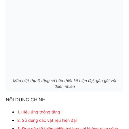
Mẫu biệt thự 3 tầng sở hữu thiết kế hiện đại, gần gũi với
thiên nhiên
NỘI DUNG CHÍNH
1. Hiệu ứng thông tầng
2. Sử dụng các vật liệu hiện đại
3. Đưa yếu tố thiên nhiên hài hoà với không gian sống