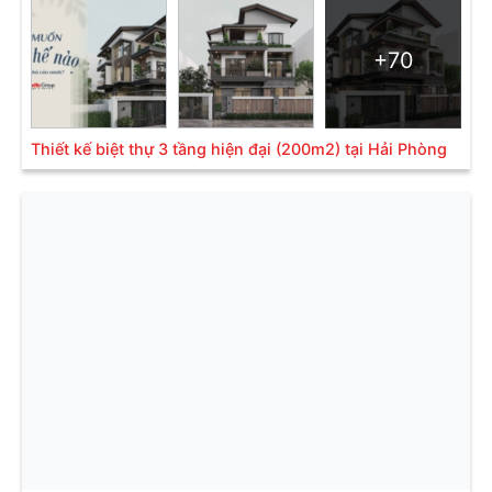
+70
Thiết kế biệt thự 3 tầng hiện đại (200m2) tại Hải Phòng