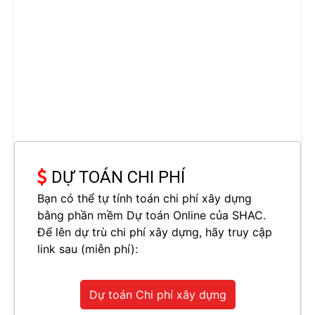
DỰ TOÁN CHI PHÍ
Bạn có thể tự tính toán chi phí xây dựng
bằng phần mềm Dự toán Online của SHAC.
Để lên dự trù chi phí xây dựng, hãy truy cập
link sau (miễn phí):
Dự toán Chi phí xây dựng