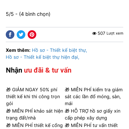
5/5 - (4 bình chọn)
507
Lượt xem
Xem thêm:
Hồ sơ - Thiết kế biệt thự
Hồ sơ - Thiết kế biệt thự hiện đại
Nhận
ưu đãi & tư vấn
🎁 GIẢM NGAY 50% phí
🎁 MIỄN PHÍ kiểm tra giám
thiết kế khi thi công trọn
sát các lần đổ móng, sàn,
gói
mái
🎁 MIỄN PHÍ khảo sát hiện
🎁 HỖ TRỢ hồ sơ giấy xin
trạng đất/nhà
cấp phép xây dựng
🎁 MIỄN PHÍ thiết kế cổng
🎁 MIỄN PHÍ tư vấn thiết