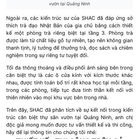
vườn tại Quảng Ninh
Ngoài ra, các kiến trúc sư của SHAC đã đáp ứng sở
thích trà đạo Nhật Bản của gia chủ bằng cách thiết
kế một phòng trà riêng biệt tại tầng 3. Phòng trà
được làm từ chất liệu gỗ tự nhiên, tạo nên không gian
thanh tịnh, lý tưởng để thưởng trà, đọc sách và chiêm
nghiệm trong sự riêng tư tuyệt đối.
Tối đa thông thoáng và điều phối ánh sáng bên trong
căn biệt thự là các ô cửa kính với kích thước khác
nhau, được tính toán bố trí rất khoa học tại mỗi tầng,
trong các phòng, tiếp tục đưa tinh thần kết nối với
thiên nhiên vào mọi khu vực bên trong nhà.
Trên đây, SHAC đã phân tích về sự kết nối trong kiến
trúc căn biệt thự sân vườn tại Quảng Ninh, anh chị
độc giả mong muốn được tư vấn thiết kế và thi công,
hãy để lại thông tin cho chúng tôi nhé: