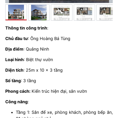
Thông tin công trình
:
Chủ đầu tư
: Ông Hoàng Bá Tùng
Địa điểm
: Quảng Ninh
Loại hình
: Biệt thự vườn
Diện tích
: 25m x 10 x 3 tầng
Số tầng
: 3 tầng
Phong cách:
Kiến trúc hiện đại, sân vườn
Công năng
:
Tầng 1: Sân để xe, phòng khách, phòng bếp ăn,