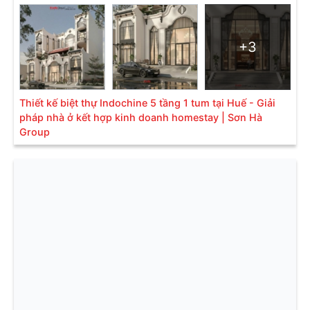
+3
Thiết kế biệt thự Indochine 5 tầng 1 tum tại Huế - Giải
pháp nhà ở kết hợp kinh doanh homestay | Sơn Hà
Group