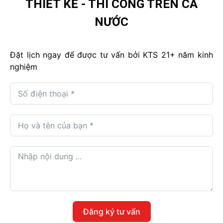
THIẾT KẾ - THI CÔNG TRÊN CẢ
NƯỚC
Đặt lịch ngay để được tư vấn bởi KTS 21+ năm kinh
nghiệm
Đăng ký tư vấn