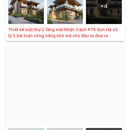
+4
Thiết kế biệt thự 2 tầng mái Nhật: Cách KTS Sơn Hà xử
lý 5 bài toán công năng khó mà chủ đầu tư đưa ra