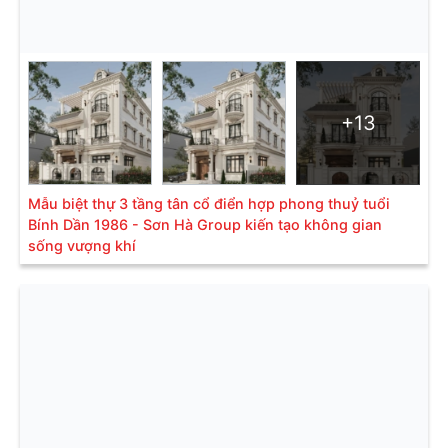
+13
Mẫu biệt thự 3 tầng tân cổ điển hợp phong thuỷ tuổi
Bính Dần 1986 - Sơn Hà Group kiến tạo không gian
sống vượng khí