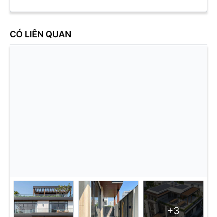
CÓ LIÊN QUAN
+3