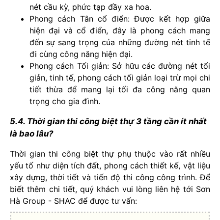
nét cầu kỳ, phức tạp đầy xa hoa.
Phong cách Tân cổ điển: Được kết hợp giữa
hiện đại và cổ điển, đây là phong cách mang
đến sự sang trọng của những đường nét tinh tế
đi cùng công năng hiện đại.
Phong cách Tối giản: Sở hữu các đường nét tối
giản, tinh tế, phong cách tối giản loại trừ mọi chi
tiết thừa để mang lại tối đa công năng quan
trọng cho gia đình.
5.4. Thời gian thi công biệt thự 3 tầng cần ít nhất
là bao lâu?
Thời gian thi công biệt thự phụ thuộc vào rất nhiều
yếu tố như diện tích đất, phong cách thiết kế, vật liệu
xây dựng, thời tiết và tiến độ thi công công trình. Để
biết thêm chi tiết, quý khách vui lòng liên hệ tới Sơn
Hà Group - SHAC để được tư vấn: