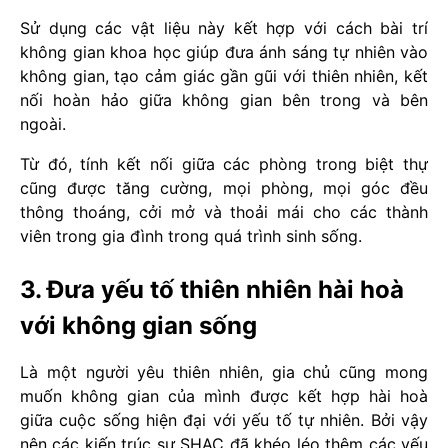
Sử dụng các vật liệu này kết hợp với cách bài trí
không gian khoa học giúp đưa ánh sáng tự nhiên vào
không gian, tạo cảm giác gần gũi với thiên nhiên, kết
nối hoàn hảo giữa không gian bên trong và bên
ngoài.
Từ đó, tính kết nối giữa các phòng trong biệt thự
cũng được tăng cường, mọi phòng, mọi góc đều
thông thoáng, cởi mở và thoải mái cho các thành
viên trong gia đình trong quá trình sinh sống.
3. Đưa yếu tố thiên nhiên hài hoà
với không gian sống
Là một người yêu thiên nhiên, gia chủ cũng mong
muốn không gian của mình được kết hợp hài hoà
giữa cuộc sống hiện đại với yếu tố tự nhiên. Bởi vậy
nên các kiến trúc sư SHAC đã khéo léo thêm các yếu