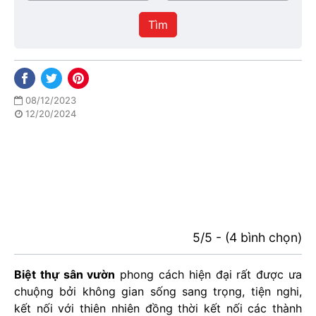
/
thực
Thành
hiện
Tìm
phố
08/12/2023
12/20/2024
5/5 - (4 bình chọn)
Biệt thự sân vườn
phong cách hiện đại rất được ưa
chuộng bởi không gian sống sang trọng, tiện nghi,
kết nối với thiên nhiên đồng thời kết nối các thành