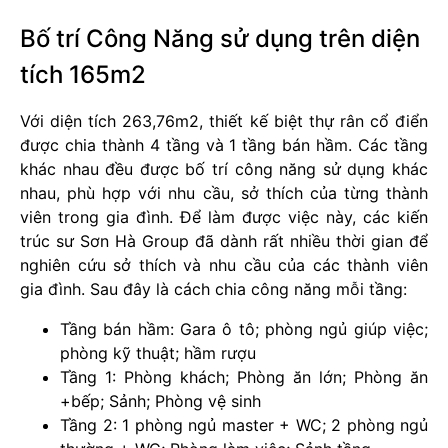
Bố trí Công Năng sử dụng trên diện
tích 165m2
Với diện tích 263,76m2, thiết kế biệt thự rân cổ điển
được chia thành 4 tầng và 1 tầng bán hầm. Các tầng
khác nhau đều được bố trí công năng sử dụng khác
nhau, phù hợp với nhu cầu, sở thích của từng thành
viên trong gia đình. Để làm được việc này, các kiến
trúc sư Sơn Hà Group đã dành rất nhiều thời gian để
nghiên cứu sở thích và nhu cầu của các thành viên
gia đình. Sau đây là cách chia công năng mỗi tầng:
Tầng bán hầm: Gara ô tô; phòng ngủ giúp việc;
phòng kỹ thuật; hầm rượu
Tầng 1: Phòng khách; Phòng ăn lớn; Phòng ăn
+bếp; Sảnh; Phòng vệ sinh
Tầng 2: 1 phòng ngủ master + WC; 2 phòng ngủ