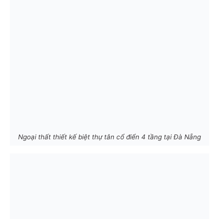
Ngoại thất thiết kế biệt thự tân cổ điển 4 tầng tại Đà Nẵng