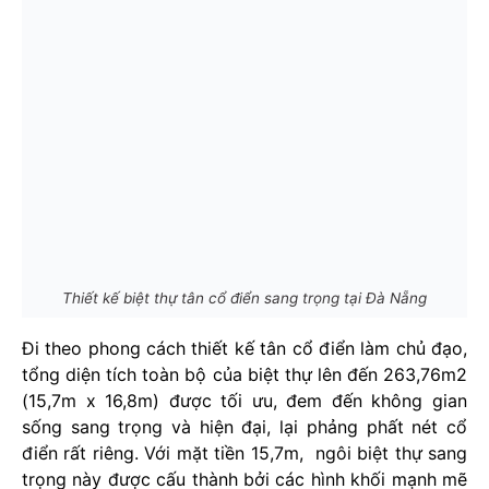
Thiết kế biệt thự tân cổ điển sang trọng tại Đà Nẵng
Đi theo phong cách thiết kế tân cổ điển làm chủ đạo,
tổng diện tích toàn bộ của biệt thự lên đến 263,76m2
(15,7m x 16,8m) được tối ưu, đem đến không gian
sống sang trọng và hiện đại, lại phảng phất nét cổ
điển rất riêng. Với mặt tiền 15,7m, ngôi biệt thự sang
trọng này được cấu thành bởi các hình khối mạnh mẽ