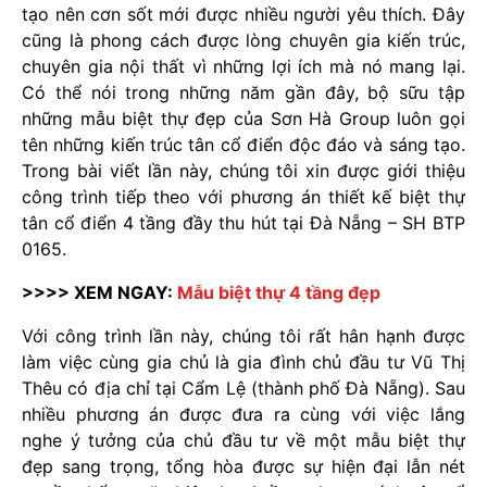
tạo nên cơn sốt mới được nhiều người yêu thích. Đây
cũng là phong cách được lòng chuyên gia kiến trúc,
chuyên gia nội thất vì những lợi ích mà nó mang lại.
Có thể nói trong những năm gần đây, bộ sữu tập
những mẫu biệt thự đẹp của Sơn Hà Group luôn gọi
tên những kiến trúc tân cổ điển độc đáo và sáng tạo.
Trong bài viết lần này, chúng tôi xin được giới thiệu
công trình tiếp theo với phương án thiết kế biệt thự
tân cổ điển 4 tầng đầy thu hút tại Đà Nẵng – SH BTP
0165.
>>>> XEM NGAY:
Mẫu biệt thự 4 tầng đẹp
Với công trình lần này, chúng tôi rất hân hạnh được
làm việc cùng gia chủ là gia đình chủ đầu tư Vũ Thị
Thêu có địa chỉ tại Cẩm Lệ (thành phố Đà Nẵng). Sau
nhiều phương án được đưa ra cùng với việc lắng
nghe ý tưởng của chủ đầu tư về một mẫu biệt thự
đẹp sang trọng, tổng hòa được sự hiện đại lẫn nét