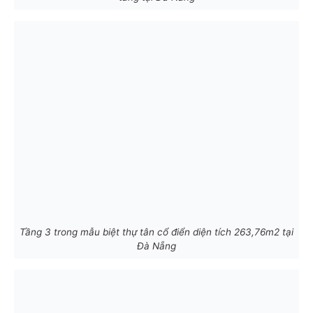
Tầng 3 trong mẫu biệt thự tân cổ điển diện tích 263,76m2 tại
Đà Nẵng