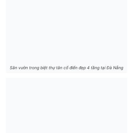
Sân vườn trong biệt thự tân cổ điển đẹp 4 tầng tại Đà Nẵng