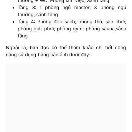
thường + WC; Phòng làm việc; Sảnh tầng
Tầng 3: 1 phòng ngủ master; 3 phòng ngủ
thường; sảnh tầng
Tầng 4: Phòng đọc sach; phòng thờ; sân chơi;
phòng giặt phơi; phòng gym; phòng sauna,sảnh
tầng
Ngoài ra, bạn đọc có thể tham khảo chi tiết công
năng sử dụng bằng các ảnh dưới đây: