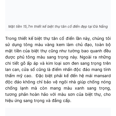
Mặt tiền 15,7m thiết kế biệt thự tân cổ điển đẹp tại Đà Nẵng
Trong thiết kế biệt thự tân cổ điển lần này, chúng tôi
sử dụng tông màu vàng kem làm chủ đạo, toàn bộ
mặt tiền của biệt thự cũng như tường bao quanh đều
được phủ tông màu sang trọng này. Ngoài ra những
chi tiết gỗ ấp áp và kim loại sơn đen sang trọng trên
lan can, cửa sổ cũng là điểm nhấn độc đáo mang tính
thẩm mỹ cao. Đặc biệt phải kể đến hệ mái mansard
độc đáo không chỉ bảo vệ ngôi nhà giúp chống nóng
chống lạnh mà còn mang màu xanh sang trọng,
tương phản hoàn hảo với màu sơn của biệt thự, cho
hiệu ứng sang trọng và đẳng cấp.