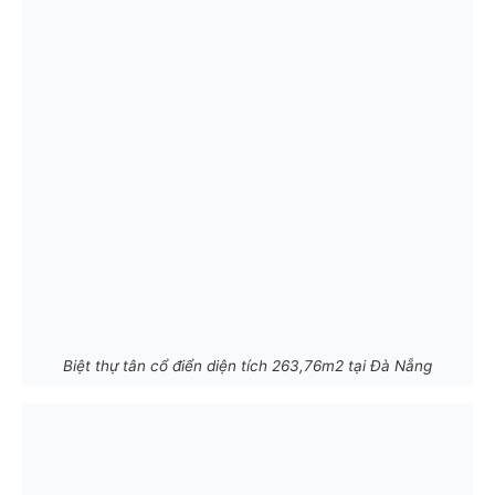
Biệt thự tân cổ điển diện tích 263,76m2 tại Đà Nẵng