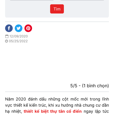
/
thực
Thành
hiện
Tìm
phố
12/09/2020
05/25/2022
5/5 - (1 bình chọn)
Năm 2020 đánh dấu những cột mốc mới trong lĩnh
vực thiết kế kiến trúc, khi xu hướng nhà chung cư dần
hạ nhiệt,
thiết kế biệt thự tân cổ điển
ngay lập tức