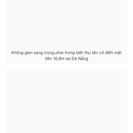
Không gian sang trọng phía trong biệt thự tân cổ điển mặt
tiền 16,8m tại Đà Nẵng