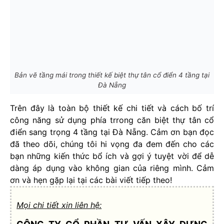
Bản vẽ tầng mái trong thiết kế biệt thự tân cổ điển 4 tầng tại
Đà Nẵng
Trên đây là toàn bộ thiết kế chi tiết và cách bố trí
công năng sử dụng phía trrong căn biệt thự tân cổ
điển sang trọng 4 tầng tại Đà Nẵng. Cảm ơn bạn đọc
đã theo dõi, chúng tôi hi vọng đa đem đến cho các
bạn những kiến thức bổ ích và gợi ý tuyệt vời để dễ
dàng áp dụng vào không gian của riêng mình. Cảm
ơn và hẹn gặp lại tại các bài viết tiếp theo!
Mọi chi tiết xin liên hệ: