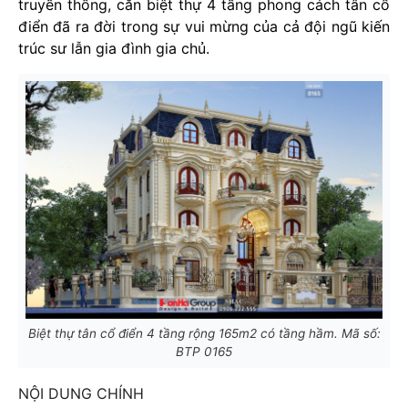
truyền thống, căn biệt thự 4 tầng phong cách tân cổ
điển đã ra đời trong sự vui mừng của cả đội ngũ kiến
trúc sư lẫn gia đình gia chủ.
Biệt thự tân cổ điển 4 tầng rộng 165m2 có tầng hầm. Mã số:
BTP 0165
NỘI DUNG CHÍNH