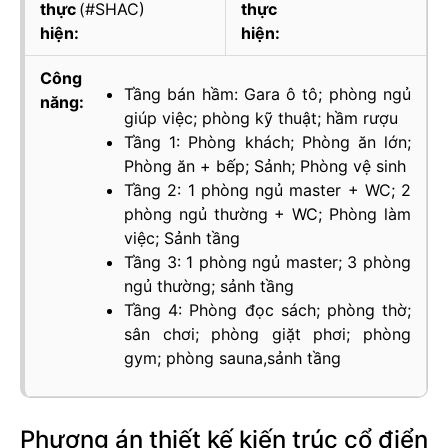
thực
(#SHAC)
thực
hiện:
hiện:
Công
Tầng bán hầm: Gara ô tô; phòng ngủ
năng:
giúp việc; phòng kỹ thuật; hầm rượu
Tầng 1: Phòng khách; Phòng ăn lớn;
Phòng ăn + bếp; Sảnh; Phòng vệ sinh
Tầng 2: 1 phòng ngủ master + WC; 2
phòng ngủ thường + WC; Phòng làm
việc; Sảnh tầng
Tầng 3: 1 phòng ngủ master; 3 phòng
ngủ thường; sảnh tầng
Tầng 4: Phòng đọc sách; phòng thờ;
sân chơi; phòng giặt phơi; phòng
gym; phòng sauna,sảnh tầng
Phương án thiết kế kiến trúc cổ điển