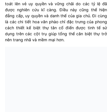
toát lên vẻ uy quyền và vững chãi do các tỷ lệ đã
được nghiên cứu kĩ càng. Điều này cũng thể hiện
đẳng cấp, uy quyền và danh thế của gia chủ. Đi cùng
là các chi tiết hoa văn phào chỉ đặc trưng của phong
cách thiết kế biệt thự tân cổ điển được tinh tế sử
dụng trên các cột trụ giúp tổng thể căn biệt thự trở
nên trang nhã và mềm mại hơn.