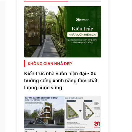
KHÔNG GIAN NHÀ ĐẸP
Kiến trúc nhà vườn hiện đại - Xu
hướng sống xanh nâng tầm chất
lượng cuộc sống