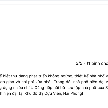
5/5 - (1 bình ch
ế biệt thự đang phát triển không ngừng, thiết kế nhà phố 
đơn giản và chi phí vừa phải. Trong đó, nhà phố hiện đại 
ng dụng nhiều nhất. Cùng tiếp nối bộ sưu tập nhà phố của 
 hiện đại tại Khu đô thị Cựu Viên, Hải Phòng!