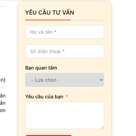
YÊU CẦU TƯ VẤN
Bạn quan tâm
ọn)
vẫn
Yêu cầu của bạn
vẫn
Sơn