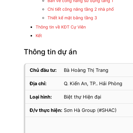
Bản vẽ công năng sử dụng tầng 1
Chi tiết công năng tầng 2 nhà phố
Thiết kế mặt bằng tầng 3
Thông tin về KĐT Cự Viên
Kết
Thông tin dự án
Chủ đầu tư:
Bà Hoàng Thị Trang
Địa chỉ:
Q. Kiến An, TP.. Hải Phòng
Loại hình:
Biệt thự Hiện đại
Đ/v thực hiện:
Sơn Hà Group (#SHAC)