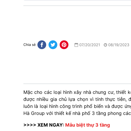
07/20/2021
08/19/2023
Chia sẻ
Mặc cho các loại hình xây nhà chung cư, thiết k
được nhiều gia chủ lựa chọn vì tính thực tiễn, 
luôn là loại hình công trình phổ biến và được ứ
Hà Group với thiết kế nhà phố 3 tầng phong cách
>>>> XEM NGAY:
Mẫu biệt thự 3 tầng