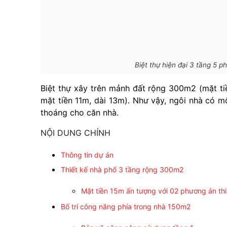
Biệt thự hiện đại 3 tầng 5
Biệt thự xây trên mảnh đất rộng 300m2 (mặt ti
mặt tiền 11m, dài 13m). Như vậy, ngôi nhà có 
thoáng cho căn nhà.
NỘI DUNG CHÍNH
Thông tin dự án
Thiết kế nhà phố 3 tầng rộng 300m2
Mặt tiền 15m ấn tượng với 02 phương án thi
Bố trí công năng phía trong nhà 150m2