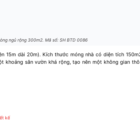
 phòng ngủ rộng 300m2. Mã số: SH BTD 0086
ền 15m dài 20m). Kích thước móng nhà có diện tích 150m
một khoảng sân vườn khá rộng, tạo nên một không gian th
ết kế