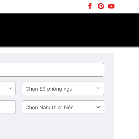
Số
phòng
ngủ
Năm
thực
hiện