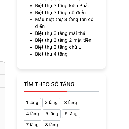
Biệt thự 3 tầng kiểu Pháp
Biệt thự 3 tầng cổ điển
Mẫu biệt thự 3 tầng tân cổ
điển
Biệt thự 3 tầng mái thái
Biệt thự 3 tầng 2 mặt tiền
Biệt thự 3 tầng chữ L
Biệt thự 4 tầng
TÌM THEO SỐ TẦNG
1 tầng
2 tầng
3 tầng
4 tầng
5 tầng
6 tầng
7 tầng
8 tầng