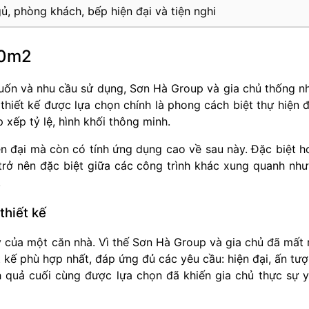
ủ, phòng khách, bếp hiện đại và tiện nghi
00m2
muốn và nhu cầu sử dụng, Sơn Hà Group và gia chủ thống n
thiết kế được lựa chọn chính là phong cách biệt thự hiện đ
 xếp tỷ lệ, hình khối thông minh.
n đại mà còn có tính ứng dụng cao về sau này. Đặc biệt h
 trở nên đặc biệt giữa các công trình khác xung quanh nh
.
thiết kế
ấy của một căn nhà. Vì thế Sơn Hà Group và gia chủ đã mất 
t kế phù hợp nhất, đáp ứng đủ các yêu cầu: hiện đại, ấn tư
nh quả cuối cùng được lựa chọn đã khiến gia chủ thực sự 