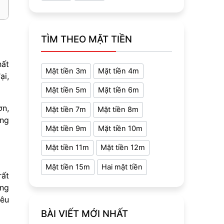
TÌM THEO MẶT TIỀN
hất
Mặt tiền 3m
Mặt tiền 4m
ại,
Mặt tiền 5m
Mặt tiền 6m
ơn,
Mặt tiền 7m
Mặt tiền 8m
ưng
Mặt tiền 9m
Mặt tiền 10m
Mặt tiền 11m
Mặt tiền 12m
Mặt tiền 15m
Hai mặt tiền
rất
ợng
yêu
BÀI VIẾT MỚI NHẤT