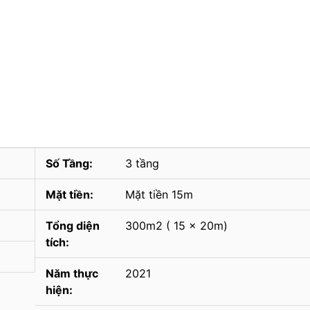
Số Tầng:
3 tầng
Mặt tiền:
Mặt tiền 15m
Tổng diện
300m2 ( 15 x 20m)
tích:
Năm thực
2021
hiện: