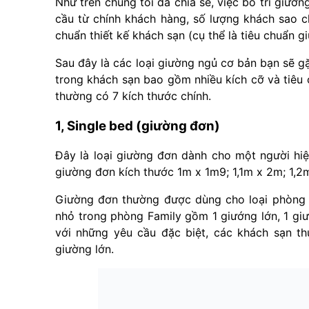
Như trên chúng tôi đã chia sẻ, việc bố trí giườ
cầu từ chính khách hàng, số lượng khách sao c
chuẩn thiết kế khách sạn (cụ thể là tiêu chuẩn g
Sau đây là các loại giường ngủ cơ bản bạn sẽ 
trong khách sạn bao gồm nhiều kích cỡ và tiêu 
thường có 7 kích thước chính.
1, Single bed (giường đơn)
Đây là loại giường đơn dành cho một người hiệ
giường đơn kích thước 1m x 1m9; 1,1m x 2m; 1,2
Giường đơn thường được dùng cho loại phòng 
nhỏ trong phòng Family gồm 1 giướng lớn, 1 gi
với những yêu cầu đặc biệt, các khách sạn t
giường lớn.