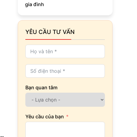
gia đình
YÊU CẦU TƯ VẤN
Bạn quan tâm
Yêu cầu của bạn