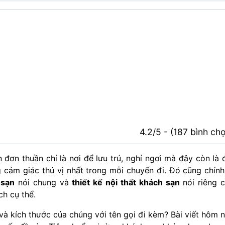
4.2/5 - (187 bình ch
ơn thuần chỉ là nơi để lưu trú, nghỉ ngơi mà đây còn là 
 cảm giác thú vị nhất trong mỗi chuyến đi. Đó cũng chính
 sạn
nói chung và
thiết kế nội thất khách sạn
nói riêng 
ch cụ thể.
và kích thước của chúng với tên gọi đi kèm? Bài viết hôm 