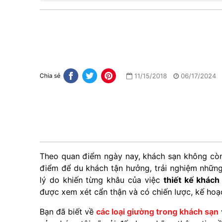
11/15/2018
06/17/2024
Chia sẻ
Theo quan điểm ngày nay, khách sạn không còn đ
điểm để du khách tận hưởng, trải nghiệm những
lý do khiến từng khâu của việc
thiết kế khách
được xem xét cẩn thận và có chiến lược, kế hoạ
Bạn đã biết về
các loại giường trong khách sạn