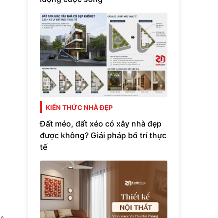
KIẾN THỨC NHÀ ĐẸP
Đất méo, đất xéo có xây nhà đẹp
được không? Giải pháp bố trí thực
tế