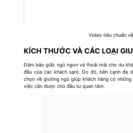
Video tiêu chuẩn về
KÍCH THƯỚC VÀ CÁC LOẠI GI
Đảm bảo giấc ngủ ngon và thoải mái cho du khá
đầu của các khách sạn). Do đó, bên cạnh đa d
chọn về giường ngủ giúp khách hàng có những đ
việc cần được chủ đầu tư quan tâm.