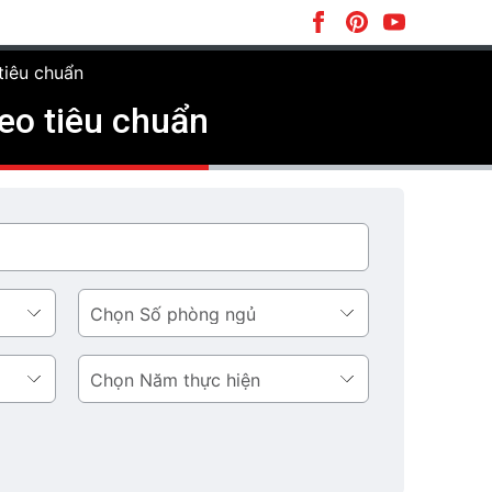
tiêu chuẩn
heo tiêu chuẩn
Số
phòng
ngủ
Năm
thực
hiện