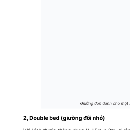
Giường đơn dành cho một n
2, Double bed (giường đôi nhỏ)